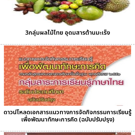
3กลุ่มผลไม้ไทย อุดมสารต้านมะเร็ง
ดาวน์โหลดเอกสารแนวทางการจัดกิจกรรมการเรียนรู้
เพื่อพัฒนาทักษะการคิด (ฉบับปรับปรุง)