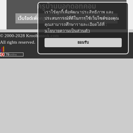
ครูบ้านนอกดอทคอม
เราใช้คุกกี้เพื่อพัฒนาประสิทธิภาพ และ
เว็บไซต์เพื่อครู ข่าวการศึกษา ความรู้ การศึกษาไทย
ประสบการณ์ที่ดีในการใช้เว็บไซต์ของคุณ
คุณสามารถศึกษารายละเอียดได้ที่ :
นโยบายความเป็นส่วนตัว
© 2000-2028 Kroobannok.com
All rights reserved.
ยอมรับ