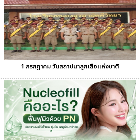
1 กรกฎาคม วันสถาปนาลูกเสือแห่งชาติ