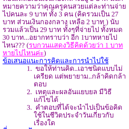
หมายความว่าคุณครูคนสวยแต่ละท่านจ่าย
ไปคนละ 9 บาท ทั้ง 3 คน
(คิดรวมเป็น 27
บาท ส่วนเงินกองกลาง เหลือ 2 บาท ) นับ
รวมแล้วเป็น 29 บาท ทั้งๆที่จ่ายไป
ทั้งหมด
30 บาท...อยากทราบว่า อีก 1บาทหายไป
ไหน??? (
รบกวนแสดงวิธีคิดด้วยว่า 1 บาท
หายไปไหนค่ะ
)
ข้อเสนอแนะการคิดและการนำไปใช้
1.
ขอให้ท่านคิด..เอาชนิดแบบไม่
เครียด แต่พยายาม..กล้าคิดกล้า
ตอบ
2.
เหตุและผลอันแยบยล มีวิธี
แก้ไขได้
3.
คำตอบที่ได้จะนำไปเป็นข้อคิด
ใช้ในชีวิตประจำวันเกี่ยวกับ
เรื่องใด