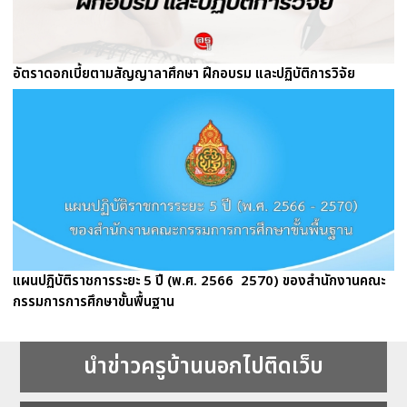
อัตราดอกเบี้ยตามสัญญาลาศึกษา ฝึกอบรม และปฏิบัติการวิจัย
แผนปฏิบัติราชการระยะ 5 ปี (พ.ศ. 2566  2570) ของสำนักงานคณะ
กรรมการการศึกษาขั้นพื้นฐาน
นำข่าวครูบ้านนอกไปติดเว็บ