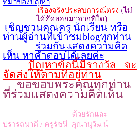
ที่มาของปัญหา
-
เรื่องจริงประสบการณ์ตรง
(ไม่
ได้คัดลอกมาจากที่ใด)
เชิญชวนคุณครู นักเรียน หรือ
ท่านผู้อ่านที่เข้าชม
blog
ทุกท่าน
ร่วมกันแสดงความคิด
เห็น หาคำตอบได้เลยค่ะ
ปัญหาข้อนี้มีรางวัล
จะ
จัดส่งให้ตามที่อยู่ท่าน
ขอขอบพระคุณทุกท่าน
ที่ร่วมแสดงความคิดเห็น
ด้วยรักและ
ปรารถนาดี / ครูรัชนี คุณานุวัฒน์