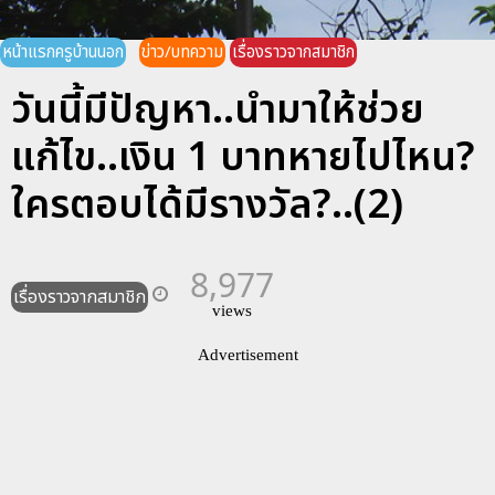
หน้าแรกครูบ้านนอก
ข่าว/บทความ
เรื่องราวจากสมาชิก
วันนี้มีปัญหา..นำมาให้ช่วย
แก้ไข..เงิน 1 บาทหายไปไหน?
ใครตอบได้มีรางวัล?..(2)
8,977
เรื่องราวจากสมาชิก
views
Advertisement