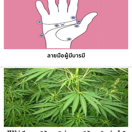
ลายมือผู้มีบารมี