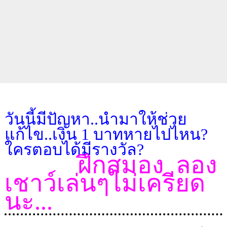
วันนี้มีปัญหา..นำมาให้ช่วย
แก้ไข..เงิน 1 บาทหายไปไหน?
ใครตอบได้มีรางวัล?
ฝึกสมอง ลอง
เชาว์เล่นๆไม่เครียด
นะ...