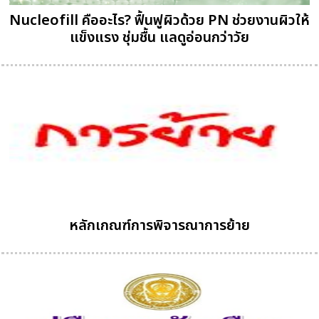
Nucleofill คืออะไร? ฟื้นฟูผิวด้วย PN ช่วยงานผิวให้
แข็งแรง ชุ่มชื้น แลดูอ่อนกว่าวัย
หลักเกณฑ์การพิจารณาการย้าย