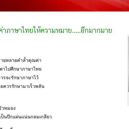
ณค่าภาษาไทยให้ความหมาย.....อีกมากมาย
กมายหลายคำล้ำคุณค่า
ควรชักพาไปศึกษาภาษาไทย
ั้งควรจะรักษาภาษาไว้
ษาไทยควรรักษามาเร็วพลัน
่มัวหมอง
็นปึกแผ่นแน่นกลมเกลียว