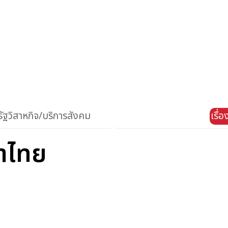
ัฐวิสาหกิจ/บริการสังคม
เรื่
าไทย