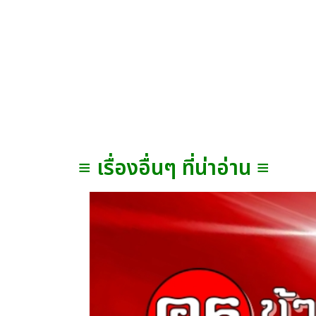
≡ เรื่องอื่นๆ ที่น่าอ่าน ≡