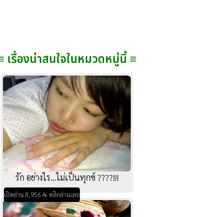
≡ เรื่องน่าสนใจในหมวดหมู่นี้ ≡
รัก อย่างไร...ไม่เป็นทุกข์ ????!!!
เปิดอ่าน 8,956 ☕ คลิกอ่านเลย