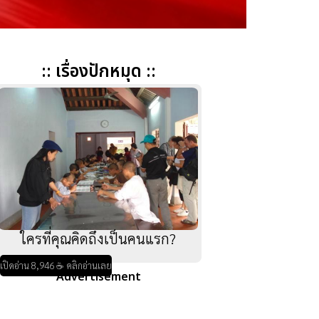
:: เรื่องปักหมุด ::
ใครที่คุณคิดถึงเป็นคนแรก?
เปิดอ่าน 8,946 ☕ คลิกอ่านเลย
Advertisement