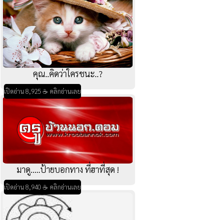
คุณ..คิดว่าใครชนะ..?
เปิดอ่าน 8,925 ☕ คลิกอ่านเลย
มาดู.....ป้ายบอกทาง ที่ฮาที่สุด !
เปิดอ่าน 8,940 ☕ คลิกอ่านเลย