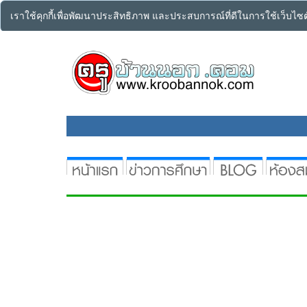
เราใช้คุกกี้เพื่อพัฒนาประสิทธิภาพ และประสบการณ์ที่ดีในการใช้เว็บไ