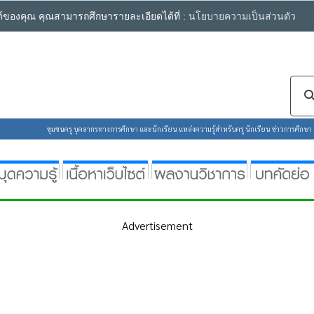
ซต์ของคุณ คุณสามารถศึกษารายละเอียดได้ที่ :
นโยบายความเป็นส่วนตัว
ชุมชนครู บุคลากรทางการศึกษา และนักเรียน แหล่งความรู้สำหรับครู นักเรียน ข่าวการศึกษา ห้
Advertisement