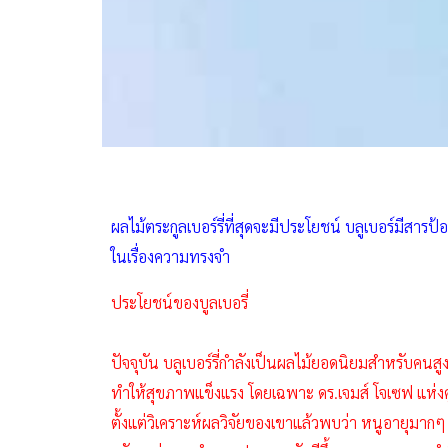
ผลไม้ตระกูลเบอร์รี่ที่สุดจะมีประโยชน์ บลูเบอร์มีสา
ในเรื่องความทรงจำ
ประโยชน์ของบูลเบอรี่
ปัจจุบัน บลูเบอร์รี่กำลังเป็นผลไม้ยอดนิยมสำหรับคนส
ทำให้สุขภาพแข็งแรง โดยเฉพาะ ดร.เจมส์ โจเซฟ แห่งศูนย
ตั้งแต่วิเคราะห์ผลวิจัยของเขาแล้วพบว่า หนูอายุมากๆ ท