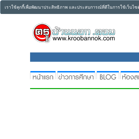
เราใช้คุกกี้เพื่อพัฒนาประสิทธิภาพ และประสบการณ์ที่ดีในการใช้เว็บไ