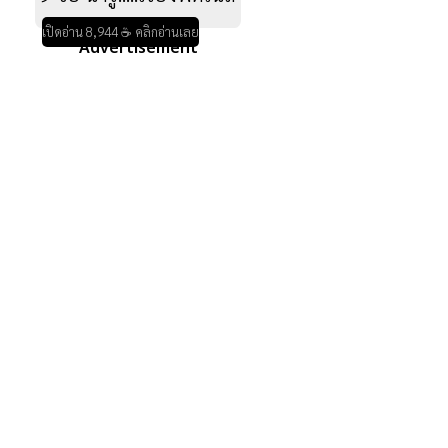
เปิดอ่าน 8,944 ☕ คลิกอ่านเลย
Advertisement