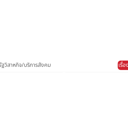
ัฐวิสาหกิจ/บริการสังคม
เรื่