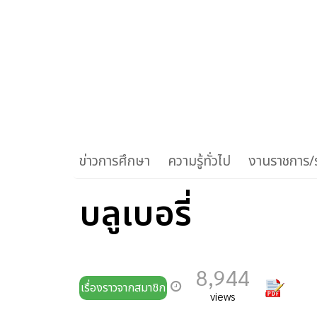
ข่าวการศึกษา
ความรู้ทั่วไป
งานราชการ/ร
บลูเบอรี่
8,944
เรื่องราวจากสมาชิก
views