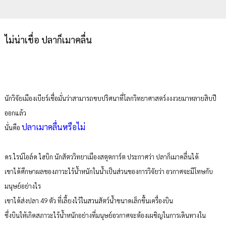
ไม่น่าเชื่อ ปลาก็เมาคลื่น
นักวิจัยเมืองเบียร์เชื่อมั่นว่าสามารถขบปริศนาที่โลกวิทยาศาสตร์งงงวยมาหลายสิบปี
ออกแล้ว
ปลาเมาคลื่นหรือไม่
นั่นคือ
ดร.ไรน์โอล์ด ไฮบิก นักสัตววิทยาเมืองสตุตการ์ต ประกาศว่า ปลาก็เมาคลื่นได้
เขาได้ศึกษาผลของภาวะไร้น้ำหนักในน้ำเป็นส่วนของการวิจัยว่า อวกาศจะมีโทษกับ
มนุษย์อย่างไร
เขาได้ส่งปลา 49 ตัว ที่เลี้ยงไว้ในสวนสัตว์น้ำขนาดเล็กขึ้นเครื่องบิน
ซึ่งบินให้เกิดสภาวะไร้น้ำหนักอย่างที่มนุษย์อวกาศจะต้องเผชิญในการเดินทางใน