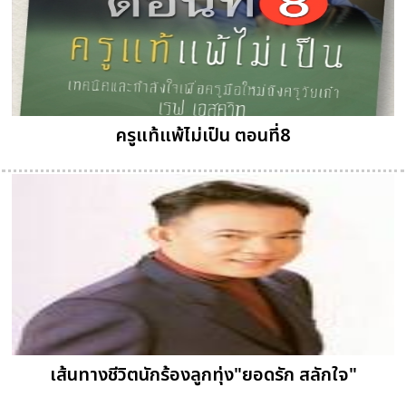
ครูแท้แพ้ไม่เป็น ตอนที่8
เส้นทางชีวิตนักร้องลูกทุ่ง"ยอดรัก สลักใจ"