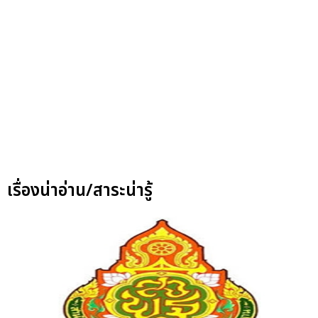
เรื่องน่าอ่าน/สาระน่ารู้