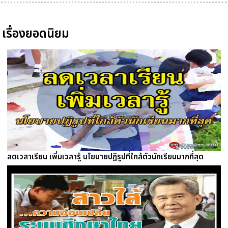
เรื่องยอดนิยม
ลดเวลาเรียน เพิ่มเวลารู้ นโยบายปฏิรูปที่ใกล้ตัวนักเรียนมากที่สุด