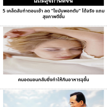
5 เคล็ดลับทำตอนเช้า ลด "ไขมันพอกตับ" ได้จริง แถม
สุขภาพดีขึ้น
คนอดนอนกลับยิ่งทำให้กินอาหารจุขึ้น