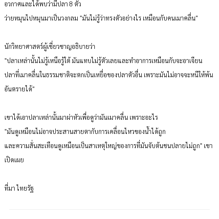
อวกาศและได้พบว่ามีปลา 8 ตัว
ว่ายหมุนไปหมุนมาเป็นวงกลม "มันไม่รู้ว่าทรงตัวอย่างไร เหมือนกับคนเมาคลื่น"
นักวิทยาศาสตร์ผู้เชี่ยวชาญอธิบายว่า
"ปลาเหล่านั้นไม่รู้เหนือรู้ใต้ มันแทบไม่รู้ตัวเลยและทำอาการเหมือนกับจะอาเจียน
ปลาที่เมาคลื่นในธรรมชาติจะตกเป็นเหยื่อของปลาตัวอื่น เพราะมันไม่อาจจะหนีให้พ้น
อันตรายได้"
เขาได้เอาปลาเหล่านั้นมาผ่าหัวเพื่อดูว่ามันเมาคลื่น เพราะอะไร
"มันดูเหมือนไม่อาจประสานสายตากับการเคลื่อนไหวของน้ำได้ถูก
และความสั่นสะเทือนดูเหมือนเป็นสาเหตุใหญ่ของการที่มันจับต้นชนปลายไม่ถูก" เขา
เปิดเผย
ที่มา ไทยรัฐ