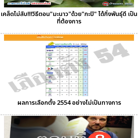
เคล็ดไม่ลับ!!!วิธีตอน"มะนาว"ด้วย"กะปิ" ได้กิ่งพันธุ์ดี เป็น
ที่ต้องการ
ผลการเลือกตั้ง 2554 อย่างไม่เป็นทางการ