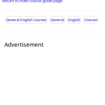
Return to main course guide page
General English Courses
General
English
Courses
Advertisement