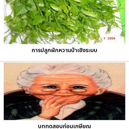
การปลูกผักหวานป่าเชิงระบบ
บททดสอบก่อนเกษียณ