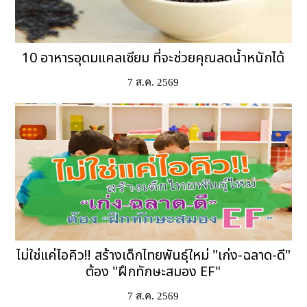
10 อาหารอุดมแคลเซียม ที่จะช่วยคุณลดน้ำหนักได้
7 ส.ค. 2569
ไม่ใช่แค่ไอคิว!! สร้างเด็กไทยพันธุ์ใหม่ "เก่ง-ฉลาด-ดี"
ต้อง "ฝึกทักษะสมอง EF"
7 ส.ค. 2569