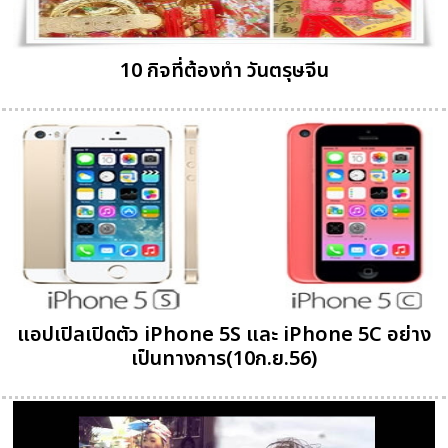
10 กิจที่ต้องทำ วันตรุษจีน
แอปเปิลเปิดตัว iPhone 5S และ iPhone 5C อย่าง
เป็นทางการ(10ก.ย.56)