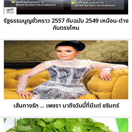
รัฐธรรมนูญชั่วคราว 2557 กับฉบับ 2549 เหมือน-ต่าง
กันตรงไหน
เส้นทางรัก ... เพชรา มาถึงวันนี้ที่มีแต่ ชรินทร์