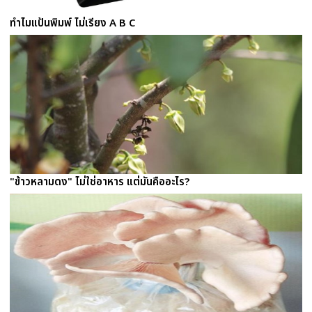
ทำไมแป้นพิมพ์ ไม่เรียง A B C
"ข้าวหลามดง" ไม่ใช่อาหาร แต่มันคืออะไร?