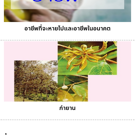
อาชีพที่จะหายไปและอาชีพในอนาคต
กำยาน