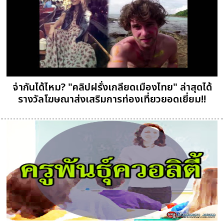
จำกันได้ไหม? "คลิปฝรั่งเกลียดเมืองไทย" ล่าสุดได้
รางวัลโฆษณาส่งเสริมการท่องเที่ยวยอดเยี่ยม!!