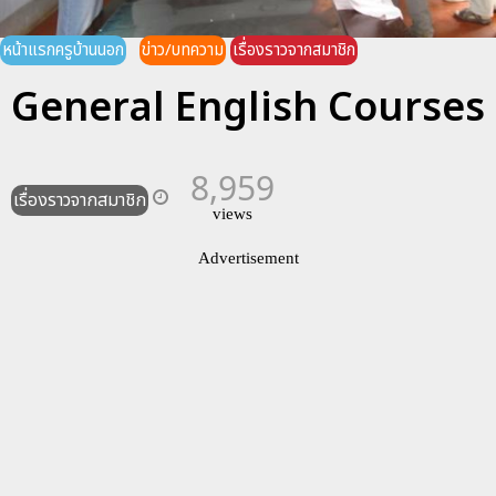
หน้าแรกครูบ้านนอก
ข่าว/บทความ
เรื่องราวจากสมาชิก
General English Courses
8,959
เรื่องราวจากสมาชิก
views
Advertisement