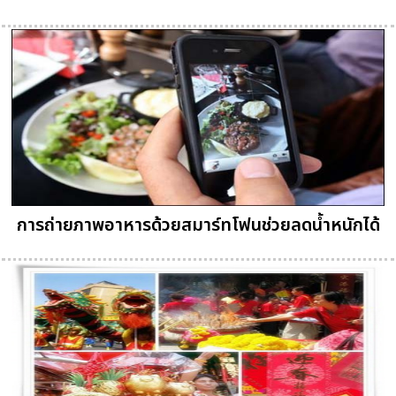
การถ่ายภาพอาหารด้วยสมาร์ทโฟนช่วยลดน้ำหนักได้