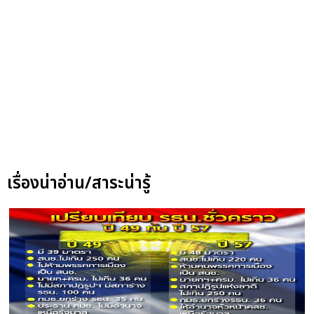
เรื่องน่าอ่าน/สาระน่ารู้