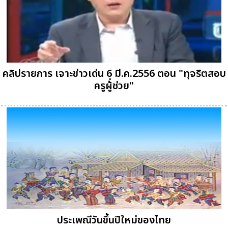
คลิปรายการ เจาะข่าวเด่น 6 มี.ค.2556 ตอน "ทุจริตสอบ
ครูผู้่ช่วย"
ประเพณีวันขึ้นปีใหม่ของไทย