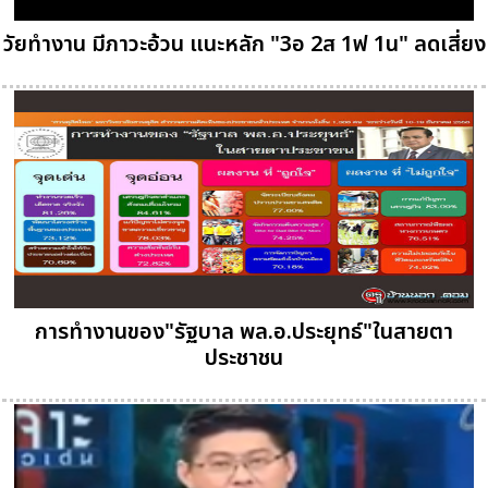
วัยทำงาน มีภาวะอ้วน แนะหลัก "3อ 2ส 1ฟ 1น" ลดเสี่ยง
การทำงานของ"รัฐบาล พล.อ.ประยุทธ์"ในสายตา
ประชาชน