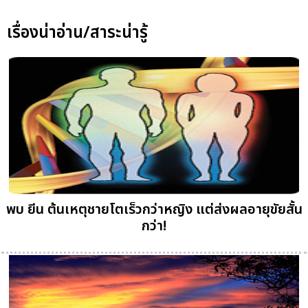
เรื่องน่าอ่าน/สาระน่ารู้
พบ ยีน ต้นเหตุชายโตเร็วกว่าหญิง แต่ส่งผลอายุขัยสั้น
กว่า!