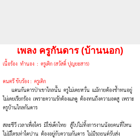
เพลง ครูกันดาร (บ้านนอก)
เนื้อร้อง
ทำนอง :
ครูเติก (สวัสดิ์ ปุญยะสาร)
ดนตรี
ขับร้อง :
ครูเติก
แดนกันดารป่าเขาไกลนั้น ครูไม่เคยหวั่น แม้กายต้องช้ำทนอยู่
ไม่เคยเรียกร้อง เพราะความรักต้องแลดู ต้องทนถึงความอดสู เพราะ
ครูบ้านไกลกันดาร
สละชีวี เวลาเพื่อใคร มิใช่เด็กไทย สู้ไปไม่ทิ้งการงานน้อยคนที่ไหน
ไม่มีใครเท่าใดปาน ต้องอยู่กับความกันดาร ไม่มีรถยนต์รับส่ง