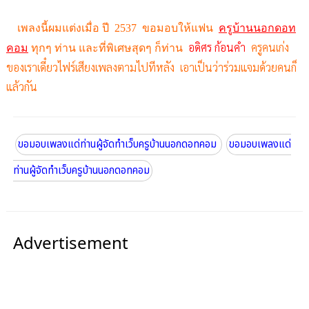
เพลงนี้ผมแต่งเมื่อ ปี 2537 ขอมอบให้แฟน
ครูบ้านนอกดอท
อดิศร ก้อนคำ
ครูคนเก่ง
คอม
ทุกๆ ท่าน และที่พิเศษสุดๆ ก็ท่าน
ของเราเดี๋ยวไฟร์เสียงเพลงตามไปทีหลัง เอาเป็นว่าร่วมแจมด้วยคนก็
แล้วกัน
ขอมอบเพลงแด่ท่านผู้จัดทำเว็บครูบ้านนอกดอทคอม
ขอมอบเพลงแด่
ท่านผู้จัดทำเว็บครูบ้านนอกดอทคอม
Advertisement