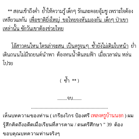
** สอนเช้าถึงค่ำ ย้ำให้ความรู้ เด็กๆ รักและคอยอุ้มชู เพราะใจต้อง
เหลียวแลกัน
เพื่อชาติยิ่งใหญ่ ขอไทยจงหันมองกัน เด็กๆ ป่าเขา
เหล่านั้น ซักวันเขาต้องช่วยไทย
โอ้สาวคนไหน ใครเล่าจะสน เป็นครูจนๆ ซ้ำยังไม่เติมใบหน้า
ย่ำ
เดินถนนไม่มีรถยนต์นำพา ต้องทนน้ำดินลมฟ้า เมื่อเวลาฝน หล่น
โปรย
( ซ้ำ ** )
........จบ.......
..............................................................
เพลงครูบ้านนอก
เห็นบทความของท่าน ( เกรียงไกร ป้องศรี
) ผม
รู้สึกคิดถึงอดีตเมื่อเรียนที่สารคาม / ดนตรีศึกษา " 39 ต้อง
ขอบคุณบทความท่านจริงๆ