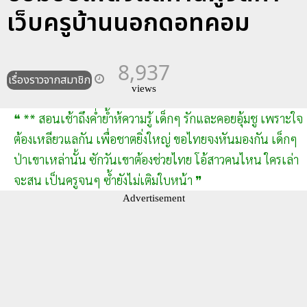
เว็บครูบ้านนอกดอทคอม
8,937
เรื่องราวจากสมาชิก
views
❝ ** สอนเช้าถึงค่ำย้ำห้ความรู้ เด็กๆ รักและคอยอุ้มชู เพราะใจ
ต้องเหลียวแลกัน เพื่อชาตยิ่งใหญ่ ขอไทยจงหันมองกัน เด็กๆ
ป่าเขาเหล่านั้น ซักวันเขาต้องช่วยไทย โอ้สาวคนไหน ใครเล่า
จะสน เป็นครูจนๆ ซ้ำยังไม่เติมใบหน้า ❞
Advertisement