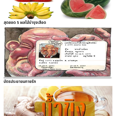
สุดยอด 5 ผลไม้บำรุงเลือด
บัตรประชาชนทายรัก