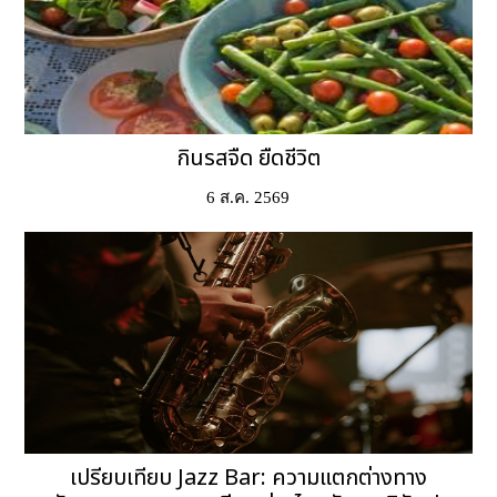
กินรสจืด ยืดชีวิต
6 ส.ค. 2569
เปรียบเทียบ Jazz Bar: ความแตกต่างทาง