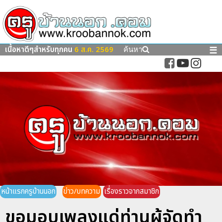
เนื้อหาดีๆสำหรับทุกคน
6 ส.ค. 2569
☰
ค้นหา
หน้าแรกครูบ้านนอก
ข่าว/บทความ
เรื่องราวจากสมาชิก
ขอมอบเพลงแด่ท่านผู้จัดทำ