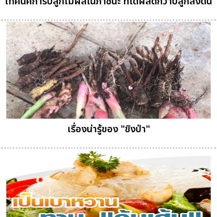
เทคนิคการปลูกไม้ผลในภาชนะ ที่ได้ผลดีกว่าปลูกลงดิน
เรื่องน่ารู้ของ "ขิงป่า"