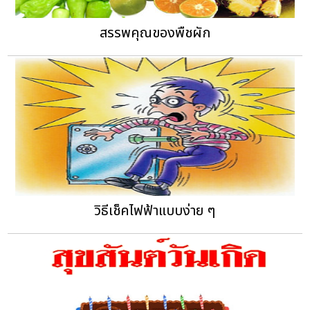
สรรพคุณของพืชผัก
วิธีเช็คไฟฟ้าแบบง่าย ๆ