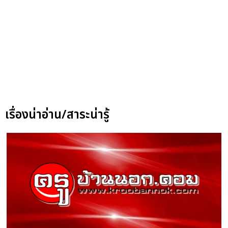
เรื่องน่าอ่าน/สาระน่ารู้