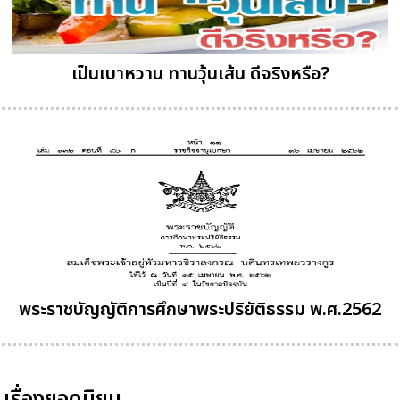
เป็นเบาหวาน ทานวุ้นเส้น ดีจริงหรือ?
พระราชบัญญัติการศึกษาพระปริยัติธรรม พ.ศ.2562
เรื่องยอดนิยม