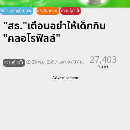
หน้าแรกครูบ้านนอก
ข่าว/บทความ
ความรู้ทั่วไป
"สธ."เตือนอย่าให้เด็กกิน
"คลอโรฟิลล์"
27,403
28 พ.ย. 2557 เวลา 07:07 น.
ความรู้ทั่วไป
views
Advertisement