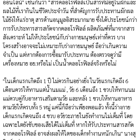
ออนไลน์" เช่นกันว่า “สารคลอโรฟิลล์เป็นสารที่มีอยู่ในผักและ
ผลไม้ที่เรากินในชีวิตประจำวัน ที่สำคัญการรับประทานผักผล
ไม้ยังให้แร่ธาตุ สารต้านอนุมูลอิสระมากมาย ซึ่งได้ประโยชน์กว่า
การรับประทารสารสกัดจากคลอโรฟิลล์ ผลิตภัณฑ์ที่มาจากสาร
สังเคราะห์ ไม่ให้ประโยชน์กับร่างกายมนุษย์เท่าที่ควร บาง
โครงสร้างอาจจะไม่เหมาะกับร่างกายมนุษย์ ถือว่าเกินความ
จำเป็น แต่หากต้องการซื้อมารับประทาน ต้องตรวจดูว่ามี
เครื่องหมาย อย.หรือไม่ เป็นน้ำคลอโรฟิลล์จริงหรือไม่
"ในเด็กแรกเกิดถึง 1 ปี ไม่ควรกินอย่างยิ่ง ในวัยแรกเกิดถึง 6
เดือนควรให้ทานแต่น้ำนมแม่ , วัย 6 เดือนถึง 1 ขวบให้ทานนม
แม่ควบคู่กับอาหารเสริมตามวัย และหลัง 1 ขวบให้ทานอาหาร
ตามวัยให้ครบทั้ง 5 หมู่ แค่นี้ก็ถือว่าเพียงพอแล้ว ทั้งนี้ร่างกาย
เด็กแรกเกิดจนถึง 4 ขวบ อวัยวะภายในยังทำงานไม่เต็มที่ โดย
เฉพาะไตยังขับของเสียได้ไม่เต็มที่ หากให้รับประทานสารสกัด
จากคลอโรฟิลล์ อาจส่งผลให้ไตของเด็กทำงานหนักเกิน" นางสุ