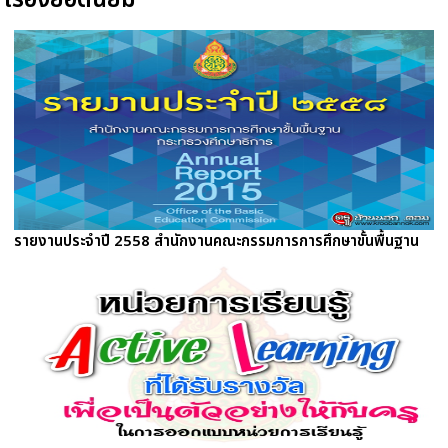
รายงานประจำปี 2558 สำนักงานคณะกรรมการการศึกษาขั้นพื้นฐาน