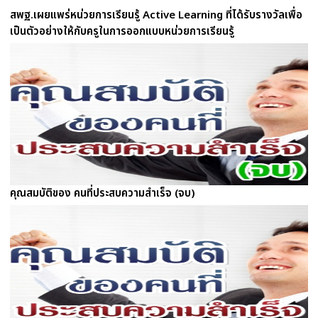
สพฐ.เผยแพร่หน่วยการเรียนรู้ Active Learning ที่ได้รับรางวัลเพื่อ
เป็นตัวอย่างให้กับครูในการออกแบบหน่วยการเรียนรู้
คุณสมบัติของ คนที่ประสบความสำเร็จ (จบ)