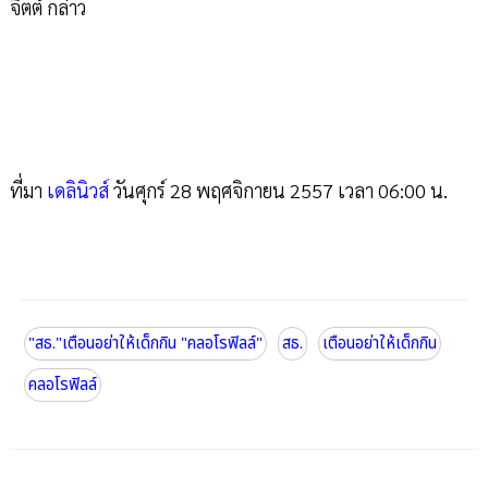
จิตต์ กล่าว
ที่มา
เดลินิวส์
วันศุกร์ 28 พฤศจิกายน 2557 เวลา 06:00 น.
"สธ."เตือนอย่าให้เด็กกิน "คลอโรฟิลล์"
สธ.
เตือนอย่าให้เด็กกิน
คลอโรฟิลล์