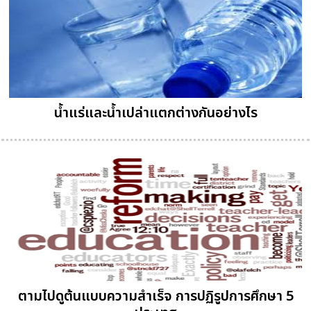
น้ำแร่และน้ำเปล่าแตกต่างกันอย่างไร
ตามไปดูต้นแบบความสำเร็จ การปฏิรูปการศึกษา 5