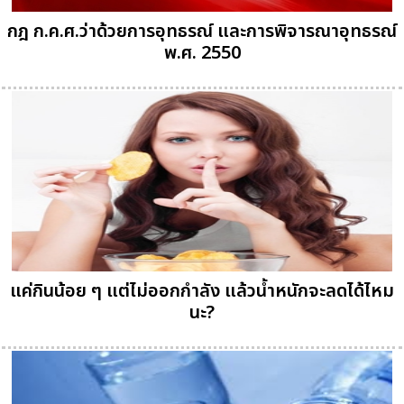
กฎ ก.ค.ศ.ว่าด้วยการอุทธรณ์ และการพิจารณาอุทธรณ์
พ.ศ. 2550
แค่กินน้อย ๆ แต่ไม่ออกกำลัง แล้วน้ำหนักจะลดได้ไหม
นะ?