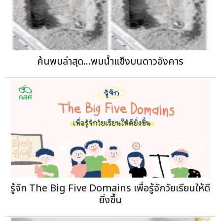
ค้นพบล่าสุด...พบน้ำแข็งบนดาวอังคาร
รู้จัก The Big Five Domains เพื่อรู้จักวัยเรียนให้ดี
ยิ่งขึ้น