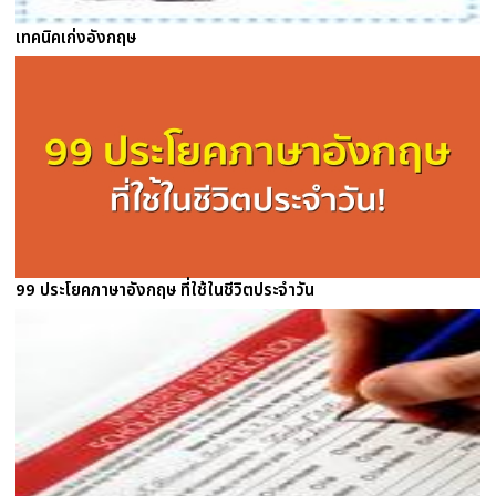
เทคนิคเก่งอังกฤษ
99 ประโยคภาษาอังกฤษ ที่ใช้ในชีวิตประจำวัน