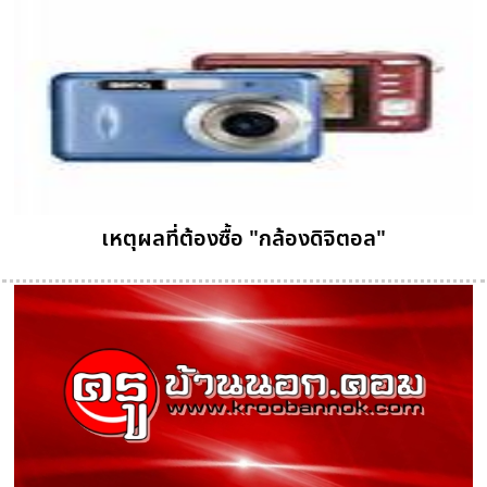
เหตุผลที่ต้องซื้อ "กล้องดิจิตอล"