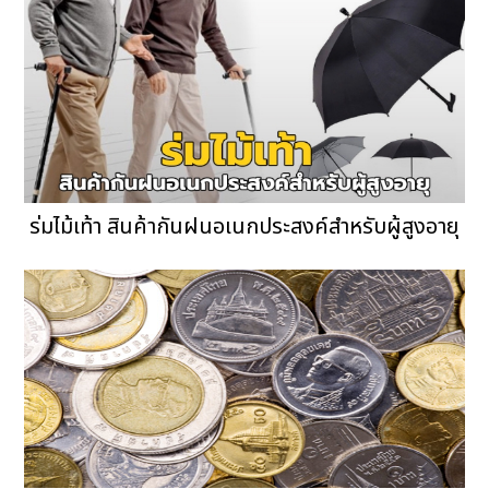
ร่มไม้เท้า สินค้ากันฝนอเนกประสงค์สำหรับผู้สูงอายุ