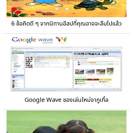
6 ข้อคิดดี ๆ จากนิทานอีสปที่คุณอาจจะลืมไปแล้ว
Google Wave ของเล่นใหม่จากูเกิ้ล