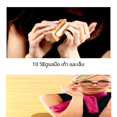
10 วิธีดูแลมือ เท้า และเล็บ