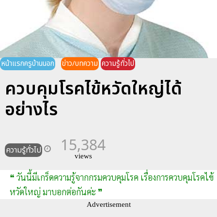
หน้าแรกครูบ้านนอก
ข่าว/บทความ
ความรู้ทั่วไป
ควบคุมโรคไข้หวัดใหญ่ได้
อย่างไร
15,384
ความรู้ทั่วไป
views
❝ วันนี้มีเกร็ดความรู้จากกรมควบคุมโรค เรื่องการควบคุมโรคไข้
หวัดใหญ่ มาบอกต่อกันค่ะ ❞
Advertisement