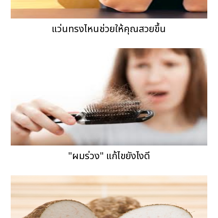
แว่นทรงไหนช่วยให้คุณสวยขึ้น
"ผมร่วง" แก้ไขยังไงดี