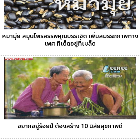
หมามุ่ย สมุนไพรสรรพคุณบรรเจิด เพิ่มสมรรถภาพทาง
เพศ ทีเด็ดอยู่ที่เมล็ด
อยากอยู่ร้อยปี ต้องสร้าง 10 นิสัยสุขภาพดี