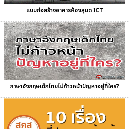
แบบก่อสร้างอาคารห้องสุมด ICT
ภาษาอังกฤษเด็กไทยไม่ก้าวหน้าปัญหาอยู่ที่ใคร?