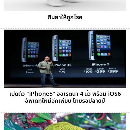
กินยาให้ถูกโรค
เปิดตัว "iPhone5" จอเรตินา 4 นิ้ว พร้อม iOS6
อัพเดทใหม่อีกเพียบ ไทยรอปลายปี