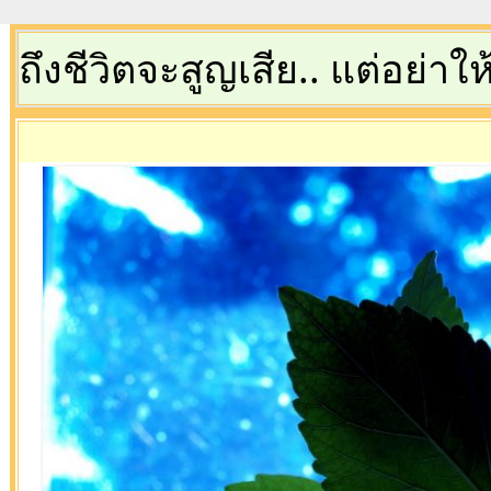
ถึงชีวิตจะสูญเสีย.. แต่อย่าให