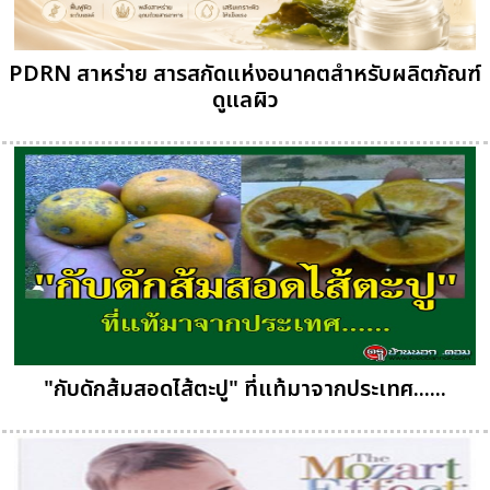
PDRN สาหร่าย สารสกัดแห่งอนาคตสำหรับผลิตภัณฑ์
ดูแลผิว
"กับดักส้มสอดไส้ตะปู" ที่แท้มาจากประเทศ......