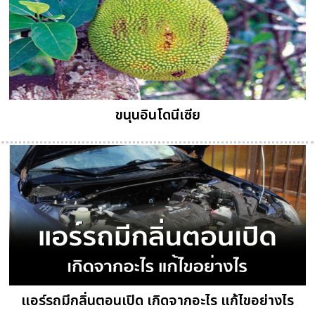
ขนุนอินโดนีเซีย
แอร์รถมีกลิ่นตอนเปิด เกิดจากอะไร แก้ไขอย่างไร