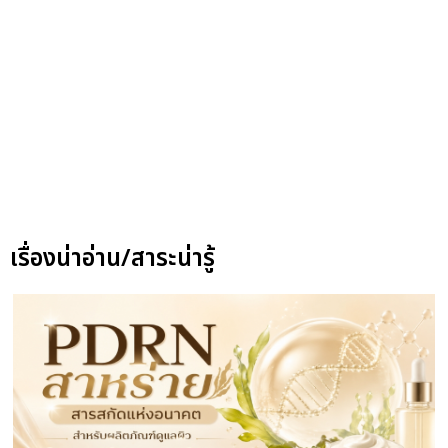
เรื่องน่าอ่าน/สาระน่ารู้