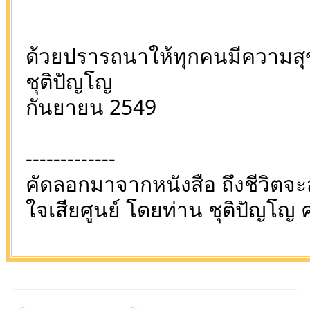
ด้วยปรารถนาให้ทุกคนมีความสุข
ชุติปัญโญ
กันยายน 2549
-------------
คัดลอกมาจากหนังสือ ถึงชีวิตจะส
ใจเสียศูนย์ โดยท่าน ชุติปัญโญ ค