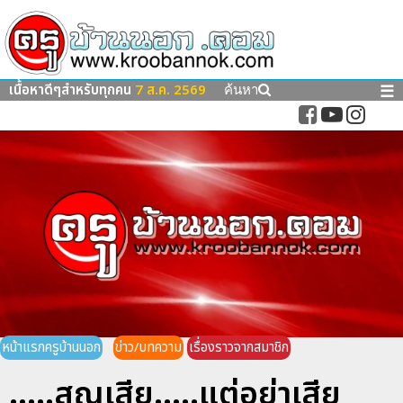
เนื้อหาดีๆสำหรับทุกคน
7 ส.ค. 2569
☰
ค้นหา
หน้าแรกครูบ้านนอก
ข่าว/บทความ
เรื่องราวจากสมาชิก
.....สูญเสีย.....แต่อย่าเสีย