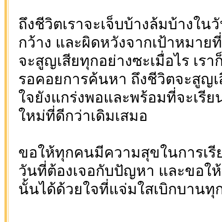
ถึงชีวิตเราจะเจ็บบ้างล้มบ้างในว
กว้าง และผิดหวังจากเป้าหมายที
จะสูญเสียทุกอย่างซะเมื่อไร เราก็
รอคอยการค้นหา ถึงชีวิตจะสูญเส
ใจยังแกร่งพอและพร้อมที่จะเรียนรู
ใหม่ที่ดีกว่าเดิมเสมอ
ขอให้ทุกคนมีความสุขในการเรียน
วันที่ต้องเจอกับปัญหา และขอให
นั้นได้ด้วยใจที่แจ่มใสเบิกบานท