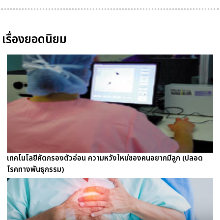
เรื่องยอดนิยม
เทคโนโลยีคัดกรองตัวอ่อน ความหวังใหม่ของคนอยากมีลูก (ปลอด
โรคทางพันธุกรรม)