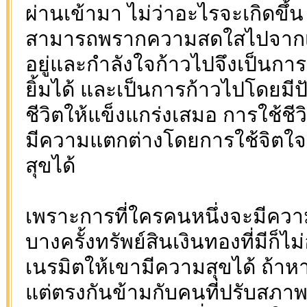
ผ่านเข้ามา ไม่ว่าอะไรจะเกิดขึ้น ส
สามารถพรากความสดใสไปจากเขาไ
อยู่และกำลังใจก้าวไปจึงเป็นการก
ยิ้มได้ และเป็นการก้าวไปโดยมี
ชีวิตให้แข็งแกร่งเสมอ การใช้ชี
มีความแตกต่างโดยการใช้จิตใจ
สุขได้
เพราะการที่ใครคนหนึ่งจะมีความส
บางครั้งทรัพย์สินเงินทองที่มีก็ไ
เนรมิตให้เขามีความสุขได้ ถ้า
แต่ตรงกันข้ามกับคนที่ปรับสภาพจิ