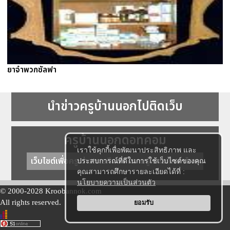
ยาจำพวกซัลฟา
นำข่าวครูบ้านนอกไปติดเว็บ
ครูบ้านนอกดอทคอม
เราใช้คุกกี้เพื่อพัฒนาประสิทธิภาพ และ
เว็บไซต์เพื่อครู ข่าวการศึกษา ความรู้ การศึกษาไทย
ประสบการณ์ที่ดีในการใช้เว็บไซต์ของคุณ
คุณสามารถศึกษารายละเอียดได้ที่ :
นโยบายความเป็นส่วนตัว
© 2000-2028 Kroobannok.com
All rights reserved.
ยอมรับ