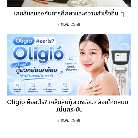
เกมลับสมองกับการศึกษาและความสำเร็จอื่น ๆ
7 ส.ค. 2569
Oligio คืออะไร? เคล็ดลับกู้ผิวหย่อนคล้อยให้กลับมา
แน่นกระชับ
7 ส.ค. 2569