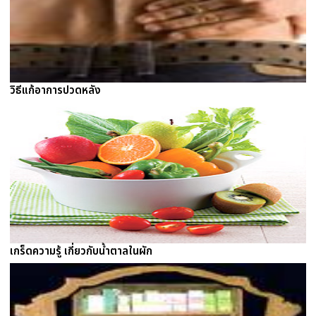
วิธีแก้อาการปวดหลัง
เกร็ดความรู้ เกี่ยวกับน้ำตาลในผัก