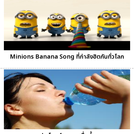
Minions Banana Song ที่กำลังฮิตกันทั่วโลก