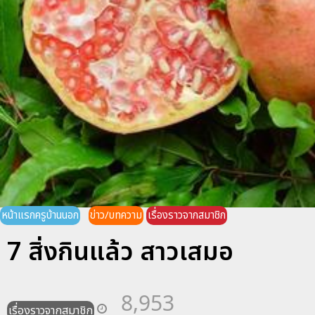
หน้าแรกครูบ้านนอก
ข่าว/บทความ
เรื่องราวจากสมาชิก
7 สิ่งกินแล้ว สาวเสมอ
8,953
เรื่องราวจากสมาชิก