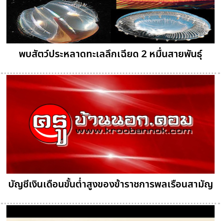
พบสัตว์ประหลาดทะเลลึกเฉียด 2 หมื่นสายพันธุ์
บัญชีเงินเดือนขั้นต่ำสูงของข้าราชการพลเรือนสามัญ