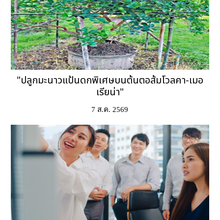
"ปลูกมะนาวแป้นดกพิเศษบนต้นตอส้มโวลคา-เมอ
เรียน่า"
7 ส.ค. 2569