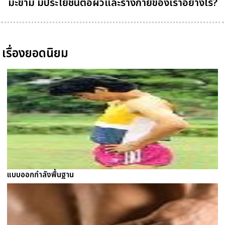
มะขาม มีประโยชน์ต่อผิวและร่างกายของเราอย่างไร?
เรื่องยอดนิยม
แบบออกกำลังพื้นฐาน