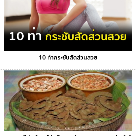
10 ท่ากระชับสัดส่วนสวย