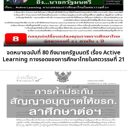
จดหมายฉบับที่ 80 ถึงนายกรัฐมนตรี เรื่อง Active
Learning ทางรอดของการศึกษาไทยในศตวรรษที่ 21