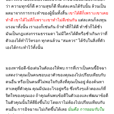
ว่า ความทุกข์ก็ดี ความสุขก็ดี ที่แต่ละคนได้รับนั้น ล้วนเป็น
ผลมาจากการกระทำของผู้นั้นทั้งสิ้น
เขาได้ดีก็เพราะเขาเคย
ทำดี เขาได้ไม่ดีก็เพราะเขาทำไม่ดีเช่นกัน
แต่ละคนก็ลงทุน
แรงมาทั้งนั้น เราเองก็เช่นกัน ถ้าทำดีก็ได้ดี ทำชั่วก็ได้ชั่ว
มันเป็นกฎแห่งกรรมธรรมดา ไม่มีใครได้ดีหรือชั่วเกินกว่าที่
ตัวเองได้ทำไว้หรอก ทุกคนล้วน “สมควร” ได้รับในสิ่งที่ตัว
เองได้กระทำไว้ทั้งนั้น
มองหาข้อดี-ข้อเด่นในตังเองให้พบ การที่เราเป็นคนขี้อิจฉา
แสดงว่าคุณเป็นคนชอบเอวตัวของคุณองไปเปรียบเทียบกับ
คนอื่น หรือเป็นคนที่ไม่พอใจกับสิ่งที่คุณเป็นอยู่ ต้องค้นหา
สาเหตุที่ตัวคุณ คุณมีปมอะไรอยู่หรือ ซึ่งจริงๆแล้วตองแก้ที่
จิตใจของคุณเอง ถ้าคุณค้นพบข้อดีในตัวเองและพัฒนาข้อดี
ในตัวคุณนั้นให้ดียิ่งขึ้นไป โดยเราไม่ต้องไปเปรียบเทียบกับ
คนอื่น การอิจฉาจะไม่เกิดขึ้นได้เลย
นั่นคือ การยอมรับใน