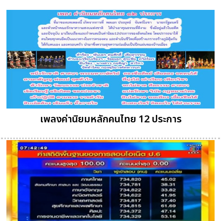
เพลงค่านิยมหลักคนไทย 12 ประการ