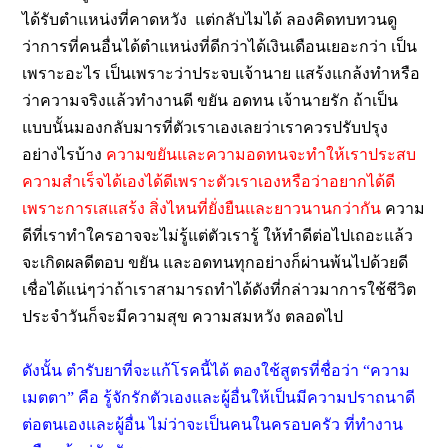
ได้รับตำแหน่งที่คาดหวัง แต่กลับไมได้ ลองคิดทบทวนดู
ว่าการที่คนอื่นได้ตำแหน่งที่ดีกว่าได้เงินเดือนเยอะกว่า เป็น
เพราะอะไร เป็นเพราะว่าประจบเจ้านาย แสร้งแกล้งทำหรือ
ว่าความจริงแล้วทำงานดี ขยัน อดทน เจ้านายรัก ถ้าเป็น
แบบนั้นมองกลับมารที่ตัวเราเองเลยว่าเราควรปรับปรุง
อย่างไรบ้าง
ความขยันและความอดทนจะทำให้เราประสบ
ความสำเร็จได้เองได้ดีเพราะตัวเราเองหรือว่าอยากได้ดี
เพราะการเสแสร้ง สิ่งไหนที่ยั่งยืนและยาวนานกว่ากัน
ความ
ดีที่เราทำใครอาจจะไม่รู้แต่ตัวเรารู้ ให้ทำดีต่อไปเถอะแล้ว
จะเกิดผลดีตอบ ขยัน และอดทนทุกอย่างก็ผ่านพ้นไปด้วยดี
เชื่อได้แน่ๆว่าถ้าเราสามารถทำได้ดังที่กล่าวมาการใช้ชีวิต
ประจำวันก็จะมีความสุข ความสมหวัง ตลอดไป
ดังนั้น ตำรับยาที่จะแก้โรคนี้ได้ ตองใช้สูตรที่ชื่อว่า “ความ
เมตตา” คือ รู้จักรักตัวเองและผู้อื่นให้เป็นมีความปราถนาดี
ต่อตนเองและผู้อื่น ไม่ว่าจะเป็นคนในครอบครัว ที่ทำงาน