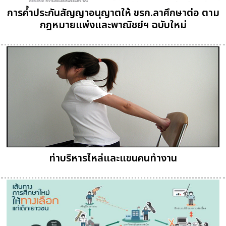
การค้ำประกันสัญญาอนุญาตให้ ขรก.ลาศึกษาต่อ ตาม
กฎหมายแพ่งและพาณิชย์ฯ ฉบับใหม่
ท่าบริหารไหล่และแขนคนทำงาน