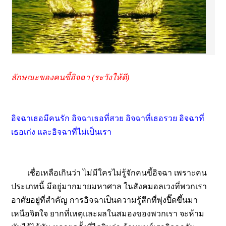
ลักษณะของคนขี้อิจฉา (ระวังให้ดี)
อิจฉาเธอมีคนรัก อิจฉาเธอที่สวย อิจฉาที่เธอรวย อิจฉาที่
เธอเก่ง และอิจฉาที่ไม่เป็นเรา
เชื่อเหลือเกินว่า ไม่มีใครไม่รู้จักคนขี้อิจฉา เพราะคน
ประเภทนี้ มีอยู่มากมายมหาศาล ในสังคมอลเวงที่พวกเรา
อาศัยอยู่ที่สำคัญ การอิจฉาเป็นความรู้สึกที่พุ่งปี๊ดขึ้นมา
เหนือจิตใจ ยากที่เหตุและผลในสมองของพวกเรา จะห้าม