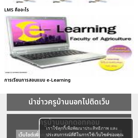
LMS คืออะไร
การเรียนการสอนแบบ e-Learning
นำข่าวครูบ้านนอกไปติดเว็บ
ครูบ้านนอกดอทคอม
เราใช้คุกกี้เพื่อพัฒนาประสิทธิภาพ และ
เว็บไซต์เพื่อครู ข่าวการศึกษา ความรู้ การศึกษาไทย
ประสบการณ์ที่ดีในการใช้เว็บไซต์ของคุณ