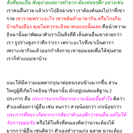
สิ่งที่คุณเป็น ฟังดูง่ายแต่อาจทำยาก ต้องค่อยๆฝึก อย่างเช่น
เราคนอื่นรวย แล้วเราไปอิจฉาเขา เราต้องค้นลงไปว่าที่เขา
รวย
เขารวยเพราะอะไร เขาขยันทำมาหากิน หรือโกงกิน
บ้านกินเมือง คุณไม่ควรจะอิจฉาคนแบบนั้นเลย
คือนำความ
อิจฉานั้นมาพัฒนาตัวเราเป็นสิ่งที่ดี เห็นคนอื่นเขาสวยกว่า
เรา รูปร่างสูงกว่าดีกว่าเรา เพราะอะไรที่เขาเป็นดารา
เพราะเขากินแล้วออกกำลังกาย เขายอมอดเพื่อให้หุ่นสวย
เราก็ทำแบบเขาบ้าง
แนะให้มีความเมตตากรุณาต่อคนรอบข้างมากขึ้น ส่วน
ใหญ่ผู้ที่เกิดโรคอิจฉาริษยานั้น
มักอยู่บนสมมติฐาน 2
ประการ คือ
ประการแรกเกิดจากความน้อยเนื้อต่ำใจ
คิดว่า
ตัวเองด้อยกว่าผู้อื่น เช่น จนกว่า สวยน้อยกว่า เก่งน้อยกว่า
ประการที่สอง เกิดจากการคิดว่าตัวเองดีกว่าคนอื่น แต่ไม่ได้
รับการยอมรับ
หรือได้ในสิ่งที่ตนเองคิดว่าน่าจะต้องได้
มากกว่าผู้อื่น เช่นคิดว่า ตัวเองทำงานเก่ง ฉลาด น่าจะต้อง