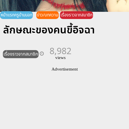
หน้าแรกครูบ้านนอก
ข่าว/บทความ
เรื่องราวจากสมาชิก
ลักษณะของคนขี้อิจฉา
8,982
เรื่องราวจากสมาชิก
views
Advertisement