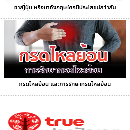
ชาญี่ปุ่น หรือชาอังกฤษใครมีประโยชน์กว่ากัน
กรดไหลย้อน และการรักษากรดไหลย้อน