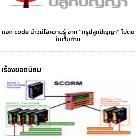
แจก code นำวิดีโอความรู้ จาก "ทรูปลูกปัญญา" ไปติด
ในเว็บท่าน
เรื่องยอดนิยม