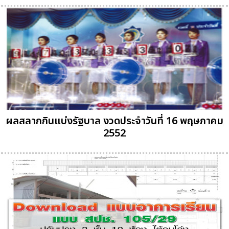
ผลสลากกินแบ่งรัฐบาล งวดประจำวันที่ 16 พฤษภาคม
2552