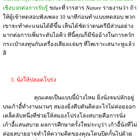
เชิงบวกต่อการรับรู้
ขณะที่วารสาร
Nature
รายงานว่า ถ้า
ให้ผู้เข้าทดสอบฟังเพลง 10 นาทีก่อนทำแบบทดสอบ พวก
เขาจะทำคะแนนได้ดีขึ้น เห็นได้ชัดว่าดนครีมีส่วนอย่าง
มากต่อการเพิ่มระดับไอคิว ทีนี้คุณก็มีข้ออ้างในการควัก
กระเป๋าลงทุนกับเครื่องเสียงแจ่มๆ ที่ไพเราะเสนาะหูแล้ว
สิ
3. นั่งให้ปลอดโปร่ง
คุณเคยเป็นแบบนี้บ้างไหม ยิ่งนั่งจมปลักอยู่
บนเก้าอี้ทำงานนานๆ สมองยิ่งตีบตันคิดอะไรไม่ค่อยออก
เคล็ดลับหนึ่งที่ช่วยให้สมองโปร่งโล่งสบายคือการนั่ง
เก้าอี้แสนสบาย ผลการศึกษาครั้งใหม่ระบุว่า เก้าอี้นั่งที่ไม่
ค่อยสบายอาจทำให้ความคิดของคุณโดนปิดกั้นไปด้วย