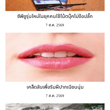
ซีพียูรุ่นใหม่ในยุคคนใช้โน้ตบุ๊คไม่ง้อปลั๊ก
7 ส.ค. 2569
เคล็ดลับเพื่อริมฝีปากเนียนนุ่ม
7 ส.ค. 2569