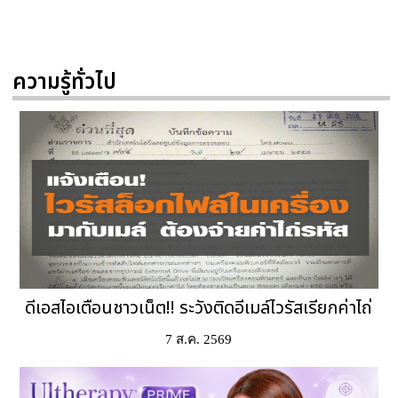
ความรู้ทั่วไป
ดีเอสไอเตือนชาวเน็ต!! ระวังติดอีเมล์ไวรัสเรียกค่าไถ่
7 ส.ค. 2569