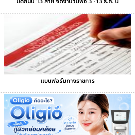
ปิดถนน 13 สาย จัดงานวันพ่อ 3 -13 ธ.ค. นี้
แบบฟอร์มทางราชการ