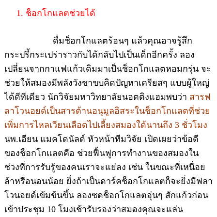
1. ช็อกโกแลตช่วยได้
ดื่มช็อกโกแลตร้อนๆ แล้วคุณอาจรู้สึก
กระปรี้กระเปร่าราวกับได้กลับไปเป็นเด็กอีกครั้ง ลอง
เปลี่ยนจากกาแฟแก้วเดิมมาเป็นช็อกโกแลตหอมกรุ่น จะ
ช่วยให้สมองมีพลังวังชาขบคิดปัญหาเครียสๆ แบบผู้ใหญ่
ได้ดีทีเดียว นักวิจัยมหาวิทยาลัยนอตติงแฮมพบว่า
สารฟ
ลาโวนอยด์เป็นสารต้านอนุมูลอิสระในช็อกโกแลตที่ช่วย
เพิ่มการไหลเวียนเลือดไปเลี้ยงสมองใด้นานถึง 3 ชั่วโมง
นพ.เอียน แมคโดนัลด์ หัวหน้าทีมวิจัย เปิดเผยว่าข้อดี
ของช็อกโกแลตคือ ช่วยฟื้นฟูการทำงานของสมองใน
ช่วงที่การรับรู้ของคนเราจะแย่ลง เช่น ในขณะที่เหนื่อย
ล้าหรือนอนน้อย ยิ่งถ้าเป็นดาร์คช็อกโกแลตก็จะยิ่งมีฟลา
โวนอยด์เข้มข้นขึ้น ลองซดช็อกโกแลตอุ่นๆ สักแก้วก่อน
เข้าประชุม 10 โมงเช้ารับรองว่าสมองคุณจะแล่น