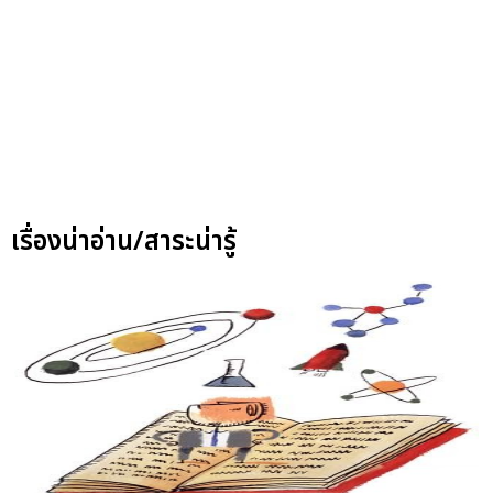
เรื่องน่าอ่าน/สาระน่ารู้