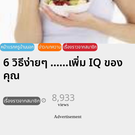
หน้าแรกครูบ้านนอก
ข่าว/บทความ
เรื่องราวจากสมาชิก
6 วิธีง่ายๆ ......เพิ่ม IQ ของ
คุณ
8,933
เรื่องราวจากสมาชิก
views
Advertisement