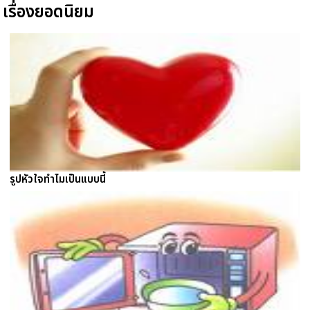
เรื่องยอดนิยม
รูปหัวใจทำไมเป็นแบบนี้