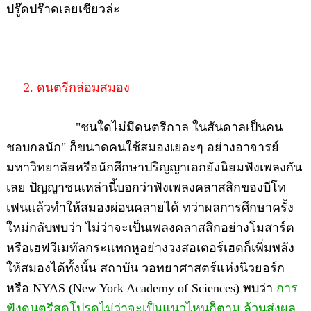
ปรู๊ดปร๊าดเลยเชียวล่ะ
2. ดนตรีกล่อมสมอง
"ชนใดไม่มีดนตรีกาล ในสันดาลเป็นคน
ชอบกลนัก" ก็ขนาดคนใช้สมองเยอะๆ อย่างอาจารย์
มหาวิทยาลัยหรือนักศึกษาปริญญาเอกยังนิยมฟังเพลงกัน
เลย ปัญญาชนเหล่านี้บอกว่าฟังเพลงคลาสสิกของบีโท
เฟนแล้วทำให้สมองผ่อนคลายได้ ทว่าผลการศึกษาครั้ง
ใหม่กลับพบว่า ไม่ว่าจะเป็นเพลงคลาสสิกอย่างโมสาร์ต
หรือเฮฟวีเมทัลกระแทกหูอย่างวงสอเตอร์เฮดก็เพิ่มพลัง
ให้สมองได้ทั้งนั้น สถาบัน วอทยาศาสตร์แห่งนิวยอร์ก
หรือ NYAS (New York Academy of Sciences) พบว่า
การ
ฟังดนตรีสุดโปรดไม่ว่าจะเป็นแนวไหนก็ตาม ล้วนส่งผล