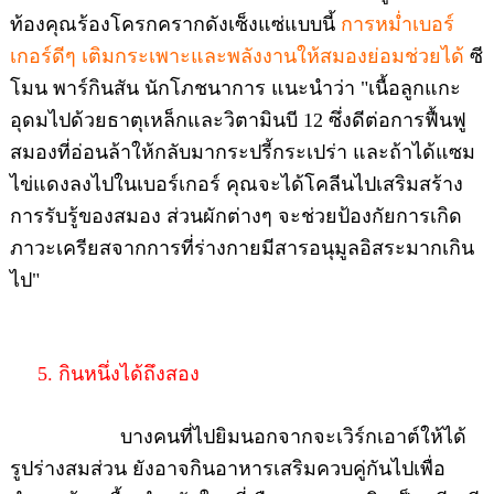
ท้องคุณร้องโครกครากดังเซ็งแซ่แบบนี้
การหม่ำเบอร์
เกอร์ดีๆ เติมกระเพาะและพลังงานให้สมองย่อมช่วยได้
ซี
โมน พาร์กินสัน นักโภชนาการ แนะนำว่า "เนื้อลูกแกะ
อุดมไปด้วยธาตุเหล็กและวิตามินบี 12 ซึ่งดีต่อการฟื้นฟู
สมองที่อ่อนล้าให้กลับมากระปรี้กระเปร่า และถ้าได้แซม
ไข่แดงลงไปในเบอร์เกอร์ คุณจะได้โคลีนไปเสริมสร้าง
การรับรู้ของสมอง ส่วนผักต่างๆ จะช่วยป้องกัยการเกิด
ภาวะเครียสจากการที่ร่างกายมีสารอนุมูลอิสระมากเกิน
ไป"
5. กินหนึ่งได้ถึงสอง
บางคนที่ไปยิมนอกจากจะเวิร์กเอาต์ให้ได้
รูปร่างสมส่วน ยังอาจกินอาหารเสริมควบคู่กันไปเพื่อ