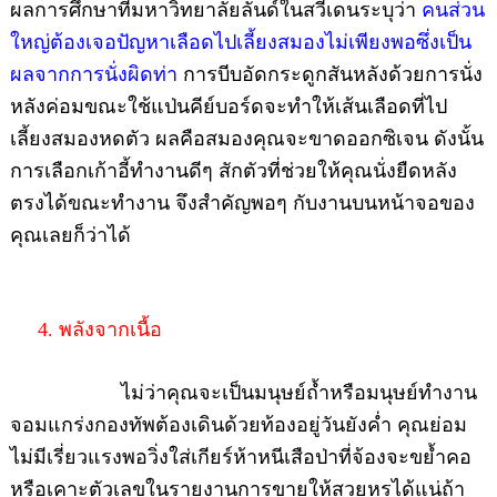
ผลการศึกษาที่มหาวิทยาลัยลันด์ในสวีเดนระบุว่า
คนส่วน
ใหญ่ต้องเจอปัญหาเลือดไปเลี้ยงสมองไม่เพียงพอซึ่งเป็น
ผลจากการนั่งผิดท่า
การบีบอัดกระดูกสันหลังด้วยการนั่ง
หลังค่อมขณะใช้แป่นคีย์บอร์ดจะทำให้เส้นเลือดที่ไป
เลี้ยงสมองหดตัว ผลคือสมองคุณจะขาดออกซิเจน ดังนั้น
การเลือกเก้าอี้ทำงานดีๆ สักตัวที่ช่วยให้คุณนั่งยืดหลัง
ตรงได้ขณะทำงาน จึงสำคัญพอๆ กับงานบนหน้าจอของ
คุณเลยก็ว่าได้
4. พลังจากเนื้อ
ไม่ว่าคุณจะเป็นมนุษย์ถ้ำหรือมนุษย์ทำงาน
จอมแกร่งกองทัพต้องเดินด้วยท้องอยู่วันยังค่ำ คุณย่อม
ไม่มีเรี่ยวแรงพอวิ่งใส่เกียร์ห้าหนีเสือป่าที่จ้องจะขย้ำคอ
หรือเคาะตัวเลขในรายงานการขายให้สวยหรูได้แน่ถ้า