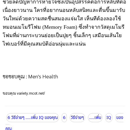
ช่วยลดปัญหาการหายใจซึ่งเป็นอุปสรรคต่อการหลับที่ต่อ
เนื่องยาวนาน ใครที่อยากนอนหลับสนิทและตื่นขึ้นมารับ
วันใหม่ด้วยความสดชื่นสมองแจ่มใส เห็นทีต้องลองใช้
หมอนเมโมรีโฟม (Memory Foam) ซึ่งทำจากวัสดุเมโมรี
โฟมที่ผ่านกระบวนย่อยเป็นปุยๆ ชิ้นเล็กๆ เสมือนเส้นใย
ไฟเบอร์ที่มีคุณสมบัติอ่อนนุ่มและแน่น
ขอขอบคุณ : Men's Health
ขอบคุณ
variety.mcot.net/
6 วิธีง่ายๆ ......เพิ่ม IQ ของคุณ
6
วิธีง่ายๆ
......เพิ่ม
IQ
ของ
คุณ