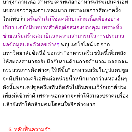
บำรุงกล้ามเนื้อ สำหรับใครที่เลือกอาหารเสริมเป็นครีเอที
นขอบอกว่าคุณตาแหลมมาก เพราะผลการศึดษาครั้ง
ใหม่พบว่า
ครีเอทีนไม่ใช่แค่ดีกับกล้ามเนื้อเพียงอย่าง
เดียว แต่ยังมีบทบาทสำคัญต่อสมองของคุณ เพราะทั้ง
ช่วยเสริมสร้างสมาธิและความสามารถในการประมวล
ผลข้อมูลและตัวเลขต่าง
ๆ
พญ.แคโรไลน์ เร จาก
มหาวิทยาลัยซิดนีย์ บอกว่า "อาหารเสริมชนิดนี้เพิ่มพลัง
ให้สมองสามารถรับมือกับงานด้านการคำนวณ ตลอดจน
กระบวนการคิดต่างๆ ให้ดีขึ้น" อาหารเสริมในรูปแคปซูล
จะมีปริมาณครีเอทีนต่อหน่วยน้ำหนักมากกว่าแหล่งอื่นๆ
ดังนั้นพกแคปซูลครีเอทีนติดตัวไปกินตอนเวิร์กเอาต์ช่วง
เที่ยงก็เข้าท่าดี เพราะนอกจากจะทำให้สมองปราดเปรื่อง
แล้วยังทำให้กล้ามคมโตสมใจอีกต่างหาก
6. หลับฟื้นความจำ