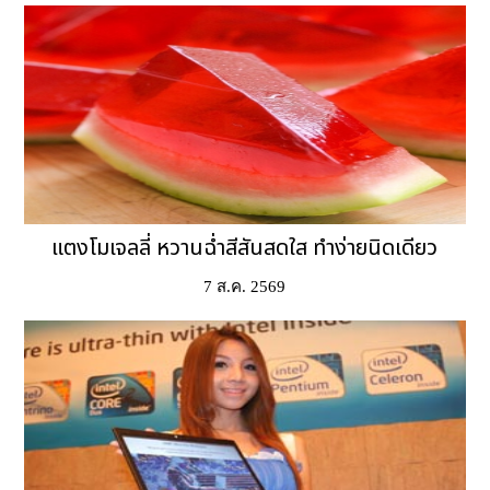
แตงโมเจลลี่ หวานฉ่ำสีสันสดใส ทำง่ายนิดเดียว
7 ส.ค. 2569