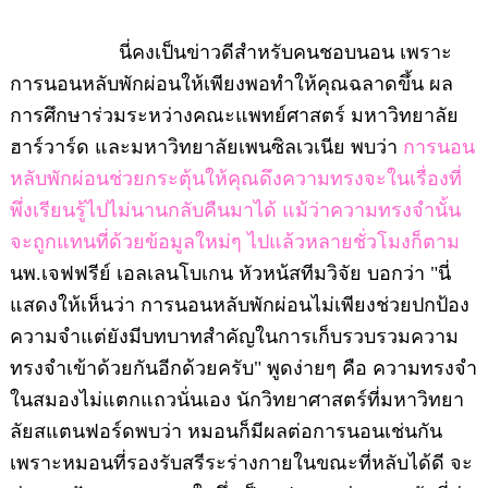
นี่คงเป็นข่าวดีสำหรับคนชอบนอน เพราะ
การนอนหลับพักผ่อนให้เพียงพอทำให้คุณฉลาดขึ้น ผล
การศึกษาร่วมระหว่างคณะแพทย์ศาสตร์ มหาวิทยาลัย
ฮาร์วาร์ด และมหาวิทยาลัยเพนซิลเวเนีย พบว่า
การนอน
หลับพักผ่อนช่วยกระตุ้นให้คุณดึงความทรงจะในเรื่องที่
พึ่งเรียนรู้ไปไม่นานกลับคืนมาได้ แม้ว่าความทรงจำนั้น
จะถูกแทนที่ด้วยข้อมูลใหม่ๆ ไปแล้วหลายชั่วโมงก็ตาม
นพ.เจฟฟรีย์ เอลเลนโบเกน หัวหน้สทีมวิจัย บอกว่า "นี่
แสดงให้เห็นว่า การนอนหลับพักผ่อนไม่เพียงช่วยปกป้อง
ความจำแต่ยังมีบทบาทสำคัญในการเก็บรวบรวมความ
ทรงจำเข้าด้วยกันอีกด้วยครับ" พูดง่ายๆ คือ ความทรงจำ
ในสมองไม่แตกแถวนั่นเอง นักวิทยาศาสตร์ที่มหาวิทยา
ลัยสแตนฟอร์ดพบว่า หมอนก็มีผลต่อการนอนเช่นกัน
เพราะหมอนที่รองรับสรีระร่างกายในขณะที่หลับได้ดี จะ