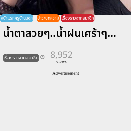
หน้าแรกครูบ้านนอก
ข่าว/บทความ
เรื่องราวจากสมาชิก
น้ำตาสวยๆ..น้ำฝนเศร้าๆ...
8,952
เรื่องราวจากสมาชิก
views
Advertisement