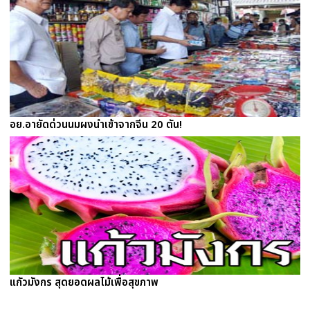
อย.อายัดด่วนนมผงนำเข้าจากจีน 20 ตัน!
แกัวมังกร สุดยอดผลไม้เพื่อสุขภาพ