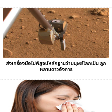
ส่งเครื่องมือไปพิสูจน์หลักฐานว่ามนุษย์โลกเป็น ลูก
หลานดาวอังคาร