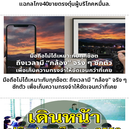
แฉกลโกง40ขายตรงตุ๋นผู้บริโภคหมื่นล.
มือถือไม่ได้เหมาะกับทุกช็อต: ถึงเวลามี "กล้อง" จริง ๆ
ซักตัว เพื่อเก็บความทรงจำให้ชัดเจนกว่าที่เคย