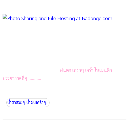
ฝนตก เหงาๆ เศร้า โรแมนติก
...........
บรรยากาศดีๆ
น้ำตาสวยๆ..น้ำฝนเศร้าๆ...