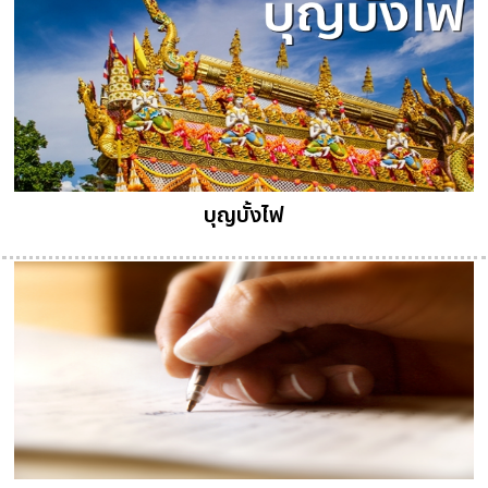
บุญบั้งไฟ