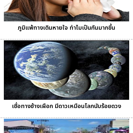
ภูมิแพ้ทางเดินหายใจ ทำไมเป็นกันมากขึ้น
เชื่อทางช้างเผือก มีดาวเหมือนโลกนับร้อยดวง