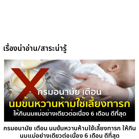
เรื่องน่าอ่าน/สาระน่ารู้
กรมอนามัย เตือน นมข้นหวานห้ามใช้เลี้ยงทารก ให้กิน
นมแม่อย่างเดียวต่อเนื่อง 6 เดือน ดีที่สุด