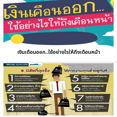
เงินเดือนออก..ใช้อย่างไรให้ถึงเดือนหน้า