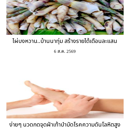
ไผ่บงหวาน..บ้านนาทุ่ม สร้างรายได้เดือนละแสน
6 ส.ค. 2569
ง่ายๆ นวดกดจุดฝ่าเท้าบำบัดโรคความดันโลหิตสูง