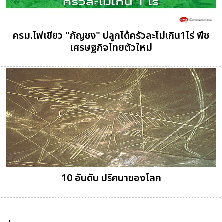
ครม.ไฟเขียว "กัญชง" ปลูกได้ครัวละไม่เกิน1ไร่ พืช
เศรษฐกิจไทยตัวใหม่
10 อันดับ ปริศนาของโลก