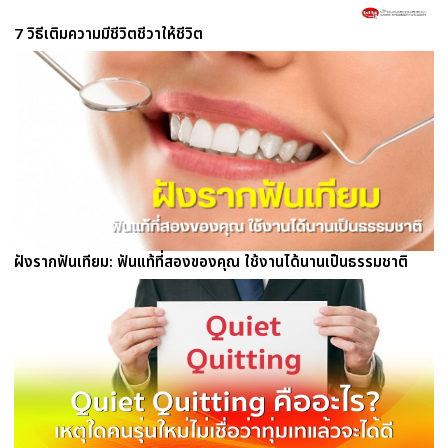
7 วิธีเติมความมีชีวิตชีวาให้ชีวิต
ฝังรากฟันเทียม: ฟันแท้ที่สองของคุณ ใช้งานได้นานเป็นธรรมชาติ