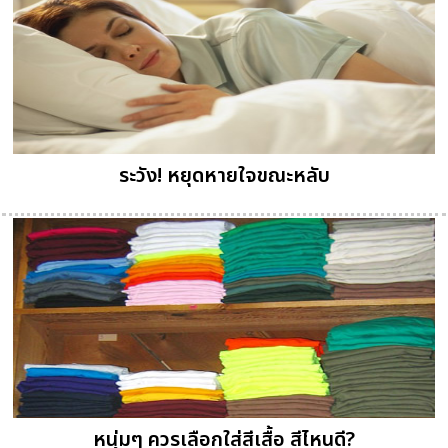
ระวัง! หยุดหายใจขณะหลับ
หนุ่มๆ ควรเลือกใส่สีเสื้อ สีไหนดี?