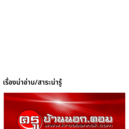
เรื่องน่าอ่าน/สาระน่ารู้