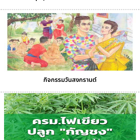
กิจกรรมวันสงกรานต์