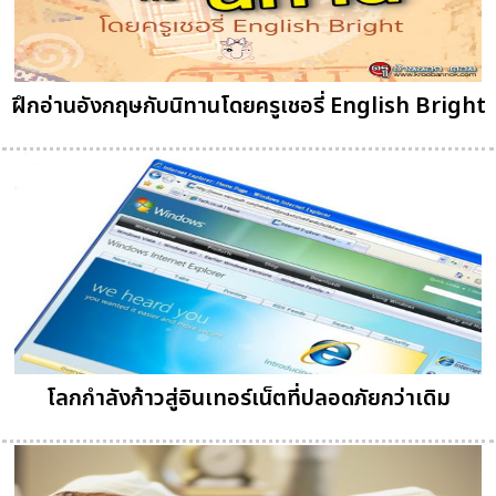
ฝึกอ่านอังกฤษกับนิทานโดยครูเชอรี่ English Bright
โลกกำลังก้าวสู่อินเทอร์เน็ตที่ปลอดภัยกว่าเดิม