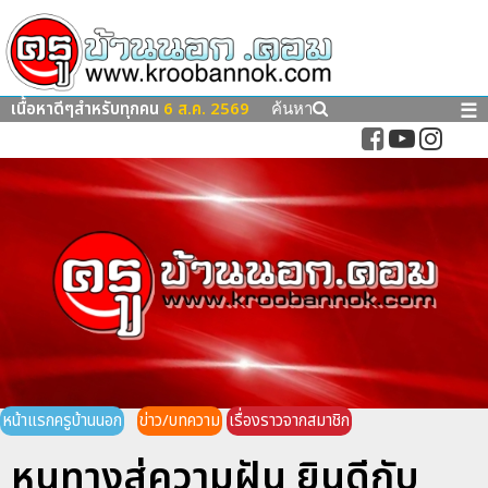
เนื้อหาดีๆสำหรับทุกคน
6 ส.ค. 2569
☰
ค้นหา
หน้าแรกครูบ้านนอก
ข่าว/บทความ
เรื่องราวจากสมาชิก
หนทางสู่ความฝัน ยินดีกับ