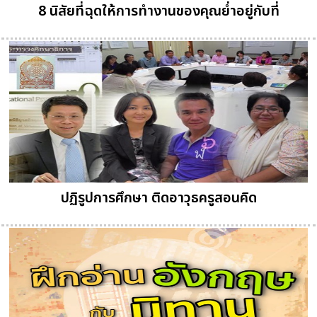
8 นิสัยที่ฉุดให้การทำงานของคุณย่ำอยู่กับที่
ปฏิรูปการศึกษา ติดอาวุธครูสอนคิด