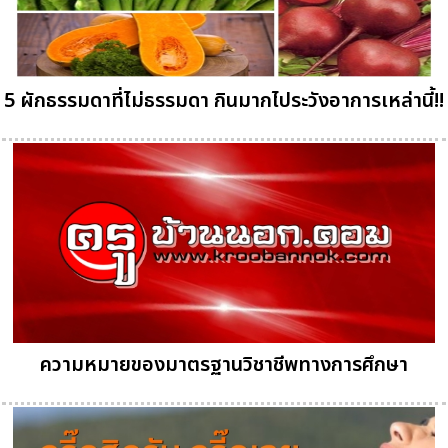
5 ผักธรรมดาที่ไม่ธรรมดา กินมากไประวังอาการเหล่านี้!!
ความหมายของมาตรฐานวิชาชีพทางการศึกษา