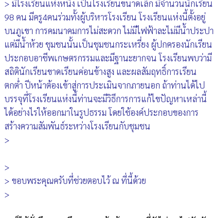
> มีโรงเรียนแห่งหนึ่ง เป็นโรงเรียนขนาดเล็ก มีจำนวนนักเรียน
98 คน มีครู4คนร่วมทั้งผู้บริหารโรงเรียน โรงเรียนแห่งนี้ตั้งอยู่
บนภูเขา การคมนาคมการไม่สะดวก ไม่มีไฟฟ้าละไม่มีน้ำประปา
แต่มีน้ำห้วย ชุมชนนั้นเป็นชุมชนกระเหรี่ยง ผู้ปกครองนักเรียน
ประกอบอาชีพเกษตรกรรมและมีฐานะยากจน โรงเรียนพบว่ามี
สถิตินักเรียนขาดเรียนค่อนข้างสูง และผลสัมฤทธิ์การเรียน
ตกต่ำ ปีหน้าต้องเข้าสู่การประเมินจากภายนอก ถ้าท่านได้ไป
บรรจุที่โรงเรียนแห่งนี้ท่านจะมีวิธีการการแก้ไขปัญหาเหล่านี้
ได้อย่างไรให้ออกมาในรูปธรรม โดยใช้องค์ประกอบของการ
สร้างความสัมพันธ์ระหว่างโรงเรียนกับชุมชน
>
>
> ขอบพระคุณครับที่ช่วยตอบไว้ ณ ที่นี้ด้วย
>