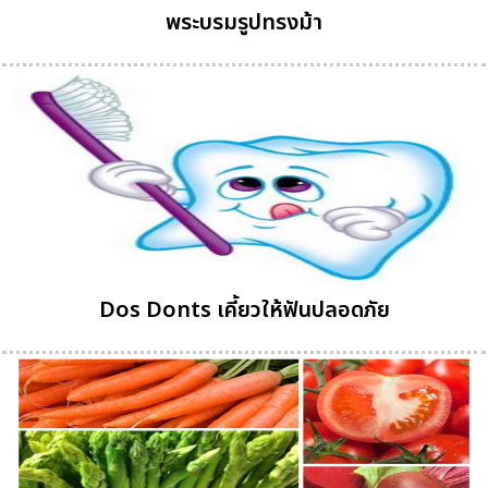
พระบรมรูปทรงม้า
Dos Donts เคี้ยวให้ฟันปลอดภัย