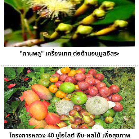
"กานพลู" เครื่องเทศ ต่อต้านอนุมูลอิสระ
โครงการหลวง 40 ชูไฮไลต์ พืช-ผลไม้ เพื่อสุขภาพ