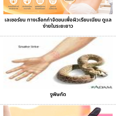
เลเซอร์ขน ทางเลือกกำจัดขนเพื่อผิวเรียบเนียน ดูแล
ง่ายในระยะยาว
งูพิษกัด