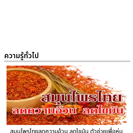
ความรู้ทั่วไป
สมุนไพรไทยลดความอ้วน ลดไขมัน ตัวช่วยเพื่อหุ่น