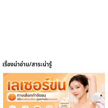
เรื่องน่าอ่าน/สาระน่ารู้