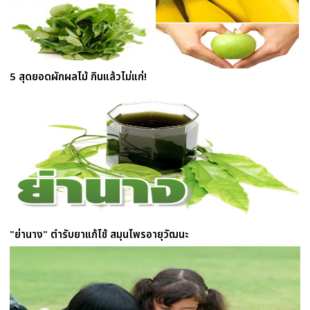
5 สุดยอดผักผลไม้ กินแล้วไม่แก่!
"ย่านาง" ตำรับยาแก้ไข้ สมุนไพรอายุวัฒนะ