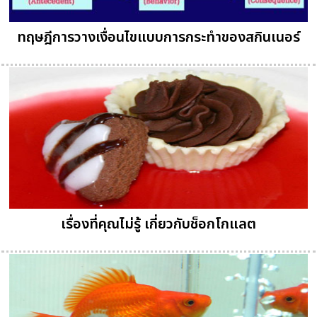
ทฤษฎีการวางเงื่อนไขแบบการกระทำของสกินเนอร์
เรื่องที่คุณไม่รู้ เกี่ยวกับช็อกโกแลต