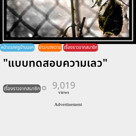
หน้าแรกครูบ้านนอก
ข่าว/บทความ
เรื่องราวจากสมาชิก
"แบบทดสอบความเลว"
9,019
เรื่องราวจากสมาชิก
views
Advertisement