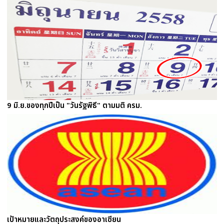
9 มิ.ย.ของทุกปีเป็น "วันรัฐพิธี" ตามมติ ครม.
เป้าหมายและวัตถุประสงค์ของอาเซียน