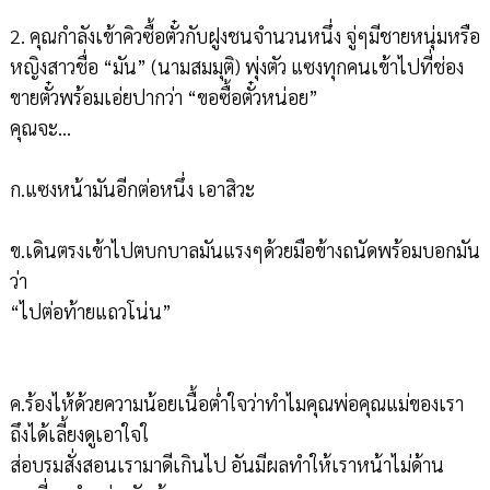
2. คุณกำลังเข้าคิวซื้อตั๋วกับฝูงชนจำนวนหนึ่ง จู่ๆมีชายหนุ่มหรือ
หญิงสาวชื่อ “มัน” (นามสมมุติ) พุ่งตัว แซงทุกคนเข้าไปที่ช่อง
ขายตั๋วพร้อมเอ่ยปากว่า “ขอซื้อตั๋วหน่อย”
คุณจะ...
ก.แซงหน้ามันอีกต่อหนึ่ง เอาสิวะ
ข.เดินตรงเข้าไปตบกบาลมันแรงๆด้วยมือข้างถนัดพร้อมบอกมัน
ว่า
“ไปต่อท้ายแถวโน่น”
ค.ร้องไห้ด้วยความน้อยเนื้อต่ำใจว่าทำไมคุณพ่อคุณแม่ของเรา
ถึงได้เลี้ยงดูเอาใจใ
ส่อบรมสั่งสอนเรามาดีเกินไป อันมีผลทำให้เราหน้าไม่ด้าน