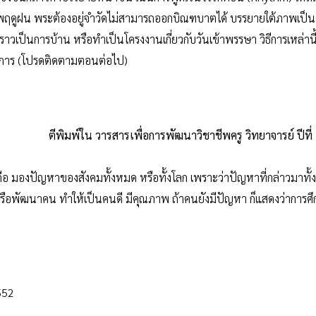
พฤดูฝน พระต้องอยู่จำวัดไม่สามารถออกบิณฑบาตได้ บรรยายใต้ภาพเป็
่องราวเป็นการบ้าน หรือทำเป็นโครงงานเกี่ยวกับวันเข้าพรรษา วิธีการเหล่านี้
ัปการ (โปรดติดตามตอนต่อไป)
ตีพิมพ์ใน วารสารเพื่อการพัฒนาวิชาชีพครู วิทยาจารย์ ปีที
คือ มองปัญหาของสังคมทั้งหมด หรือทั้งโลก เพราะว่าปัญหาที่กล่าวมาทั้งห
หรือพัฒนาคน ทำให้เป็นคนดี มีคุณภาพ ถ้าคนยังมีปัญหา ก็แสดงว่าการศึกษ
552