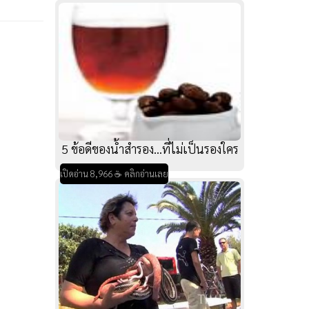
5 ข้อดีของน้ำสำรอง...ที่ไม่เป็นรองใคร
เปิดอ่าน 8,966 ☕ คลิกอ่านเลย