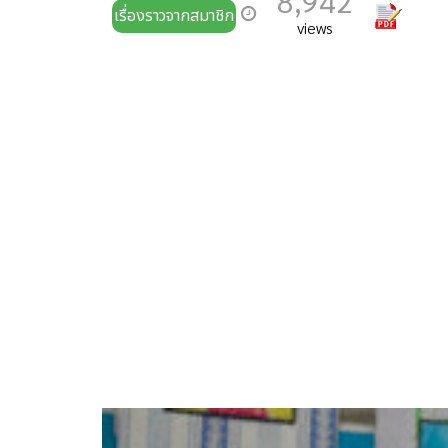
8,942
เรื่องราวจากสมาชิก
views