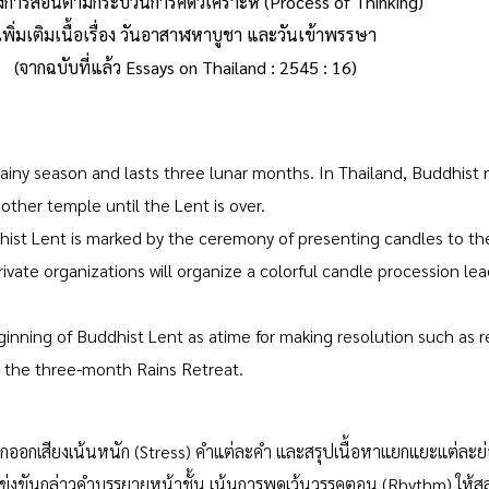
างการสอนตามกระบวนการคิดวิเคราะห์ (Process of Thinking)
เพิ่มเติมเนื้อเรื่อง วันอาสาฬหาบูชา และวันเข้าพรรษา
(จากฉบับที่แล้ว Essays on Thailand : 2545 : 16)
ainy season and lasts three lunar months. In Thailand, Buddhist 
 other temple until the Lent is over.
ist Lent is marked by the ceremony of presenting candles to the 
private organizations will organize a colorful candle procession l
inning of Buddhist Lent as atime for making resolution such as r
t the three-month Rains Retreat.
ฝึกออกเสียงเน้นหนัก (Stress) คำแต่ละคำ และสรุปเนื้อหาแยกแยะแต่ละย
่งขันกล่าวคำบรรยายหน้าชั้น เน้นการพูดเว้นวรรคตอน (Rhythm) ให้สละ