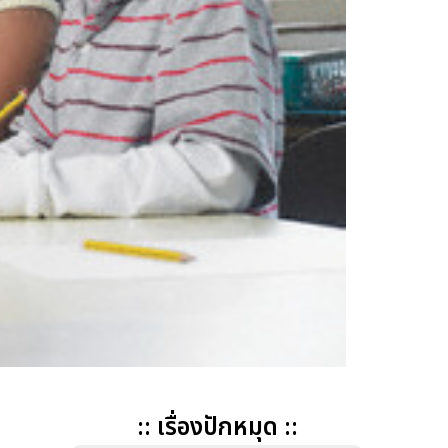
:: เรื่องปักหมุด ::