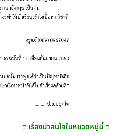
นภาษาอังกฤษ เป็นต้น
 จะทำให้นักเรียนเข้าใจเนื้อหา วิชาที่
ครูแจ๋ (089) 8967047
่ 106 ฉบับที่ 11 เดือนกันยายน 2550
มดนั้น เราพูดได้ว่าเป็นปัญหาที่เกิด
ายังทำหน้าที่ได้ไม่สำเร็จผลด้วยดี”
..........
ป.อ.ปยุตฺโต
≡ เรื่องน่าสนใจในหมวดหมู่นี้ ≡