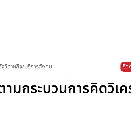
ัฐวิสาหกิจ/บริการสังคม
เรื่
ตามกระบวนการคิดวิเคร