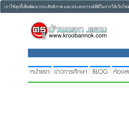
เราใช้คุกกี้เพื่อพัฒนาประสิทธิภาพ และประสบการณ์ที่ดีในการใช้เว็บไ