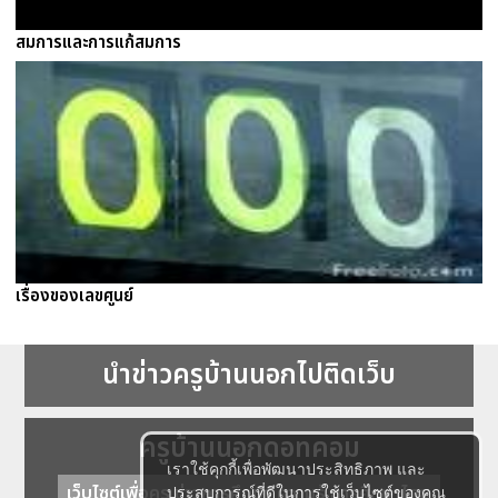
สมการและการแก้สมการ
เรื่องของเลขศูนย์
นำข่าวครูบ้านนอกไปติดเว็บ
ครูบ้านนอกดอทคอม
เราใช้คุกกี้เพื่อพัฒนาประสิทธิภาพ และ
เว็บไซต์เพื่อครู ข่าวการศึกษา ความรู้ การศึกษาไทย
ประสบการณ์ที่ดีในการใช้เว็บไซต์ของคุณ