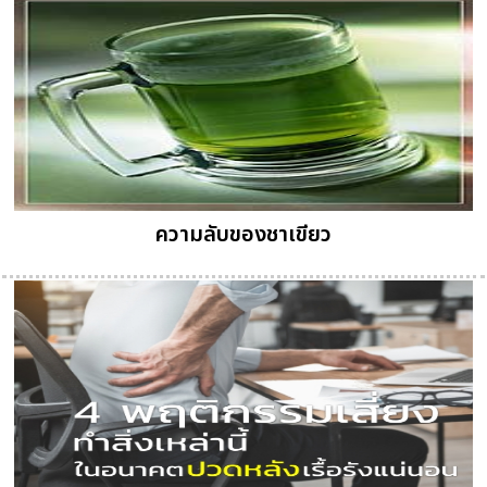
ความลับของชาเขียว