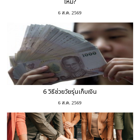
ไหม?
6 ส.ค. 2569
6 วิธีช่วยวัยรุ่นเก็บเงิน
6 ส.ค. 2569