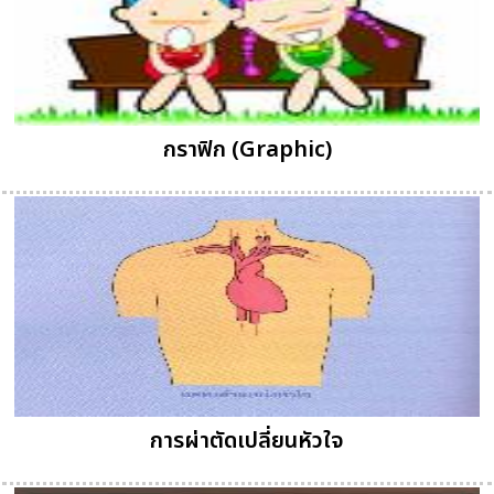
กราฟิก (Graphic)
การผ่าตัดเปลี่ยนหัวใจ