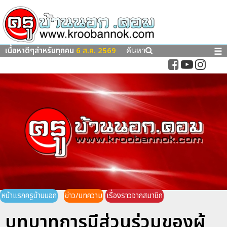
เนื้อหาดีๆสำหรับทุกคน
6 ส.ค. 2569
☰
ค้นหา
หน้าแรกครูบ้านนอก
ข่าว/บทความ
เรื่องราวจากสมาชิก
บทบาทการมีส่วนร่วมของผู้