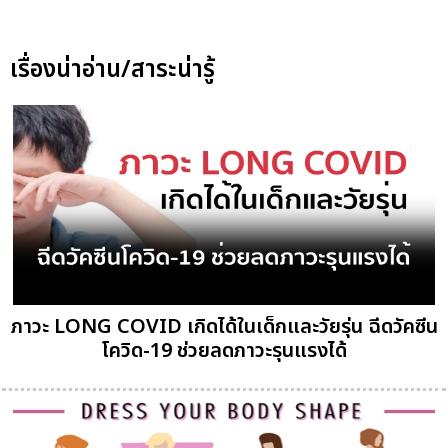
เรื่องน่าอ่าน/สาระน่ารู้
ภาวะ LONG COVID เกิดได้ในเด็กและวัยรุ่น ฉีดวัคซีน
โควิด-19 ช่วยลดภาวะรุนแรงได้