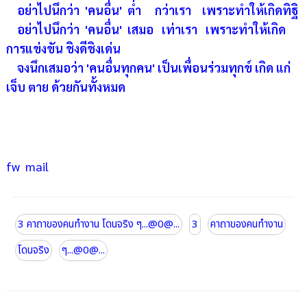
อย่าไปนึกว่า 'คนอื่น' ต่ำ กว่าเรา เพราะทำให้เกิดทิฐิ
อย่าไปนึกว่า 'คนอื่น' เสมอ
เท่าเรา เพราะทำให้เกิด
การแข่งขัน ชิงดีชิงเด่น
จงนึกเสมอว่า 'คนอื่นทุกคน' เป็นเพื่อนร่ว
มทุกข์ เกิด แก่
เจ็บ ตาย ด้วยกันทั้งหมด
fw mail
3 คาถาของคนทำงาน โดนจริง ๆ...@0@...
3
คาถาของคนทำงาน
โดนจริง
ๆ...@0@...