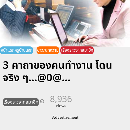
หน้าแรกครูบ้านนอก
ข่าว/บทความ
เรื่องราวจากสมาชิก
3 คาถาของคนทำงาน โดน
จริง ๆ...@0@...
8,936
เรื่องราวจากสมาชิก
views
Advertisement