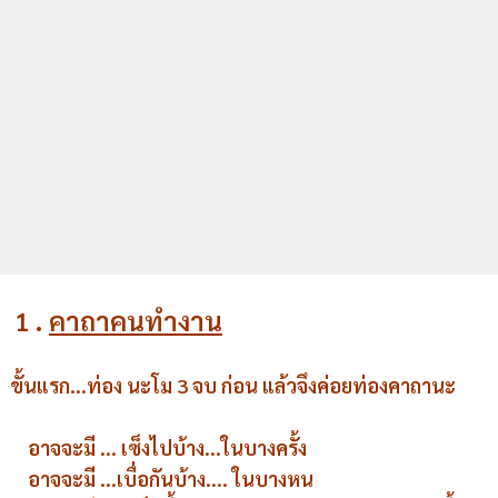
1
.
คาถาคนทำงาน
ขั้นแรก...ท่อง นะโม 3 จบ ก่อน แล้วจึงค่อยท่องคาถานะ
อาจจะมี ... เซ็งไปบ้าง...ในบางครั้ง
อาจจะมี ...เบื่อกันบ้าง.... ในบางหน