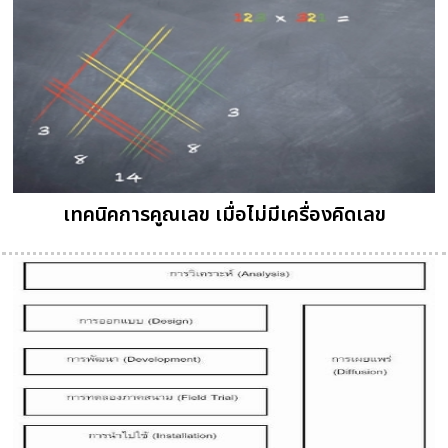
เทคนิคการคูณเลข เมื่อไม่มีเครื่องคิดเลข