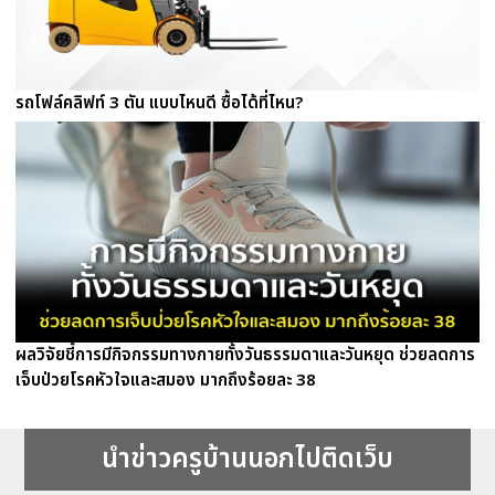
รถโฟล์คลิฟท์ 3 ตัน แบบไหนดี ซื้อได้ที่ไหน?
ผลวิจัยชี้การมีกิจกรรมทางกายทั้งวันธรรมดาและวันหยุด ช่วยลดการ
เจ็บป่วยโรคหัวใจและสมอง มากถึงร้อยละ 38
นำข่าวครูบ้านนอกไปติดเว็บ