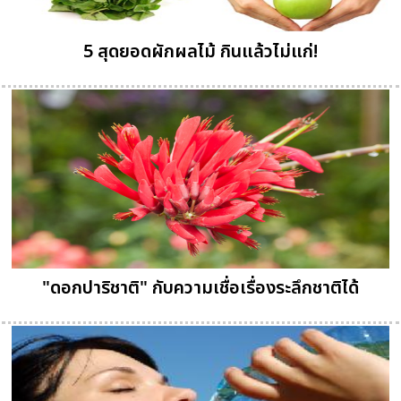
5 สุดยอดผักผลไม้ กินแล้วไม่แก่!
"ดอกปาริชาติ" กับความเชื่อเรื่องระลึกชาติได้