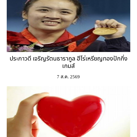
ประภาวดี เจริญรัตนธารากูล ฮีโร่เหรียญทองปักกิ่ง
เกมส์
7 ส.ค. 2569