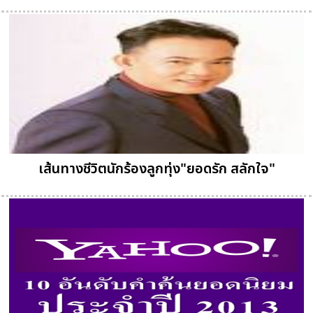
เส้นทางชีวิตนักร้องลูกทุ่ง"ยอดรัก สลักใจ"