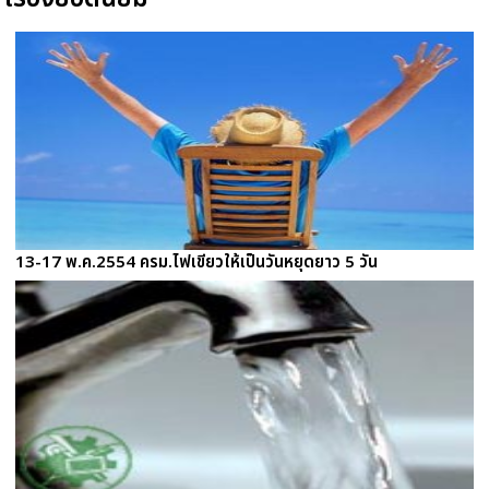
13-17 พ.ค.2554 ครม.ไฟเขียวให้เป็นวันหยุดยาว 5 วัน