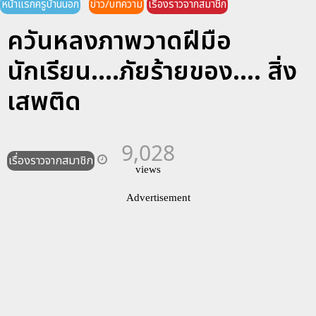
หน้าแรกครูบ้านนอก
ข่าว/บทความ
เรื่องราวจากสมาชิก
ควันหลงภาพวาดฝีมือ
นักเรียน....ภัยร้ายของ.... สิ่ง
เสพติด
9,028
เรื่องราวจากสมาชิก
views
Advertisement