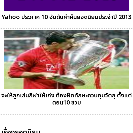
Yahoo ประกาศ 10 อันดับคำค้นยอดนิยมประจำปี 2013
จะให้ลูกเล่นกีฬาให้เก่ง ต้องฝึกทักษะควบคุมวัตถุ ตั้งแต่
ตอน10 ขวบ
เรื่องยอดนิยม