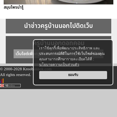
สมุนไพรน่ารู้
นำข่าวครูบ้านนอกไปติดเว็บ
ครูบ้านนอกดอทคอม
เราใช้คุกกี้เพื่อพัฒนาประสิทธิภาพ และ
เว็บไซต์เพื่อครู ข่าวการศึกษา ความรู้ การศึกษาไทย
ประสบการณ์ที่ดีในการใช้เว็บไซต์ของคุณ
คุณสามารถศึกษารายละเอียดได้ที่ :
นโยบายความเป็นส่วนตัว
© 2000-2028 Kroobannok.com
All rights reserved.
ยอมรับ