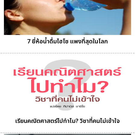
7 ยี่ห้อน้ำดื่มไฮโซ แพงที่สุดในโลก
เรียนคณิตศาสตร์ไปทำไม? วิชาที่คนไม่เข้าใจ