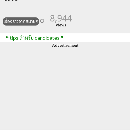
8,944
เรื่องราวจากสมาชิก
views
❝ tips สำหรับ candidates ❞
Advertisement