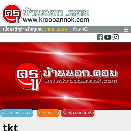
เนื้อหาดีๆสำหรับทุกคน
7 ส.ค. 2569
☰
ค้นหา
หน้าแรกครูบ้านนอก
ข่าว/บทความ
เรื่องราวจากสมาชิก
tkt