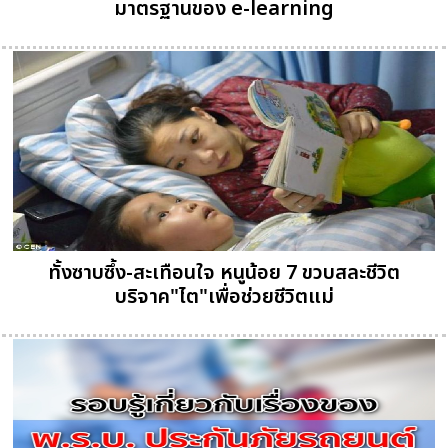
มาตรฐานของ e-learning
ทั้งซาบซึ้ง-สะเทือนใจ หนูน้อย 7 ขวบสละชีวิต
บริจาค"ไต"เพื่อช่วยชีวิตแม่