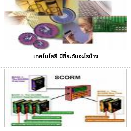
เทคโนโลยี มีกี่ระดับอะไรบ้าง