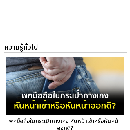
ความรู้ทั่วไป
พกมือถือในกระเป๋ากางเกง หันหน้าเข้าหรือหันหน้า
ออกดี?