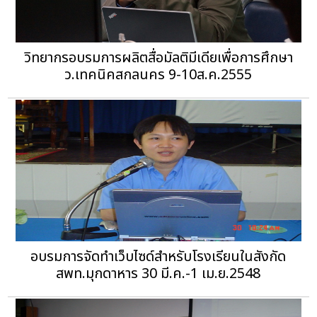
วิทยากรอบรมการผลิตสื่อมัลติมีเดียเพื่อการศึกษา
ว.เทคนิคสกลนคร 9-10ส.ค.2555
อบรมการจัดทำเว็บไซด์สำหรับโรงเรียนในสังกัด
สพท.มุกดาหาร 30 มี.ค.-1 เม.ย.2548