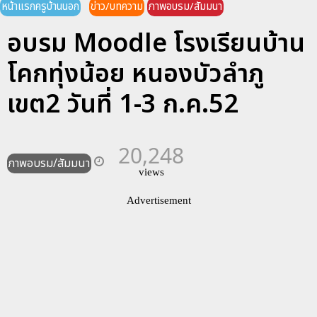
หน้าแรกครูบ้านนอก
ข่าว/บทความ
ภาพอบรม/สัมมนา
อบรม Moodle โรงเรียนบ้าน
โคกทุ่งน้อย หนองบัวลำภู
เขต2 วันที่ 1-3 ก.ค.52
20,248
ภาพอบรม/สัมมนา
views
Advertisement