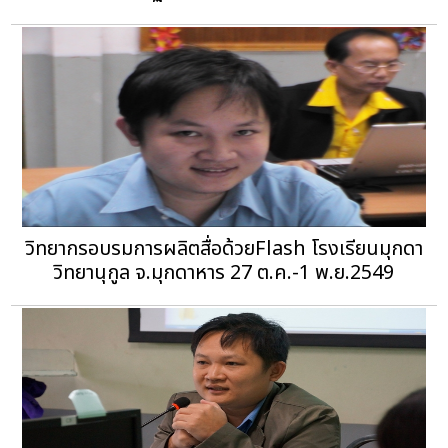
วิทยากรอบรมการผลิตสื่อด้วยFlash โรงเรียนมุกดา
วิทยานุกูล จ.มุกดาหาร 27 ต.ค.-1 พ.ย.2549