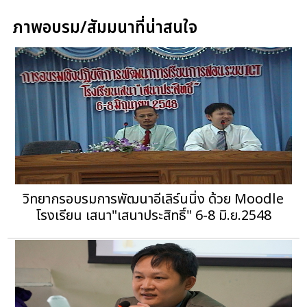
ภาพอบรม/สัมมนาที่น่าสนใจ
วิทยากรอบรมการพัฒนาอีเลิร์นนิ่ง ด้วย Moodle
โรงเรียน เสนา"เสนาประสิทธิ์" 6-8 มิ.ย.2548