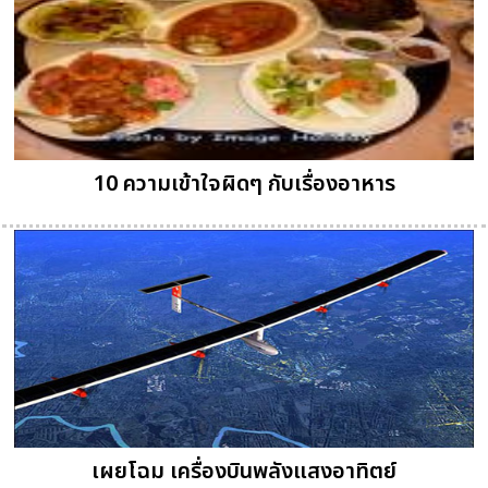
10 ความเข้าใจผิดๆ กับเรื่องอาหาร
เผยโฉม เครื่องบินพลังแสงอาทิตย์