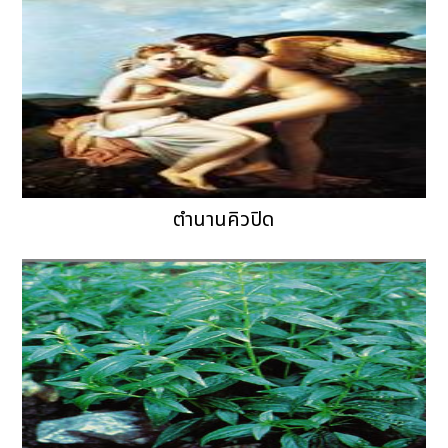
ตำนานคิวปิด