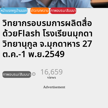
หน้าแรกครูบ้านนอก
ข่าว/บทความ
ภาพอบรม/สัมมนา
วิทยากรอบรมการผลิตสื่อ
ด้วยFlash โรงเรียนมุกดา
วิทยานุกูล จ.มุกดาหาร 27
ต.ค.-1 พ.ย.2549
16,659
ภาพอบรม/สัมมนา
views
Advertisement