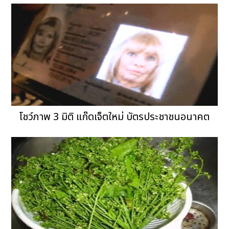
โชว์ภาพ 3 มิติ แก๊ดเจ็ตใหม่ บัตรประชาชนอนาคต