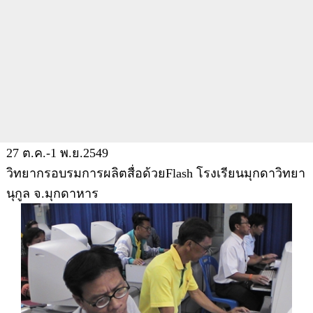
27 ต.ค.-1 พ.ย.2549
วิทยากรอบรมการผลิตสื่อด้วยFlash โรงเรียนมุกดาวิทยา
นุกูล จ.มุกดาหาร