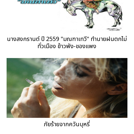
นางสงกรานต์ ปี 2559 "มณฑาเทวี" ทำนายฝนตกไม่
ทั่วเมือง ข้าวพัง-ของแพง
ภัยร้ายจากควันบุหรี่