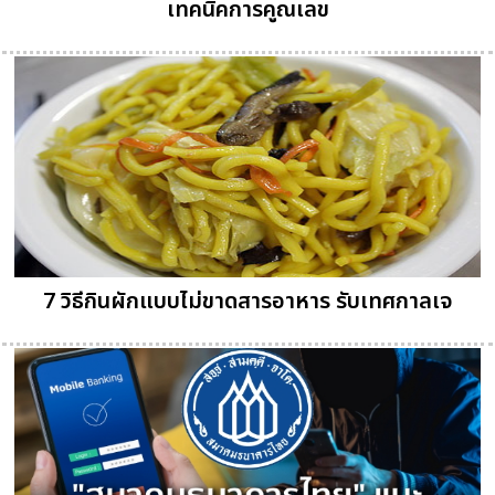
เทคนิคการคูณเลข
7 วิธีกินผักแบบไม่ขาดสารอาหาร รับเทศกาลเจ