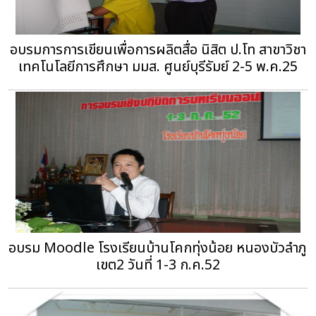
อบรมการการเขียนเพื่อการผลิตสื่อ นิสิต ป.โท สาขาวิชา
เทคโนโลยีการศึกษา มมส. ศูนย์บุรีรัมย์ 2-5 พ.ค.25
อบรม Moodle โรงเรียนบ้านโคกทุ่งน้อย หนองบัวลำภู
เขต2 วันที่ 1-3 ก.ค.52