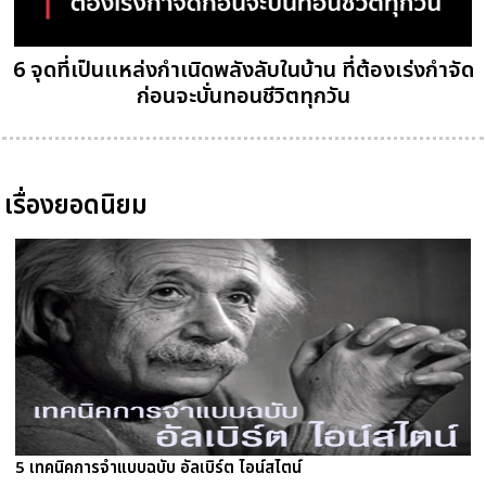
6 จุดที่เป็นแหล่งกำเนิดพลังลับในบ้าน ที่ต้องเร่งกำจัด
ก่อนจะบั่นทอนชีวิตทุกวัน
เรื่องยอดนิยม
5 เทคนิคการจำแบบฉบับ อัลเบิร์ต ไอน์สไตน์