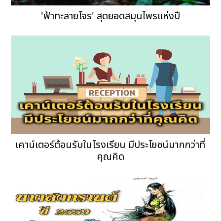
'ฟ้าทะลายโจร' สุดยอดสมุนไพรแห่งปี
เคาน์เตอร์ต้อนรับในโรงเรียน มีประโยชน์มากกว่าที่
คุณคิด