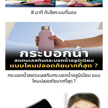
8 นาที กับโยคะบนที่นอน
กระบอกน้ำสแตนเลสกับกระบอกน้ำอลูมิเนียม แบบ
ไหนปลอดภัยมากที่สุด ?