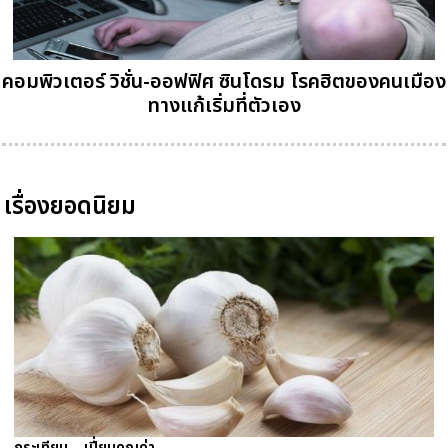
คอมพิวเตอร์ วิชั่น-ออฟฟิศ ซินโดรม โรคฮิตของคนเมือง
ทางแก้เริ่มที่ตัวเอง
เรื่องยอดนิยม