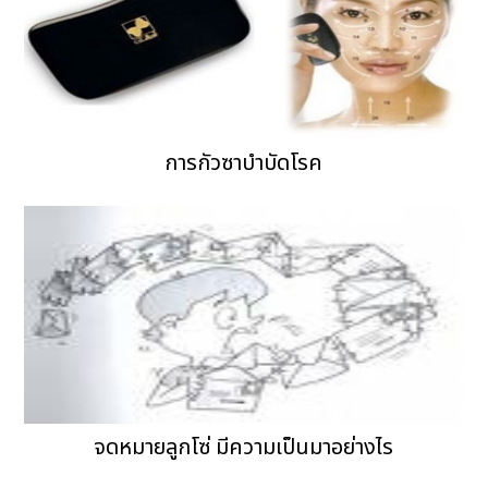
การกัวซาบำบัดโรค
จดหมายลูกโซ่ มีความเป็นมาอย่างไร