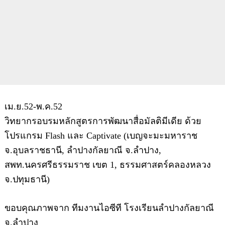
เม.ย.52-พ.ค.52
วิทยากรอบรมหลักสูตรการพัฒนาสื่อมัลติมีเดีย ด้วย
โปรแกรม Flash และ Captivate (เบญจะมะมหาราช
จ.อุบลราชธานี, ลำปางกัลยาณี จ.ลำปาง,
สพท.นครศรีธรรมราช เขต 1, ธรรมศาสตร์คลองหลวง
จ.ปทุมธานี)
ขอบคุณภาพจาก ทีมงานไอซีที โรงเรียนลำปางกัลยาณี
จ.ลำปาง