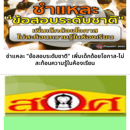
ชำแหละ "ข้อสอบระดับชาติ" เพิ่มเด็กด้อยโอกาส-ไม่
สะท้อนความรู้ในห้องเรียน