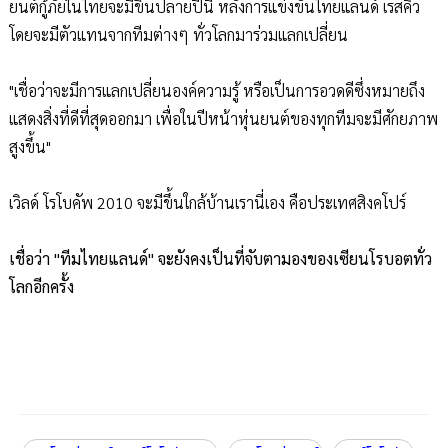
ยนต์กู้ภัยในไทยจะมีขึ้นปลายปีนี้ หลังการแข่งขันไทยแลนด์ เรสคิว
โดยจะมีตัวแทนจากทีมต่างๆ ทั่วโลกมาร่วมแลกเปลี่ยน
"เชื่อว่าจะมีการแลกเปลี่ยนองค์ความรู้ หรือเป็นการอวดดีซึ่งหมายถึง
แสดงสิ่งที่ดีที่สุดออกมา เพื่อในปีหน้าหุ่นยนต์ของทุกทีมจะมีศักยภาพ
สูงขึ้น"
เวิลด์ โรโบคัพ 2010 จะมีขึ้นใกล้บ้านเรานี่เอง คือประเทศสิงคโปร์
เชื่อว่า "ทีมไทยแลนด์" จะยังคงเป็นที่จับตามองของเซียนโรบอตทั่ว
โลกอีกครั้ง