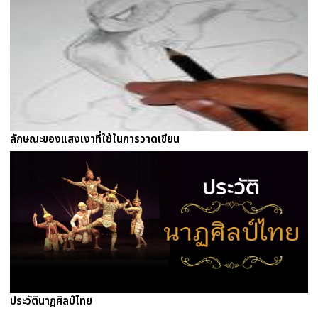
ลักษณะของแสงเงาที่ใช้ในการวาดเขียน
ประวัตินาฏศิลป์ไทย