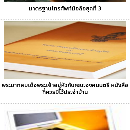
มาตรฐานโทรศัพท์มือถือยุคที่ 3
พระบาทสมเด็จพระเจ้าอยู่หัวกับคณะองคมนตรี หนังสือ
ที่ควรมีไว้ประจำบ้าน