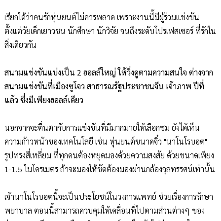
เรียกได้ว่าคนรักหุ่นยนต์ไม่ควรพลาด เพราะงานนี้มีผู้ร่วมแข่งขัน
ตั้งแต่วัยเด็กเยาวชน นักศึกษา นักวิจัย จนถึงระดับโปรเฟสเซอร์ ที่รักใน
สิ่งเดียวกัน
สนามแข่งขันแบ่งเป็น 2 ฮอลล์ใหญ่ ให้วิ่งดูตามความสนใจ ต่างจาก
สนามแข่งขันที่เมืองซูโจว สาธารณรัฐประชาชนจีน เจ้าภาพ ปีที่
แล้ว ซึ่งมีเพียงฮอลล์เดียว
นอกจากจะตื่นตากับการแข่งขันที่มีมากมายให้เลือกชม ยังได้เห็น
ความก้าวหน้าของเทคโนโลยี เช่น หุ่นยนต์ขนาดจิ๋ว "นาโนโรบอต"
รูปทรงสี่เหลี่ยม ที่ทุกคนต้องหยุดมองด้วยความสงสัย ด้วยขนาดเพียง
1-1.5 ไมโครเมตร ถ้าจะมองให้ชัดต้องมองผ่านกล้องจุลทรรศน์เท่านั้น
เจ้านาโนโรบอตนี้จะเป็นประโยชน์ในวงการแพทย์ ช่วยเรื่องการรักษา
พยาบาล ตอนนี้สามารถควบคุมให้เคลื่อนที่ไปตามส่วนต่างๆ ของ