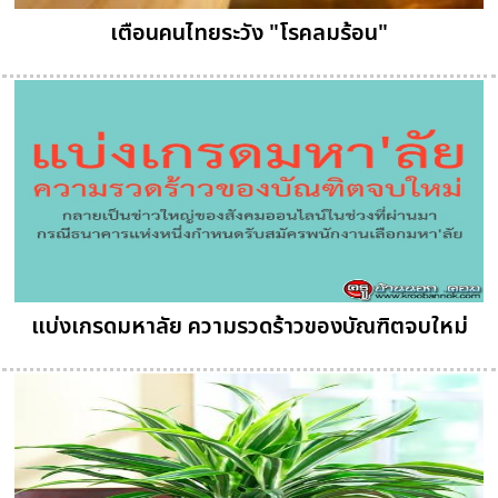
เตือนคนไทยระวัง "โรคลมร้อน"
แบ่งเกรดมหาลัย ความรวดร้าวของบัณฑิตจบใหม่