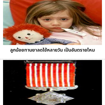
ลูกน้อยทานยาลดไข้หลายวัน เป็นอันตรายไหม