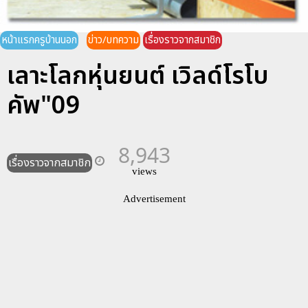
หน้าแรกครูบ้านนอก
ข่าว/บทความ
เรื่องราวจากสมาชิก
เลาะโลกหุ่นยนต์ เวิลด์โรโบ
คัพ"09
8,943
เรื่องราวจากสมาชิก
views
Advertisement