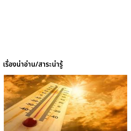
เรื่องน่าอ่าน/สาระน่ารู้