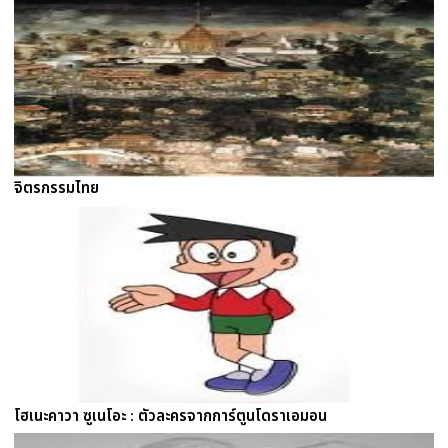
จิตรกรรมไทย
โฮเนะคาวา ซูเนโอะ : ตัวละครจากการ์ตูนโดราเอมอน