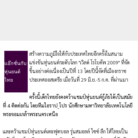
สร้างความภูมิใจให้กับประเทศไทยอีกครั้งในสนาม
แข่งขันหุ่นยนต์ระดับโลก "เวิลด์ โรโบคัพ 2009" ที่จัด
แอ๊กชั่นกับ
ขึ้นอย่างต่อเนื่องเป็นปีที่ 13 โดยปีนี้จัดที่เมืองกราซ
หุ่นยนต์
ประเทศออสเตรีย เมื่อวันที่ 29 มิ.ย.-5 ก.ค. ที่ผ่านมา
ไทย
ครั้งนี้เด็กไทยยังคงคว้าแชมป์หุ่นยนต์กู้ภัยได้เป็นสมัย
ที่ 4 ติดต่อกัน โดยทีมไอราป_โปร นักศึกษามหาวิทยาลัยเทคโนโลยี
พระจอมเกล้าพระนครเหนือ
และคว้าแชมป์หุ่นยนต์เตะฟุตบอล รุ่นสมอลล์ ไซซ์ ลีก ให้ไทยเป็น