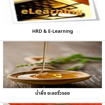
HRD & E-Learning
น้ำผึ้ง ชะลอริ้วรอย