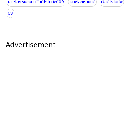
เลาะโลกหุ่นยนต์ เวิลด์โรโบคัพ"09
เลาะโลกหุ่นยนต์
เวิลด์โรโบคัพ
09
Advertisement