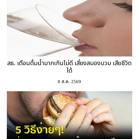
สธ. เตือนดื่มน้ำมากเกินไม่ดี เสี่ยงสมองบวม เสียชีวิต
ได้
8 ส.ค. 2569