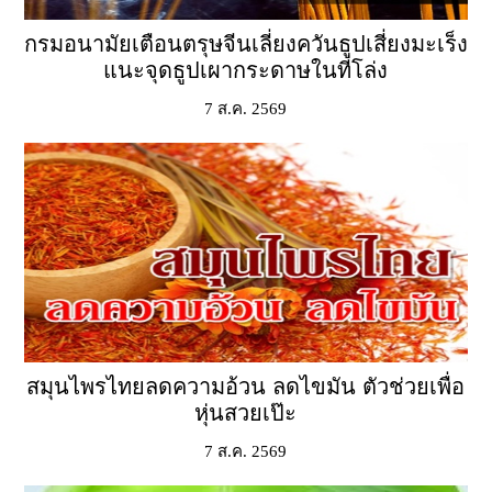
กรมอนามัยเตือนตรุษจีนเลี่ยงควันธูปเสี่ยงมะเร็ง
แนะจุดธูปเผากระดาษในที่โล่ง
7 ส.ค. 2569
สมุนไพรไทยลดความอ้วน ลดไขมัน ตัวช่วยเพื่อ
หุ่นสวยเป๊ะ
7 ส.ค. 2569