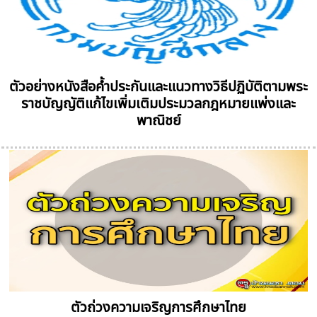
ตัวอย่างหนังสือค้ำประกันและแนวทางวิธีปฏิบัติตามพระ
ราชบัญญัติแก้ไขเพิ่มเติมประมวลกฎหมายแพ่งและ
พาณิชย์
ตัวถ่วงความเจริญการศึกษาไทย