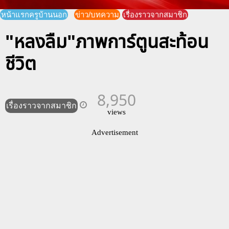
หน้าแรกครูบ้านนอก
ข่าว/บทความ
เรื่องราวจากสมาชิก
"หลงลืม"ภาพการ์ตูนสะท้อน
ชีวิต
8,950
เรื่องราวจากสมาชิก
views
Advertisement