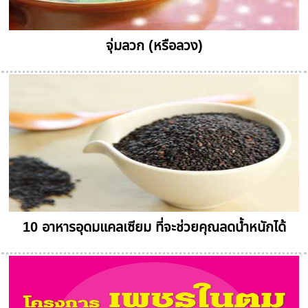
จุ่มลวก (หรือลวง)
10 อาหารอุดมแคลเซียม ที่จะช่วยคุณลดน้ำหนักได้