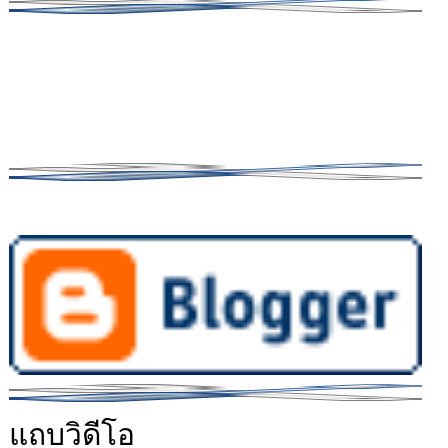
แถบวิดีโอ