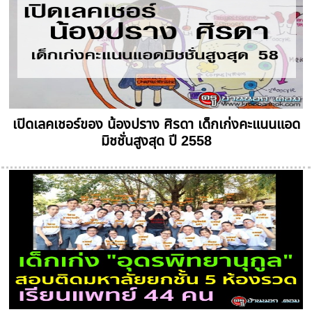
เปิดเลคเชอร์ของ น้องปราง ศิรดา เด็กเก่งคะแนนแอด
มิชชั่นสูงสุด ปี 2558