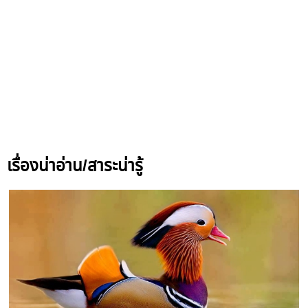
เรื่องน่าอ่าน/สาระน่ารู้