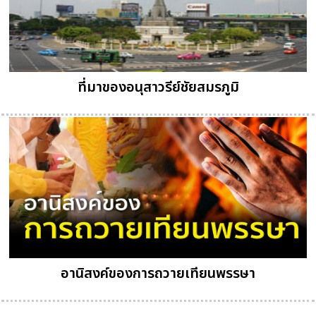
ที่มาของอนุสาวรีย์ชัยสมรภูมิ
อานิสงค์ของการถวายเทียนพรรษา