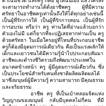
ดำเนินชีวิต และครู ก็คือ ผู้ให้นั่นเอง แล้วใครล่ะ
จะสามารถทำงานได้ดั่งอาชีพครู ผู้ที่มีความ
ศรัทธาในอาชีพครูเท่านั้นถึงให้ได้ทุกอย่างเช่นนี้
เป็นผู้ที่รักการให้ เป็นผู้ที่รักการสอน เป็นผู้ที่รัก
การอบรม หรือว่า ครู ท่านใดที่อ่านแล้วบอกว่า
ตัวเองไม่มี แต่ก็ยากที่จะปฏิเสธหากท่านเป็น ครู
ด้วยศรัทธา
ในเมื่อใครอยู่ที่ไหนที่ประกอบอาชีพ
ครูก็ต้องมีอุดมการณ์เดียวกัน คือเป็นแรงผลักให้
เด็กและเยาวชนได้มีความรู้นำไปประกอบสัมมา
อาชีพและดำรงชีวิตรวมถึงพัฒนาประเทศใน
อนาคตข้างหน้า
ครู ผู้มีอุดมการณ์เดียวกัน ซึ่ง
เป็นประโยชน์สำหรับคนทั้งชาติผลิตผลิตผลได้
มาซึ่งมนุษย์ผู้มีความรู้ ความสามารถ มีคุณธรรม
และจริยธรรม
อาชีพ
ครู
ที่เป็นเบ้าหลอมจิตแห่ง
วิญญาณของมนุษย์ กลับมีบุคคลไม่กี่คน ที่มี