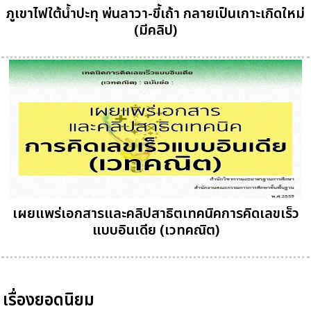
ภูเขาไฟใต้น้ำปะทุ พ่นลาวา-ขี้เถ้า กลายเป็นเกาะเกิดใหม่
(มีคลิป)
เผยแพร่เอกสารและคลิปสาธิตเทคนิคการคิดเลขเร็ว
แบบอินเดีย (เวทคณิต)
เรื่องยอดนิยม