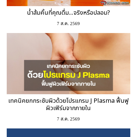
น้ำส้มคั้นที่คุณดื่ม...จริงหรือปลอม?
7 ส.ค. 2569
เทคนิคยกกระชับผิวด้วยโปรแกรม J Plasma ฟื้นฟู
ผิวเฟิร์มจากภายใน
7 ส.ค. 2569