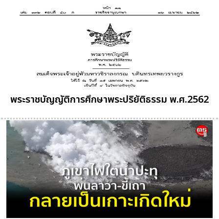
พระราชบัญญัติการศึกษาพระปริยัติธรรม พ.ศ.2562