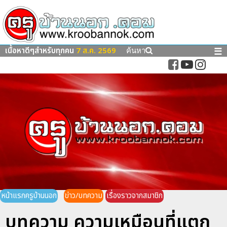
เนื้อหาดีๆสำหรับทุกคน
7 ส.ค. 2569
☰
ค้นหา
หน้าแรกครูบ้านนอก
ข่าว/บทความ
เรื่องราวจากสมาชิก
บทความ ความเหมือนที่แตก