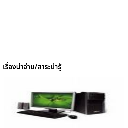
เรื่องน่าอ่าน/สาระน่ารู้