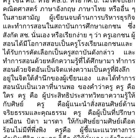
ครู เช่น คบ
หรือ ศษ
บ
หรือ กศ
บ
ไม่ได้จบเอก
คณิตศาสตร์ ภาษาอังกฤษ ภาษาไทย หรืออื่น ๆ
ในสายสามัญ ผู้เขียนจบด้านการบริหารธุรกิจ
และทำการสอนในสถาบันการศึกษาเอกชน ซึ่ง
.
สังกัด สช
นั่นเอง หรือเรียกง่าย ๆ ว่า ครูเอกชน ผู้
สอนได้มีโอกาสสอบเป็นครูโรงเรียนเอกชนและ
ได้รับการคัดเลือกเป็นครูสถาบันดังกล่าว และ
ทำการสอนด้วยหลักความรู้ที่ได้ศึกษามา ทำการ
สอนด้วยจิตอันเป็นจิตแห่งความเป็นครูที่ฝังลึก
อยู่ในจิตใต้สำนึกของผู้เขียนเอง และได้ทำการ
สอนนับเป็นเวลาที่นานพอ ของคำว่าครู ครู คือ
ใคร ครู คือ ผู้ประสิทธิประสาทวิทยาความรู้ให้
กับศิษย์ ครู คือผู้แนะนำสั่งสอนศิษย์ด้าน
จริยธรรมและคุณธรรม ครู คือผู้เป็นที่ปรึกษา
เสมือน บิดา มารดา ให้กับศิษย์ยามศิษย์เดือด
ร้อนไม่มีที่พึ่งพิง ครูคือ ผู้ชี้แนะแนวทางการ