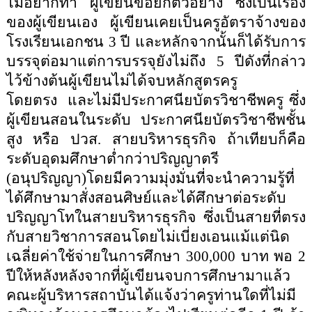
ไม่อยากทำ ผู้เขียนขอยกตัวอย่าง ซึ่งเป็นเรื่อง
ของผู้เขียนเอง ผู้เขียนเคยเป็นครูอัตราจ้างของ
โรงเรียนเอกชน
3
ปี และหลักจากนั้นก็ได้รับการ
บรรจุต่อมาแต่การบรรจุยังไม่ถึง
5
ปีดังที่กล่าว
ไว้ข้างต้นผู้เขียนไม่ได้จบหลักสูตรครู
โดยตรง
และไม่มีประกาศนียบัตรวิชาชีพครู ซึ่ง
ผู้เขียนสอนในระดับ ประกาศนียบัตรวิชาชีพชั้น
สูง หรือ ปวส
.
สายบริหารธุรกิจ ถ้าเทียบก็คือ
ระดับอุดมศึกษาต่ำกว่าปริญญาตรี
(อนุปริญญา)โดยมีความมุ่งมั่นที่จะนำความรู้ที่
ได้ศึกษามาสั่งสอนศิษย์และได้ศึกษาต่อระดับ
ปริญญาโทในสายบริหารธุรกิจ ซึ่งเป็นสายที่ตรง
กับสายวิชาการสอนโดยไม่เบี่ยงเอนแม้แต่นิด
เฉลี่ยค่าใช้จ่ายในการศึกษา
300,000
บาท พอ
2
ปีให้หลังหลังจากที่ผู้เขียนจบการศึกษามาแล้ว
คณะผู้บริหารสถาบันได้แจ้งว่าครูท่านใดที่ไม่มี