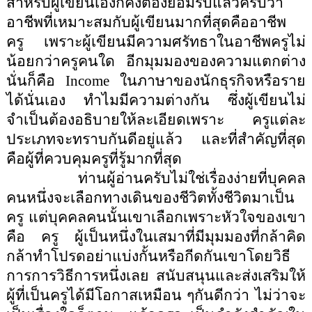
สำหรับผู้เขียนเองก็คงต้องยอมรับแล้วครับว่า
อาชีพที่เหมาะสมกับผู้เขียนมากที่สุดคืออาชีพ
ครู เพราะผู้เขียนมีความศรัทธาในอาชีพครูไม่
น้อยกว่าครูคนใด อีกมุมมองของความแตกต่าง
นั่นก็คือ
Income
ในภาษาของนักธุรกิจหรือราย
ได้นั่นเอง ทำไมมีความต่างกัน ซึ่งผู้เขียนไม่
จำเป็นต้องอธิบายให้ละเอียดเพราะ
ครูแต่ละ
ประเภทจะทราบกันดีอยู่แล้ว และที่สำคัญที่สุด
คือผู้ที่ควบคุมครูที่รู้มากที่สุด
ท่านผู้อ่านครับไม่ใช่เรื่องง่ายที่บุคคล
คนหนึ่งจะเลือกทางเดินของชีวิตทั้งชีวิตมาเป็น
ครู แต่บุคคลคนนั้นเขาเลือกเพราะหัวใจของเขา
คือ ครู ผู้เป็นหนึ่งในเสมาที่มีมุมมองที่กล้าคิด
กล้าทำโปรดอย่าแบ่งกั้นหรือกีดกันเขาโดยวิธี
การการวิธีการหนึ่งเลย สนับสนุนและส่งเสริมให้
ผู้ที่เป็นครูได้มีโอกาสเหมือน ๆกันดีกว่า ไม่ว่าจะ