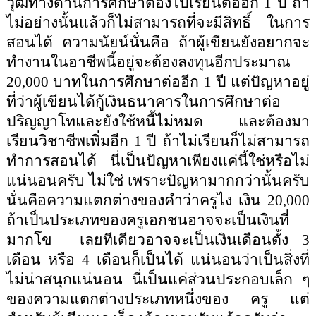
วุฒิทางด้านการศึกษาต้องไปเรียนต่ออีก
1
ปี ถ้า
ไม่อย่างนั้นแล้วก็ไม่สามารถที่จะมีสิทธิ์
ในการ
สอนได้ ความนัยน์นั่นคือ ถ้าผู้เขียนยังอยากจะ
ทำงานในอาชีพนี้อยู่จะต้องลงทุนอีกประมาณ
20,000
บาทในการศึกษาต่ออีก
1
ปี แต่ปัญหาอยู่
ที่ว่าผู้เขียนได้กู้เงินธนาคารในการศึกษาต่อ
ปริญญาโทและยังใช้หนี้ไม่หมด และต้องมา
เรียนวิชาชีพเพิ่มอีก
1
ปี ถ้าไม่เรียนก็ไม่สามารถ
ทำการสอนได้ นี่เป็นปัญหาเพียงแค่นี้ใช่หรือไม่
แน่นอนครับ ไม่ใช่ เพราะปัญหามากกว่านั้นครับ
นั่นคือความแตกต่างของคำว่าครูไง เงิน
20,000
ถ้าเป็นประเภทของครูเอกชนอาจจะเป็นเงินที่
มากโข
เลยทีเดียวอาจจะเป็นเงินเดือนตั้ง
3
เดือน หรือ
4
เดือนก็เป็นได้ แน่นอนว่าเป็นสิ่งที่
ไม่น่าสนุกแน่นอน นี่เป็นแค่ส่วนประกอบเล็ก ๆ
ของความแตกต่างประเภทหนึ่งของ ครู แต่