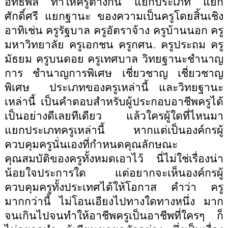
อิทธิพล ทำให้ครูต่างกัน แยกประเภท แยก
ศักดิ์ศรี แยกฐานะ ของความเป็นครูโดยสิ้นเชิง
อาทิเช่น ครูรัฐบาล ครูอัตราจ้าง ครูบ้านนอก ครู
มหาวิทยาลัย ครูเอกชน ครูกศน
.
ครูประถม ครู
มัธยม ครูบนดอย ครูเทศบาล วิทยฐานะชำนาญ
การ ชำนาญการพิเศษ เชี่ยวชาญ เชี่ยวชาญ
พิเศษ
ประเภทของครูเหล่านี้ และวิทยฐานะ
เหล่านี้ เป็นคำตอบสำหรับผู้ประกอบอาชีพครูได้
เป็นอย่างดีเลยทีเดียว
แล้วใครผู้ใดที่ไหนมา
แยกประเภทครูเหล่านี้ หากแต่เป็นองค์กรผู้
ควบคุมครูนั่นเองที่กำหนดคุณลักษณะ
คุณสมบัติของครูทั้งหมดเอาไว้ นี่ไม่ใช่เรื่องน่า
น้อยใจประการใด แต่อยากจะเห็นองค์กรผู้
ควบคุมครูทั้งประเทศได้ให้โอกาส คำว่า ครู
มากกว่านี้ ไม่โอนเอียงไปทางใดทางหนึ่ง
มาก
จนเกินไปจนทำให้อาชีพครูเป็นอาชีพที่ใครๆ ก็