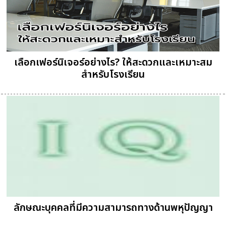
เลือกเฟอร์นิเจอร์อย่างไร? ให้สะดวกและเหมาะสม
สำหรับโรงเรียน
ลักษณะบุคคลที่มีความสามารถทางด้านพหุปัญญา