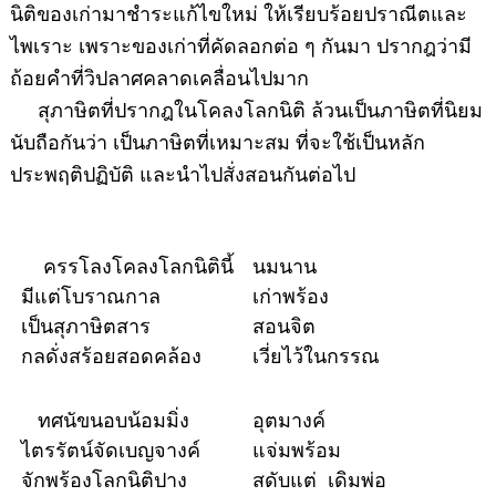
นิติของเก่ามาชำระแก้ไขใหม่ ให้เรียบร้อยปราณีตและ
ไพเราะ เพราะของเก่าที่คัดลอกต่อ ๆ กันมา ปรากฎว่ามี
ถ้อยคำที่วิปลาศคลาดเคลื่อนไปมาก
สุภาษิตที่ปรากฎในโคลงโลกนิติ ล้วนเป็นภาษิตที่นิยม
นับถือกันว่า เป็นภาษิตที่เหมาะสม ที่จะใช้เป็นหลัก
ประพฤติปฏิบัติ และนำไปสั่งสอนกันต่อไป
ครรโลงโคลงโลกนิตินี้
นมนาน
มีแต่โบราณกาล
เก่าพร้อง
เป็นสุภาษิตสาร
สอนจิต
กลดั่งสร้อยสอดคล้อง
เวี่ยไว้ในกรรณ
ทศนัขนอบน้อมมิ่ง
อุตมางค์
ไตรรัตน์จัดเบญจางค์
แจ่มพร้อม
จักพร้องโลกนิติปาง
สดับแต่ เดิมพ่อ