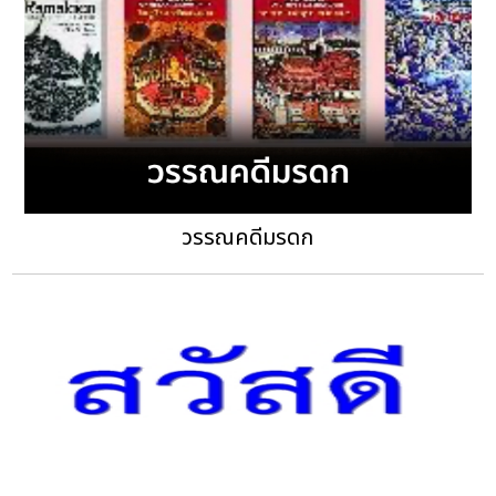
วรรณคดีมรดก