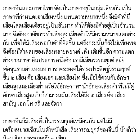
ภาษาจีนและภาษาไทย จัดเป็นภาษาอยู่ในกลุ่มเดียวกัน เป็น
ภาษาที่กำหนดเอาเสียงหนึ่ง แทนความหมายหนึ่ง จึงมีคำที่มี
เสียงโดดเสียงเดียวอยู่เป็นอันมาก ทำให้ต้องมีคำอยู่เป็นจำนวน
มาก จึงต้องอาศัยการทำเสียงสูง เสียงต่ำ ให้มีความหมายแตกต่าง
กัน เพื่อให้มีเสียงพอกับคำที่คิดขึ้น แต่ถึงกระนั้นก็ยังไม่เพียงพอ
จึงต้องมีคำผสมของเสียงหลายพยางค์ เพิ่มเติมขึ้นอีก ความแตก
ต่างจากภาษาอื่นประการหนึ่งคือ เรามีเสียงวรรณยุกต์ สมัย
พ่อขุนรามคำแหงมหาราช พระองค์ได้ทรงประดิษฐ์วรรณยุกต์
ขึ้น ๒ เสียง คือ เสียงเอก และเสียงโท ซึ่งเมื่อใช้ควบกับอักษร
เสียงสูงและเสียงต่ำ หรือใช้อักษร "ห" นำอักษรเสียงต่ำ ที่ไม่มีคู่
อักษรเสียงสูงแล้ว ก็สามารถผันเสียงได้ถึง ๕ เสียง คือ เสียง
สามัญ เอก โท ตรี และจัตวา
ภาษาจีนก็มีเสียงที่เป็นวรรณยุกต์เหมือนกัน แต่ไม่มี
เครื่องหมายเขียนในตัวหนังสือ เสียงวรรณยุกต์ของจีนนี้ บ้างก็ว่า
มี ๔ เสียง และสูงสุดถึง ๘ เสียง