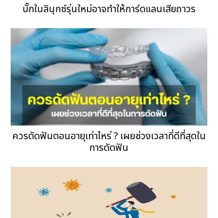
บั๊กในลินุกซ์รุ่นใหม่อาจทำให้การ์ดแลนเสียถาวร
ควรดัดฟันตอนอายุเท่าไหร่ ? เผยช่วงเวลาที่ดีที่สุดใน
การดัดฟัน