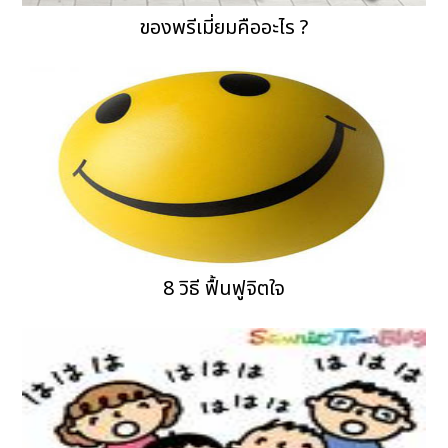
ของพรีเมี่ยมคืออะไร ?
8 วิธี ฟื้นฟูจิตใจ