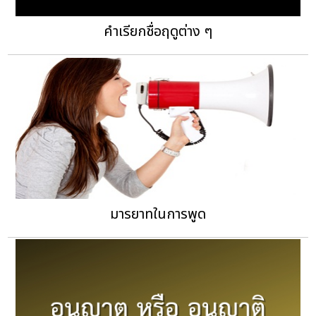
คำเรียกชื่อฤดูต่าง ๆ
มารยาทในการพูด