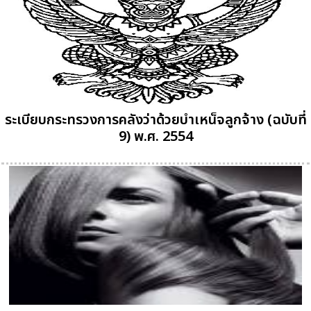
ระเบียบกระทรวงการคลังว่าด้วยบำเหน็จลูกจ้าง (ฉบับที่
9) พ.ศ. 2554