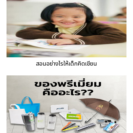
สอนอย่างไรให้เด็กคิดเขียน