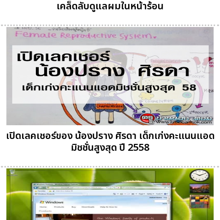
เคล็ดลับดูแลผมในหน้าร้อน
เปิดเลคเชอร์ของ น้องปราง ศิรดา เด็กเก่งคะแนนแอด
มิชชั่นสูงสุด ปี 2558