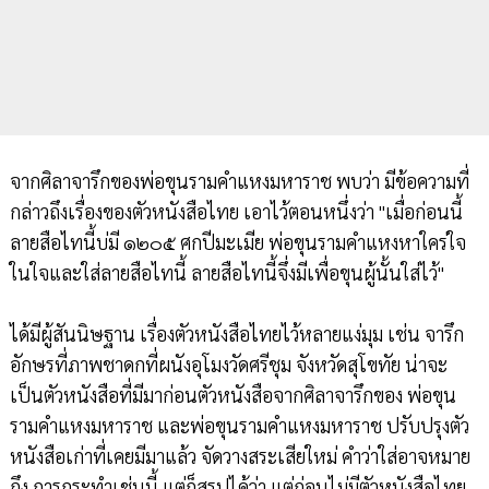
จากศิลาจารึกของพ่อขุนรามคำแหงมหาราช พบว่า มีข้อความที่
กล่าวถึงเรื่องของตัวหนังสือไทย เอาไว้ตอนหนึ่งว่า "เมื่อก่อนนี้
ลายสือไทนี้บ่มี ๑๒๐๕ ศกปีมะเมีย พ่อขุนรามคำแหงหาใคร่ใจ
ในใจและใส่ลายสือไทนี้ ลายสือไทนี้จึ่งมีเพื่อขุนผู้นั้นใส่ไว้"
ได้มีผู้สันนิษฐาน เรื่องตัวหนังสือไทยไว้หลายแง่มุม เช่น จารึก
อักษรที่ภาพชาดกที่ผนังอุโมงวัดศรีชุม จังหวัดสุโขทัย น่าจะ
เป็นตัวหนังสือที่มีมาก่อนตัวหนังสือจากศิลาจารึกของ พ่อขุน
รามคำแหงมหาราช และพ่อขุนรามคำแหงมหาราช ปรับปรุงตัว
หนังสือเก่าที่เคยมีมาแล้ว จัดวางสระเสียใหม่ คำว่าใส่อาจหมาย
ถึง การกระทำเช่นนี้ แต่ก็สรุปได้ว่า แต่ก่อนไม่มีตัวหนังสือไทย