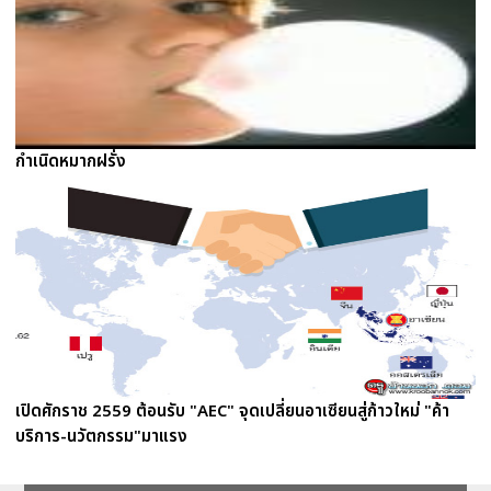
กำเนิดหมากฝรั่ง
เปิดศักราช 2559 ต้อนรับ "AEC" จุดเปลี่ยนอาเซียนสู่ก้าวใหม่ "ค้า
บริการ-นวัตกรรม"มาแรง