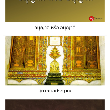
อนุญาต หรือ อนุญาติ
สุภาษิตอิศรญาณ