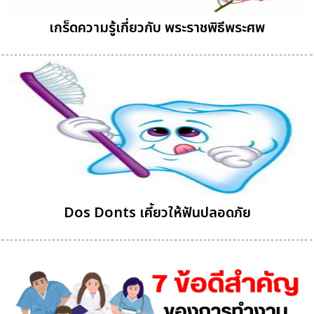
เกร็ดความรู้เกี่ยวกับ พระราชพิธีพระศพ
Dos Donts เคี้ยวให้ฟันปลอดภัย