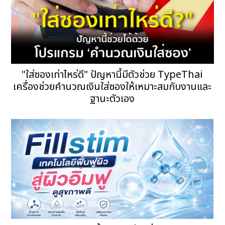
"ใส่ซองเท่าไหร่ดี" ปัญหานี้มีตัวช่วย TypeThai
เครื่องช่วยคำนวณเงินใส่ซองให้เหมาะสมกับงานและ
ฐานะตัวเอง