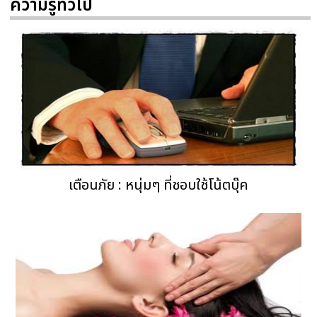
ความรู้ทั่วไป
เตือนภัย : หนุ่มๆ ที่ชอบใช้โน้ตบุ๊ค