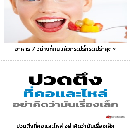
อาหาร 7 อย่างที่กินแล้วกระปรี้กระเปร่าสุด ๆ
ปวดตึงที่คอและไหล่ อย่าคิดว่ามันเรื่องเล็ก