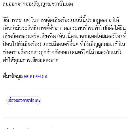
ลบออกจากช่องสัญญาณขวานั่นเอง
วิธีการหยาบๆ ในการขจัดเสียงร้องแบบนี้นี้ปรากฏออกมาให้
เห็นว่ามีประสิทธิภาพที่ต่ำมาก ผลกระทบที่พบทั่วไปก็คือได้ยิน
เสียงก้องของแทร็คเสียงร้อง (อันเนื่องมาจากเอคโค่สเตอริโอ) ที่
ป้อนไปยังเสียงร้อง) และเสีงดนตรีอื่นๆ ที่บังเอิญถูกผสมเข้าใน
ช่วงความถี่ตรงกลางถูกกำจกัดออก (ดนตรีโซโล่ กลอง/สแนร์)
ทำให้คุณภาพเสียงลดลงมาก
ที่มาข้อมูล
WIKIPEDIA
เรื่องของคาราโอเกะ