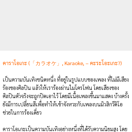
คาราโอเกะ (「カラオケ」, Karaoke, – คะระโอะเกะ?)
เป็นความบันเทิงชนิดหนึ่ง ที่อยู่ในรูปแบบของเพลง ที่ไม่มีเสียง
ร้องของศิลปิน แล้วให้เราร้องผ่านไมโครโฟน โดยเสียงของ
ศิลปินตัวจริงจะถูกปิดเอาไว้ โดยมีเนื้อเพลงขึ้นมาแสดง บ้างครั้ง
ยังมีการเปลี่ยนสีเพื่อทำให้เข้าจังหวะกับเพลงบนมิวสิกวีดิโอ
ช่วยในการร้องเดี่ยว
คาราโอเกะเป็นความบันเทิงอย่างหนึ่งที่ได้รับความนิยมสูง โดย