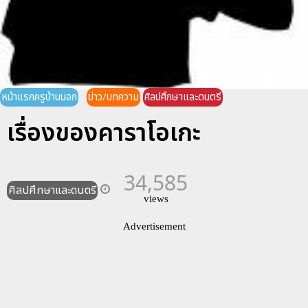
หน้าแรกครูบ้านนอก
ข่าว/บทความ
ศิลปศึกษาและดนตรี
เรื่องของคาราโอเกะ
34,585
ศิลปศึกษาและดนตรี
views
Advertisement