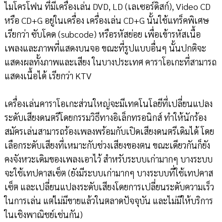
ไมโครโฟน ที่มีเครื่องเล่น DVD, LD (เลเซอร์ดิสก์), Video CD
หรือ CD+G อยู่ในเครื่อง เครื่องเล่น CD+G นั้นใช้แทร็คพิเศษ
เรียกว่า ซับโคด (subcode) หรือรหัสย่อย เพื่อเข้ารหัสเนื้อ
เพลงและภาพที่แสดงบนจอ ขณะที่รูปแบบอื่นๆ นั้นปกติจะ
แสดงผลทั้งภาพและเสียง ในบางประเทศ คาราโอเกะที่สามารถ
แสดงเนื้อได้ เรียกว่า KTV
เครื่องเล่นคาราโอเกะส่วนใหญ่จะมีเทคโนโลยีที่เปลี่ยนแปลง
ระดับเสียงดนตรีโดยกรรมวิธีทางอิเล็กทรอนิกส์ ทำให้นักร้อง
สมัครเล่นสามารถร้องเพลงพร้อมกับเปิดเสียงดนตรีเดิมได้ โดย
เลือกระดับเสียงที่เหมาะกับช่วงเสียงของตน ขณะเดียวกันก็ยัง
คงจังหวะเดิมของเพลงเอาไว้ สำหรับระบบเก่ามากๆ บางระบบ
จะใช้เทปคาสเซ็ต (ยังมีระบบเก่ามากๆ บางระบบที่ใช้เทปคาส
เซ็ต และเปลี่ยนแปลงระดับเสียงโดยการเปลี่ยนระดับความเร็ว
ในการเล่น แต่ไม่มีขายแล้วในตลาดปัจจุบัน และไม่มีให้บริการ
ในเชิงพาณิชย์เช่นกัน)