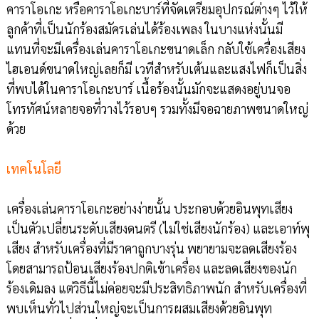
คาราโอเกะ หรือคาราโอเกะบาร์ที่จัดเตรียมอุปกรณ์ต่างๆ ไว้ให้
ลูกค้าที่เป็นนักร้องสมัครเล่นได้ร้องเพลง ในบางแห่งนั้นมี
แทนที่จะมีเครื่องเล่นคาราโอเกะขนาดเล็ก กลับใช้เครื่องเสียง
ไฮเอนด์ขนาดใหญ่เลยก็มี เวทีสำหรับเต้นและแสงไฟก็เป็นสิ่ง
ที่พบได้ในคาราโอเกะบาร์ เนื้อร้องนั้นมักจะแสดงอยู่บนจอ
โทรทัศน์หลายจอที่วางไว้รอบๆ รวมทั้งมีจอฉายภาพขนาดใหญ่
ด้วย
เทคโนโลยี
เครื่องเล่นคาราโอเกะอย่างง่ายนั้น ประกอบด้วยอินพุทเสียง
เป็นตัวเปลี่ยนระดับเสียงดนตรี (ไม่ใช่เสียงนักร้อง) และเอาท์พุ
เสียง สำหรับเครื่องที่มีราคาถูกบางรุ่น พยายามจะลดเสียงร้อง
โดยสามารถป้อนเสียงร้องปกติเข้าเครื่อง และลดเสียงของนัก
ร้องเดิมลง แต่วิธีนี้ไม่ค่อยจะมีประสิทธิภาพนัก สำหรับเครื่องที่
พบเห็นทั่วไปส่วนใหญ่จะเป็นการผสมเสียงด้วยอินพุท