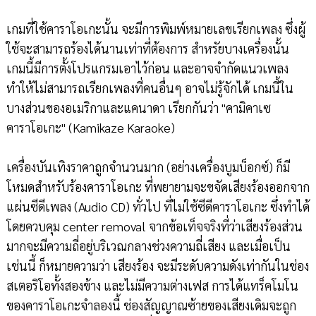
เกมที่ใช้คาราโอเกะนั้น จะมีการพิมพ์หมายเลขเรียกเพลง ซึ่งผู้
ใช้จะสามารถร้องได้นานเท่าที่ต้องการ สำหรัยบางเครื่องนั้น
เกมนี้มีการตั้งโปรแกรมเอาไว้ก่อน และอาจจำกัดแนวเพลง
ทำให้ไม่สามารถเรียกเพลงที่คนอื่นๆ อาจไม่รู้จักได้ เกมนี้ใน
บางส่วนของอเมริกาและแคนาดา เรียกกันว่า "คามิคาเซ
คาราโอเกะ" (Kamikaze Karaoke)
เครื่องบันเทิงราคาถูกจำนวนมาก (อย่างเครื่องบูมบ็อกซ์) ก็มี
โหมดสำหรับร้องคาราโอเกะ ที่พยายามจะขจัดเสียงร้องออกจาก
แผ่นซีดีเพลง (Audio CD) ทั่วไป ที่ไม่ใช้ซีดีคาราโอเกะ ซึ่งทำได้
โดยควบคุม center removal จากข้อเท็จจริงที่ว่าเสียงร้องส่วน
มากจะมีความถี่อยู่บริเวณกลางช่วงความถี่เสียง และเมื่อเป็น
เช่นนี้ ก็หมายความว่า เสียงร้อง จะมีระดับความดังเท่ากันในช่อง
สเตอริโอทั้งสองข้าง และไม่มีความต่างเฟส การได้แทร็คโมโน
ของคาราโอเกะจำลองนี้ ช่องสัญญาณซ้ายของเสียงเดิมจะถูก