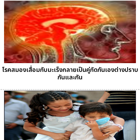
โรคสมองเสื่อมกับมะเร็งกลายเป็นคู่กัดกันเองต่างปราบ
กันและกัน