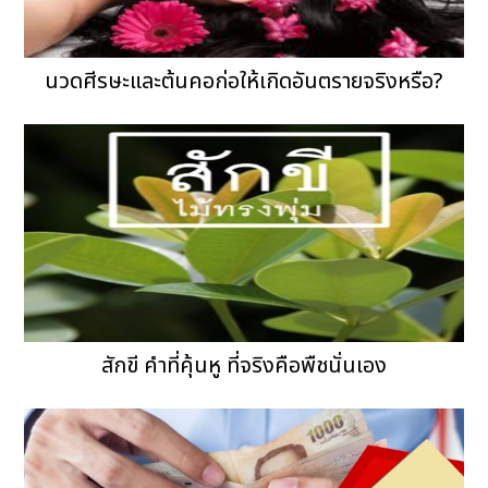
นวดศีรษะและต้นคอก่อให้เกิดอันตรายจริงหรือ?
สักขี คำที่คุ้นหู ที่จริงคือพืชนั่นเอง