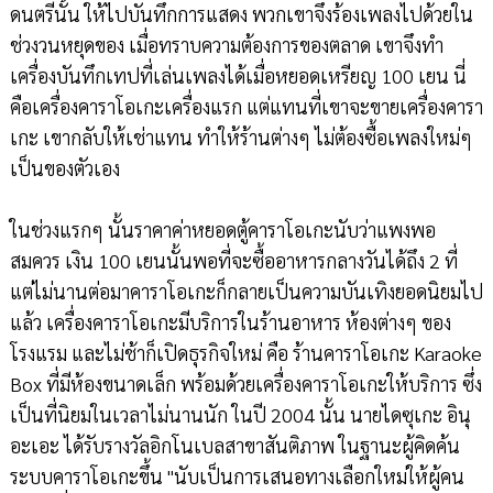
ดนตรีนั้น ให้ไปบันทึกการแสดง พวกเขาจึงร้องเพลงไปด้วยใน
ช่วงวนหยุดของ เมื่อทราบความต้องการของตลาด เขาจึงทำ
เครื่องบันทึกเทปที่เล่นเพลงได้เมื่อหยอดเหรียญ 100 เยน นี่
คือเครื่องคาราโอเกะเครื่องแรก แต่แทนที่เขาจะขายเครื่องคารา
เกะ เขากลับให้เช่าแทน ทำให้ร้านต่างๆ ไม่ต้องซื้อเพลงใหม่ๆ
เป็นของตัวเอง
ในช่วงแรกๆ นั้นราคาค่าหยอดตู้คาราโอเกะนับว่าแพงพอ
สมควร เงิน 100 เยนนั้นพอที่จะซื้ออาหารกลางวันได้ถึง 2 ที่
แต่ไม่นานต่อมาคาราโอเกะก็กลายเป็นความบันเทิงยอดนิยมไป
แล้ว เครื่องคาราโอเกะมีบริการในร้านอาหาร ห้องต่างๆ ของ
โรงแรม และไม่ช้าก็เปิดธุรกิจใหม่ คือ ร้านคาราโอเกะ Karaoke
Box ที่มีห้องขนาดเล็ก พร้อมด้วยเครื่องคาราโอเกะให้บริการ ซึ่ง
เป็นที่นิยมในเวลาไม่นานนัก ในปี 2004 นั้น นายไดซุเกะ อินุ
อะเอะ ได้รับรางวัลอิกโนเบลสาขาสันติภาพ ในฐานะผู้คิดค้น
ระบบคาราโอเกะขึ้น "นับเป็นการเสนอทางเลือกใหม่ให้ผู้คน