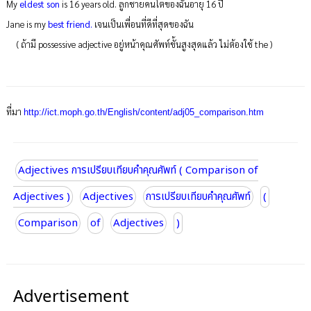
My
eldest
son
is 16 years old. ลูกชายคนโตของฉันอายุ 16 ปี
Jane is my
best
friend.
เจนเป็นเพื่อนที่ดีที่สุดของฉัน
( ถ้ามี possessive adjective อยู่หน้าคุณศัพท์ขั้นสูงสุดแล้ว ไม่ต้องใช้ the )
ที่มา
http://ict.moph.go.th/English/content/adj05_comparison.htm
Adjectives การเปรียบเทียบคำคุณศัพท์ ( Comparison of
Adjectives )
Adjectives
การเปรียบเทียบคำคุณศัพท์
(
Comparison
of
Adjectives
)
Advertisement