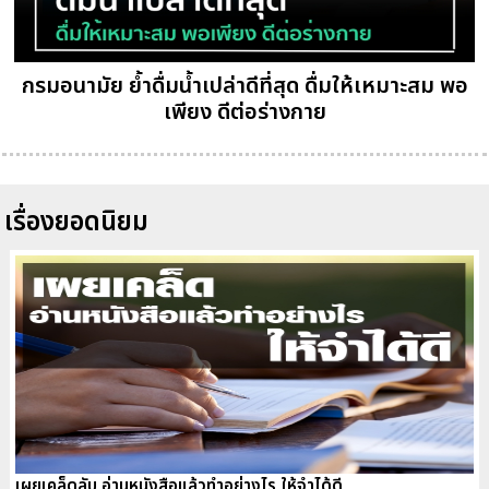
กรมอนามัย ย้ำดื่มน้ำเปล่าดีที่สุด ดื่มให้เหมาะสม พอ
เพียง ดีต่อร่างกาย
เรื่องยอดนิยม
เผยเคล็ดลับ อ่านหนังสือแล้วทำอย่างไร ให้จำได้ดี