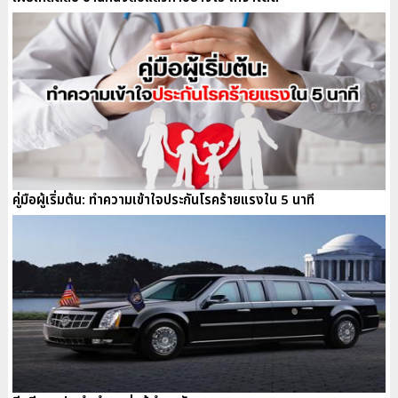
คู่มือผู้เริ่มต้น: ทำความเข้าใจประกันโรคร้ายแรงใน 5 นาที