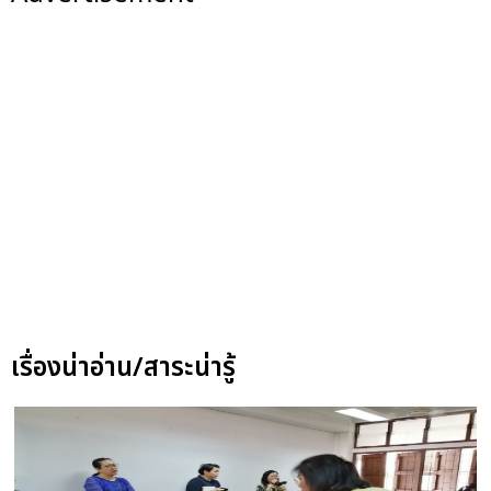
เรื่องน่าอ่าน/สาระน่ารู้