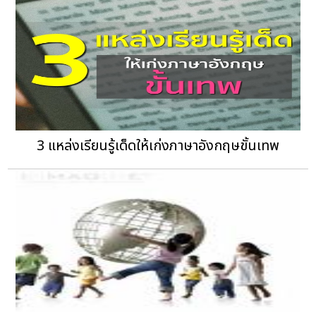
3 แหล่งเรียนรู้เด็ดให้เก่งภาษาอังกฤษขั้นเทพ