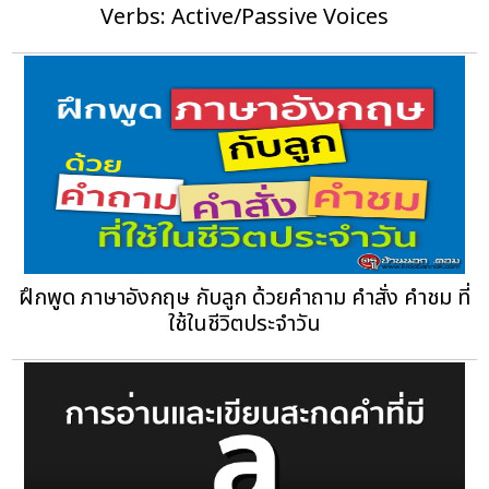
Verbs: Active/Passive Voices
ฝึกพูด ภาษาอังกฤษ กับลูก ด้วยคำถาม คำสั่ง คำชม ที่
ใช้ในชีวิตประจำวัน