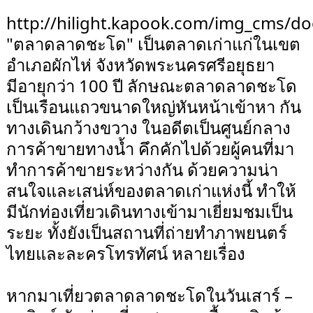
http://hilight.kapook.com/img_cms/do
"ตลาดลาดชะโด" เป็นตลาดเก่าแก่ในเขต
อำเภอผักไห่ จังหวัดพระนครศรีอยุธยา
มีอายุกว่า 100 ปี ลักษณะตลาดลาดชะโด
เป็นเรือนแถวขนาดใหญ่หันหน้าเข้าหา กัน
ทางเดินกว้างขวาง ในอดีตเป็นศูนย์กลาง
การค้าขายทางน้ำ คึกคักไปด้วยผู้คนที่มา
ทำการค้าขายระหว่างกัน ด้วยความน่า
สนใจและเสน่ห์ของตลาดเก่าแห่งนี้ ทำให้
มีนักท่องเที่ยวเดินทางเข้ามาเยี่ยมชมเป็น
ระยะ ทั้งยังเป็นสถานที่ถ่ายทำภาพยนตร์
ไทยและละครโทรทัศน์ หลายเรื่อง
หากมาเที่ยวตลาดลาดชะโดในวันเสาร์ –