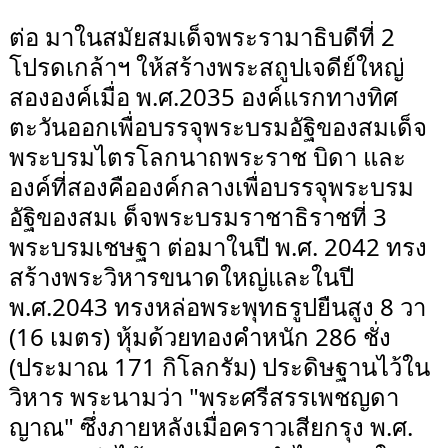
ต่อ มาในสมัยสมเด็จพระรามาธิบดีที่ 2
โปรดเกล้าฯ ให้สร้างพระสถูปเจดีย์ใหญ่
สององค์เมื่อ พ.ศ.2035 องค์แรกทางทิศ
ตะวันออกเพื่อบรรจุพระบรมอัฐิของสมเด็จ
พระบรมไตรโลกนาถพระราช บิดา และ
องค์ที่สองคือองค์กลางเพื่อบรรจุพระบรม
อัฐิของสมเ ด็จพระบรมราชาธิราชที่ 3
พระบรมเชษฐา ต่อมาในปี พ.ศ. 2042 ทรง
สร้างพระวิหารขนาดใหญ่และในปี
พ.ศ.2043 ทรงหล่อพระพุทธรูปยืนสูง 8 วา
(16 เมตร) หุ้มด้วยทองคำหนัก 286 ชั่ง
(ประมาณ 171 กิโลกรัม) ประดิษฐานไว้ใน
วิหาร พระนามว่า "พระศรีสรรเพชญดา
ญาณ" ซึ่งภายหลังเมื่อคราวเสียกรุง พ.ศ.