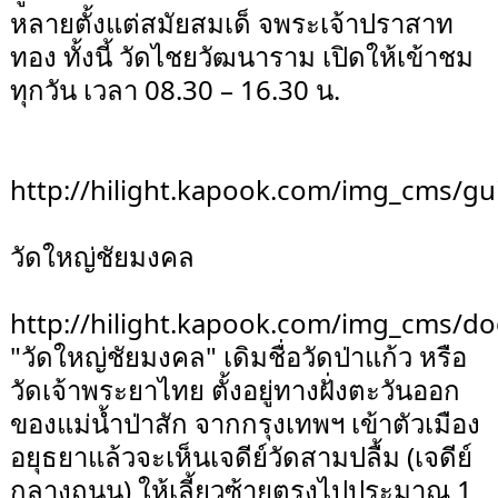
หลายตั้งแต่สมัยสมเด็ จพระเจ้าปราสาท
ทอง ทั้งนี้ วัดไชยวัฒนาราม เปิดให้เข้าชม
ทุกวัน เวลา 08.30 – 16.30 น.
http://hilight.kapook.com/img_cms/gu
วัดใหญ่ชัยมงคล
http://hilight.kapook.com/img_cms/do
"วัดใหญ่ชัยมงคล" เดิมชื่อวัดป่าแก้ว หรือ
วัดเจ้าพระยาไทย ตั้งอยู่ทางฝั่งตะวันออก
ของแม่น้ำป่าสัก จากกรุงเทพฯ เข้าตัวเมือง
อยุธยาแล้วจะเห็นเจดีย์วัดสามปลื้ม (เจดีย์
กลางถนน) ให้เลี้ยวซ้ายตรงไปประมาณ 1