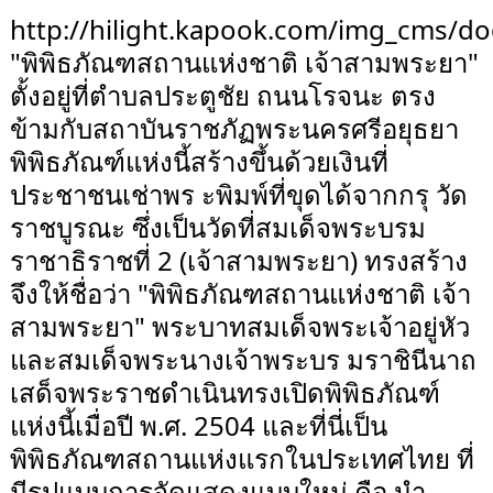
http://hilight.kapook.com/img_cms/do
"พิพิธภัณฑสถานแห่งชาติ เจ้าสามพระยา"
ตั้งอยู่ที่ตำบลประตูชัย ถนนโรจนะ ตรง
ข้ามกับสถาบันราชภัฏพระนครศรีอยุธยา
พิพิธภัณฑ์แห่งนี้สร้างขึ้นด้วยเงินที่
ประชาชนเช่าพร ะพิมพ์ที่ขุดได้จากกรุ วัด
ราชบูรณะ ซึ่งเป็นวัดที่สมเด็จพระบรม
ราชาธิราชที่ 2 (เจ้าสามพระยา) ทรงสร้าง
จึงให้ชื่อว่า "พิพิธภัณฑสถานแห่งชาติ เจ้า
สามพระยา" พระบาทสมเด็จพระเจ้าอยู่หัว
และสมเด็จพระนางเจ้าพระบร มราชินีนาถ
เสด็จพระราชดำเนินทรงเปิดพิพิธภัณฑ์
แห่งนี้เมื่อปี พ.ศ. 2504 และที่นี่เป็น
พิพิธภัณฑสถานแห่งแรกในประเทศไทย ที่
มีรูปแบบการจัดแสดงแบบใหม่ คือ นำ