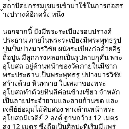
สถาปัตยกรรมเขมรเข้ามาใช้ในการก่อสร
้างปรางค์อีกครั้ง หนึ่ง
นอกจากนี้ ยังมีพระระเบียงรอบปรางค์
ประธาน ภายในพระระเบียงมีพระพุทธรูป
ปูนปั้นปางมารวิชัย ผนังระเบียงก่อด้วยอิฐ
ถือปูน มีลูกกรงหลอกเป็นรูปลายกุดั่น พระ
อุโบสถ อยู่ด้านหน้าของวัดภายในมีซาก
พระประธานเป็นพระพุทธรู ปปางมารวิชัย
สร้างด้วย หินทราย ใบเสมาของพระ
อุโบสถทำด้วยหินสีค่อนข้างเขียว จำหลัก
เป็นลายประจำยามและลายก้านขด และ
เจดีย์ย่อมุมไม้สิบสอง ทางด้านหน้าพระ
อุโบสถมีเจดีย์ 2 องค์ ฐานกว้าง 12 เมตร
สูง 12 เมตร ซึ่งถือเป็นศิลปะที่เริ่มมีแพร่