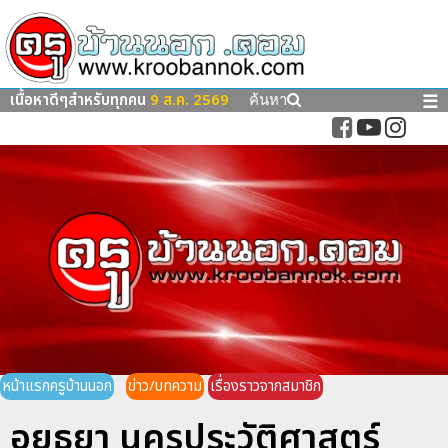
เนื้อหาดีๆสำหรับทุกคน
9 ส.ค. 2569
☰
ค้นหา
หน้าแรกครูบ้านนอก
ข่าว/บทความ
เรื่องราวจากสมาชิก
อยุธยา นครประวัติศาสตร์