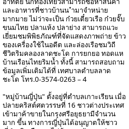
อาทิตย์ นักท่องเที่ยวสามารถซื้อหาสินค้า
และอาหารที่ชาวบ้านน ำมาจำหน่าย
มากมาย ไม่ว่าจะเป็น ก๋วยเตี๋ยวเรือ ก๋วยจั๊บ
ขนมไทย ปลาแห้ง ปลาย่าง สามารถแวะ
เยี่ยมชมพิพิธภัณฑ์ที่จัดแสดงภาพถ่าย ข้าว
ของเครื่องใช้ในอดีต และล่องเรือชมวิถี
ชีวิตริมคลองลาดชะโด การยกยอ ทอดแห
บ้านเรือนไทยริมน้ำ ทั้งนี้ สามารถสอบถาม
ข้อมูลเพิ่มเติมได้ที่ เทศบาลตำบลลาด
ชะโด โทร.0-3574-0263 – 4
"หมู่บ้านญี่ปุ่น" ตั้งอยู่ที่ตำบลเกาะเรียน เมื่อ
ปลายคริสต์ศตวรรษที่ 16 ชาวต่างประเทศ
เข้ามาค้าขายในกรุงศรีอยุธยามีจำนวน
มาก ขึ้น ทางการญี่ปุ่นได้อนุญาตให้ชาว