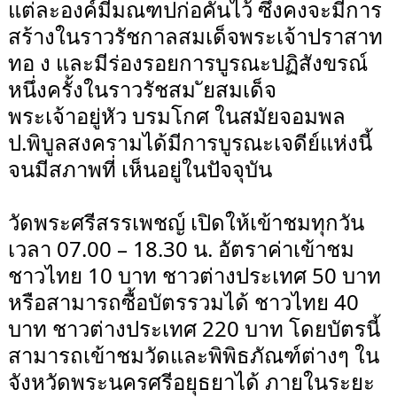
แต่ละองค์มีมณฑปก่อคั่นไว้ ซึ่งคงจะมีการ
สร้างในราวรัชกาลสมเด็จพระเจ้าปราสาท
ทอ ง และมีร่องรอยการบูรณะปฏิสังขรณ์
หนึ่งครั้งในราวรัชสม ัยสมเด็จ
พระเจ้าอยู่หัว บรมโกศ ในสมัยจอมพล
ป.พิบูลสงครามได้มีการบูรณะเจดีย์แห่งนี้
จนมีสภาพที่ เห็นอยู่ในปัจจุบัน
วัดพระศรีสรรเพชญ์ เปิดให้เข้าชมทุกวัน
เวลา 07.00 – 18.30 น. อัตราค่าเข้าชม
ชาวไทย 10 บาท ชาวต่างประเทศ 50 บาท
หรือสามารถซื้อบัตรรวมได้ ชาวไทย 40
บาท ชาวต่างประเทศ 220 บาท โดยบัตรนี้
สามารถเข้าชมวัดและพิพิธภัณฑ์ต่างๆ ใน
จังหวัดพระนครศรีอยุธยาได้ ภายในระยะ