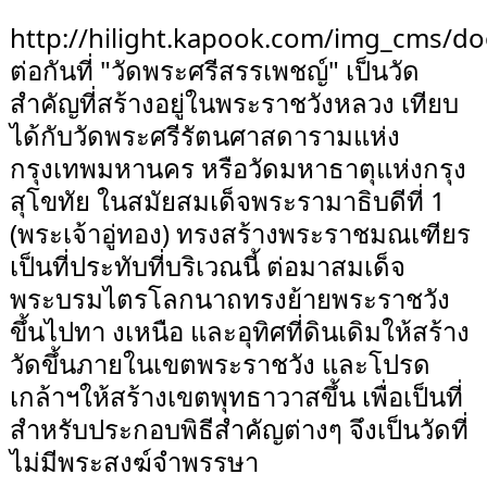
http://hilight.kapook.com/img_cms/do
ต่อกันที่ "วัดพระศรีสรรเพชญ์" เป็นวัด
สำคัญที่สร้างอยู่ในพระราชวังหลวง เทียบ
ได้กับวัดพระศรีรัตนศาสดารามแห่ง
กรุงเทพมหานคร หรือวัดมหาธาตุแห่งกรุง
สุโขทัย ในสมัยสมเด็จพระรามาธิบดีที่ 1
(พระเจ้าอู่ทอง) ทรงสร้างพระราชมณเฑียร
เป็นที่ประทับที่บริเวณนี้ ต่อมาสมเด็จ
พระบรมไตรโลกนาถทรงย้ายพระราชวัง
ขึ้นไปทา งเหนือ และอุทิศที่ดินเดิมให้สร้าง
วัดขึ้นภายในเขตพระราชวัง และโปรด
เกล้าฯให้สร้างเขตพุทธาวาสขึ้น เพื่อเป็นที่
สำหรับประกอบพิธีสำคัญต่างๆ จึงเป็นวัดที่
ไม่มีพระสงฆ์จำพรรษา