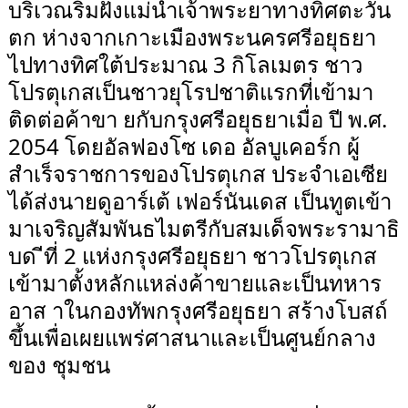
บริเวณริมฝั่งแม่น้ำเจ้าพระยาทางทิศตะวัน
ตก ห่างจากเกาะเมืองพระนครศรีอยุธยา
ไปทางทิศใต้ประมาณ 3 กิโลเมตร ชาว
โปรตุเกสเป็นชาวยุโรปชาติแรกที่เข้ามา
ติดต่อค้าขา ยกับกรุงศรีอยุธยาเมื่อ ปี พ.ศ.
2054 โดยอัลฟองโซ เดอ อัลบูเคอร์ก ผู้
สำเร็จราชการของโปรตุเกส ประจำเอเซีย
ได้ส่งนายดูอาร์เต้ เฟอร์นันเดส เป็นทูตเข้า
มาเจริญสัมพันธไมตรีกับสมเด็จพระรามาธิ
บด ีที่ 2 แห่งกรุงศรีอยุธยา ชาวโปรตุเกส
เข้ามาตั้งหลักแหล่งค้าขายและเป็นทหาร
อาส าในกองทัพกรุงศรีอยุธยา สร้างโบสถ์
ขึ้นเพื่อเผยแพร่ศาสนาและเป็นศูนย์กลาง
ของ ชุมชน