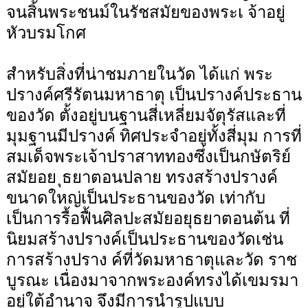
จนสิ้นพระชนม์ในรัชสมัยของพระเ จ้าอยู่
หัวบรมโกศ
สำหรับสิ่งที่น่าชมภายในวัด ได้แก่ พระ
ปรางค์ศรีรัตนมหาธาตุ เป็นปรางค์ประธาน
ของวัด ตั้งอยู่บนฐานสี่เหลี่ยมจัตุรัสและที่
มุมฐานมีปรางค์ ทิศประจำอยู่ทั้งสี่มุม การที่
สมเด็จพระเจ้าปราสาททองซึ่งเป็นกษัตริย์
สมัยอย ุธยาตอนปลาย ทรงสร้างปรางค์
ขนาดใหญ่เป็นประธานของวัด เท่ากับ
เป็นการรื้อฟื้นศิลปะสมัยอยุธยาตอนต้น ที่
นิยมสร้างปรางค์เป็นประธานของวัดเช่น
การสร้างปราง ค์ที่วัดมหาธาตุและวัด ราช
บูรณะ เนื่องมาจากพระองค์ทรงได้เขมรมา
อยู่ใต้อำนาจ จึงมีการนำรูปแบบ