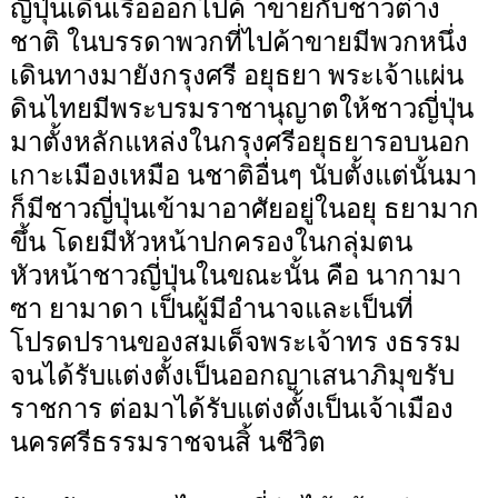
ญี่ปุ่นเดินเรือออกไปค้ าขายกับชาวต่าง
ชาติ ในบรรดาพวกที่ไปค้าขายมีพวกหนึ่ง
เดินทางมายังกรุงศรี อยุธยา พระเจ้าแผ่น
ดินไทยมีพระบรมราชานุญาตให้ชาวญี่ปุ่น
มาตั้งหลักแหล่งในกรุงศรีอยุธยารอบนอก
เกาะเมืองเหมือ นชาติอื่นๆ นับตั้งแต่นั้นมา
ก็มีชาวญี่ปุ่นเข้ามาอาศัยอยู่ในอยุ ธยามาก
ขึ้น โดยมีหัวหน้าปกครองในกลุ่มตน
หัวหน้าชาวญี่ปุ่นในขณะนั้น คือ นากามา
ซา ยามาดา เป็นผู้มีอำนาจและเป็นที่
โปรดปรานของสมเด็จพระเจ้าทร งธรรม
จนได้รับแต่งตั้งเป็นออกญาเสนาภิมุขรับ
ราชการ ต่อมาได้รับแต่งตั้งเป็นเจ้าเมือง
นครศรีธรรมราชจนสิ้ นชีวิต