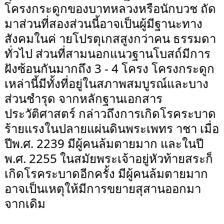
โครงกระดูกของบาทหลวงหรือนักบวช ถัด
มาส่วนที่สองส่วนนี้อาจเป็นผู้มีฐานะทาง
สังคมในค่ ายโปรตุเกสสูงกว่าคน ธรรมดา
ทั่วไป ส่วนที่สามนอกแนวฐานโบสถ์มีการ
ฝังซ้อนกันมากถึง 3 - 4 โครง โครงกระดูก
เหล่านี้มีทั้งที่อยู่ในสภาพสมบูรณ์และบาง
ส่วนชำรุด จากหลักฐานเอกสาร
ประวัติศาสตร์ กล่าวถึงการเกิดโรคระบาด
ร้ายแรงในปลายแผ่นดินพระเพทร าชา เมื่อ
ปีพ.ศ. 2239 มีผู้คนล้มตายมาก และในปี
พ.ศ. 2255 ในสมัยพระเจ้าอยู่หัวท้ายสระก็
เกิดโรคระบาดอีกครั้ง มีผู้คนล้มตายมาก
อาจเป็นเหตุให้มีการขยายสุสานออกมา
จากเดิม