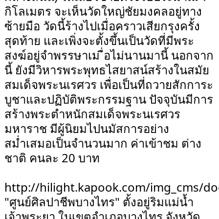
กิโลเมตร จะเห็นวัดใหญ่ชัยมงคลอยู่ทาง
ซ้ายมือ วัดนี้ร้างไปเมื่อคราวเสียกรุงครั้ง
สุดท้าย และเพิ่งจะตั้งขึ้นเป็นวัดที่มีพระ
สงฆ์อยู่จำพรรษาเม ื่อไม่นานมานี้ นอกจาก
นี้ ยังมีวิหารพระพุทธไสยาสน์สร้างในสมัย
สมเด็จพระนเรศวร เพื่อเป็นที่ถวายสักการะ
บูชาและปฏิบัติพระกรรมฐาน ปัจจุบันมีการ
สร้างพระตำหนักสมเด็จพระนเรศวร
มหาราช มีผู้นิยมไปนมัสการอย่าง
สม่ำเสมอเป็นจำนวนมาก ค่าเข้าชม ต่าง
ชาติ คนละ 20 บาท
http://hilight.kapook.com/img_cms/do
"ศูนย์ศิลปาชีพบางไทร" ตั้งอยู่ริมแม่น้ำ
เจ้าพระยา ในเขตอำเภอบางไทร จังหวัด