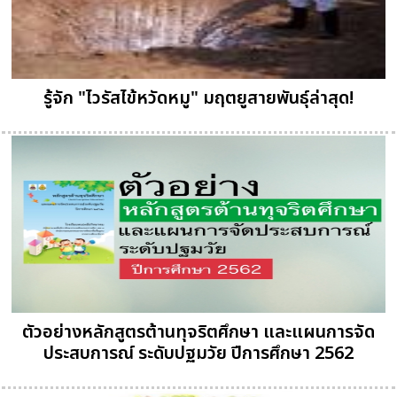
รู้จัก "ไวรัสไข้หวัดหมู" มฤตยูสายพันธุ์ล่าสุด!
ตัวอย่างหลักสูตรต้านทุจริตศึกษา และแผนการจัด
ประสบการณ์ ระดับปฐมวัย ปีการศึกษา 2562