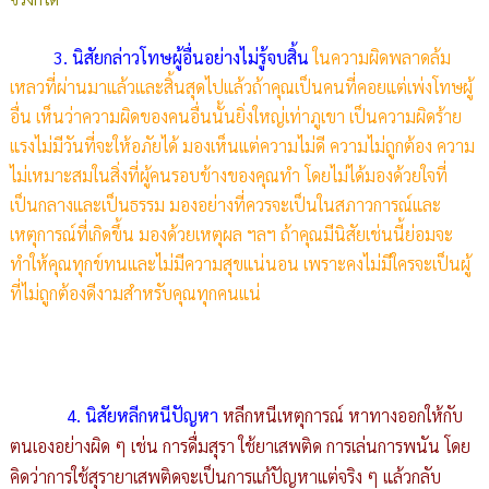
3. นิสัยกล่าวโทษผู้อื่นอย่างไม่รู้จบสิ้น
ในความผิดพลาดล้ม
เหลวที่ผ่านมาแล้วและสิ้นสุดไปแล้วถ้าคุณเป็นคนที่คอยแต่เพ่งโทษผู้
อื่น เห็นว่าความผิดของคนอื่นนั้นยิ่งใหญ่เท่าภูเขา เป็นความผิดร้าย
แรงไม่มีวันที่จะให้อภัยได้ มองเห็นแต่ความไม่ดี ความไม่ถูกต้อง ความ
ไม่เหมาะสมในสิ่งที่ผู้คนรอบข้างของคุณทำ โดยไม่ได้มองด้วยใจที่
เป็นกลางและเป็นธรรม มองอย่างที่ควรจะเป็นในสภาวการณ์และ
เหตุการณ์ที่เกิดขึ้น มองด้วยเหตุผล ฯลฯ ถ้าคุณมีนิสัยเช่นนี้ย่อมจะ
ทำให้คุณทุกข์ทนและไม่มีความสุขแน่นอน เพราะคงไม่มีใครจะเป็นผู้
ที่ไม่ถูกต้องดีงามสำหรับคุณทุกคนแน่
4. นิสัยหลีกหนีปัญหา
หลีกหนีเหตุการณ์ หาทางออกให้กับ
ตนเองอย่างผิด ๆ เช่น การดื่มสุรา ใช้ยาเสพติด การเล่นการพนัน โดย
คิดว่าการใช้สุรายาเสพติดจะเป็นการแก้ปัญหาแต่จริง ๆ แล้วกลับ