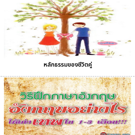
หลักธรรมของชีวิตคู่