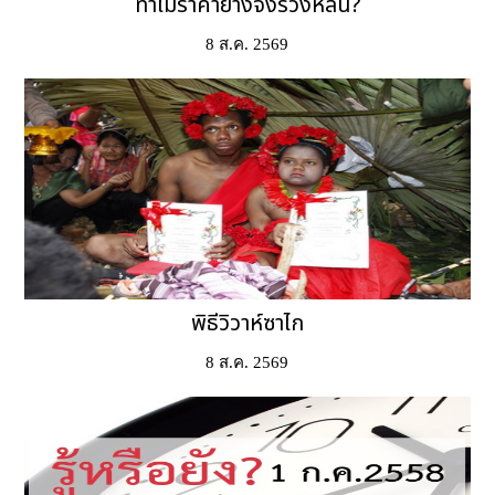
ทำไมราคายางจึงร่วงหล่น?
8 ส.ค. 2569
พิธีวิวาห์ซาไก
8 ส.ค. 2569