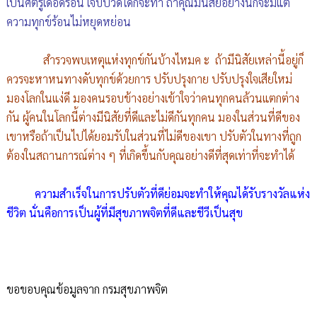
เป็นศัตรูเดือดร้อน เจ็บปวดได้ก็จะทำ ถ้าคุณมีนิสัยอย่างนี้ก็จะมีแต่
ความทุกข์ร้อนไม่หยุดหย่อน
สำรวจพบเหตุแห่งทุกข์กันบ้างไหมค ะ ถ้ามีนิสัยเหล่านี้อยู่ก็
ควรจะหาหนทางดับทุกข์ด้วยการ ปรับปรุงกาย ปรับปรุงใจเสียใหม่
มองโลกในแง่ดี มองคนรอบข้างอย่างเข้าใจว่าคนทุกคนล้วนแตกต่าง
กัน ผู้คนในโลกนี้ต่างมีนิสัยที่ดีและไม่ดีกันทุกคน มองในส่วนที่ดีของ
เขาหรือถ้าเป็นไปได้ยอมรับในส่วนที่ไม่ดีของเขา ปรับตัวในทางที่ถูก
ต้องในสถานการณ์ต่าง ๆ ที่เกิดขึ้นกับคุณอย่างดีที่สุดเท่าที่จะทำได้
ความสำเร็จในการปรับตัวที่ดีย่อมจะทำให้คุณได้รับรางวัลแห่ง
ชีวิต นั่นคือการเป็นผู้ที่มีสุขภาพจิตที่ดีและชีวีเป็นสุข
ขอขอบคุณข้อมูลจาก กรมสุขภาพจิต