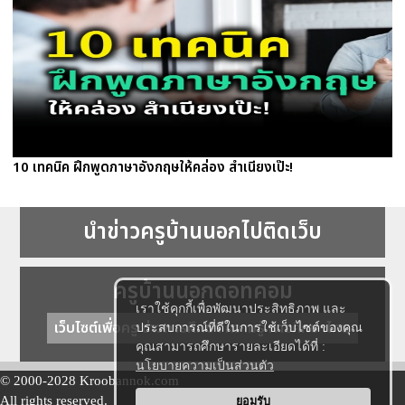
10 เทคนิค ฝึกพูดภาษาอังกฤษให้คล่อง สำเนียงเป๊ะ!
นำข่าวครูบ้านนอกไปติดเว็บ
ครูบ้านนอกดอทคอม
เราใช้คุกกี้เพื่อพัฒนาประสิทธิภาพ และ
เว็บไซต์เพื่อครู ข่าวการศึกษา ความรู้ การศึกษาไทย
ประสบการณ์ที่ดีในการใช้เว็บไซต์ของคุณ
คุณสามารถศึกษารายละเอียดได้ที่ :
นโยบายความเป็นส่วนตัว
© 2000-2028 Kroobannok.com
All rights reserved.
ยอมรับ