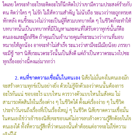
ใดเลย ใครจะทำอะไรจะคิดอะไรก็นึกคิดไปว่าเขามีความประสงค์ร้ายกับ
ตน คิดว่าใคร ๆ ไม่รัก ไม่ให้ความสำคัญ ไม่นับถือ ระแวงว่าจะถูกทรยศ
หักหลัง คนขี้ระแวงไม่ว่าจะเป็นผู้ที่สวมบทบาทใด ๆ ในชีวิตก็จะทำให้
บทบาทนั้นเป็นบทบาทที่มีปัญหาและคนที่ได้รับควาทุกข์นั้นก็คือ
ตนเองและผู้ใกล้ชิด ถ้าคุณเป็นเจ้านายคุณก็จะระแวงว่างานที่มอบ
หมายให้ลูกน้อง อาจจะทำไม่สำเร็จ ระแวงว่าสามีจะมีเมียน้อย ภรรยา
จะมีชู้ ฯลฯ นิสัยระแวดระวังนั้นเป็นสิ่งดี แต่ถ้าเป็นหวาดระแวงไปซะ
ทุกเรื่องอย่างนี้คงแย่มากกว่า
2. คนที่ขาดความเชื่อมั่นในตนเอง
นิสัยไม่มั่นคงในตนเองมัก
จะสร้างความทุกข์เป็นอย่างยิ่ง ด้วยไม่รู้จักตัวเองว่าตนนั้นต้องการ
อะไรกันแน่ ชอบอะไร แบบไหน ควรวางตัวแบบไหนในสังคม ไม่
สามารถตัดสินใจในเรื่องต่าง ๆ ในชีวิตได้ ตั้งแต่เรื่องง่าย ๆ ในชีวิต
ประจำวันจนถึงเรื่องที่เป็นเรื่องใหญ่ ๆ ในชีวิต นิสัยขาดความเชื่อมั่น
ในตนเองใช่ว่าเจ้าของนิสัยจะชอบแต่ไม่อาจลบล้างความรู้สึกด้อยในใจ
ตนเองได้ ทั้งที่ความรู้สึกที่ว่าตนเองนั้นต่ำต้อยแต่อาจจะไม่ใช่ความ
จริงก็ได้