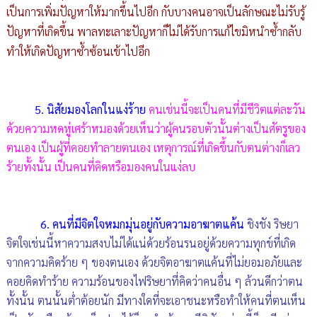
เป็นการเพิ่มปัญหาให้มากขึ้นไปอีก กับบางคนอาจเป็นลักษณะไม่รับรู้
ปัญหาที่เกิดขึ้น พาลทะเลาะปัญหาก็ไม่ได้รับการแก้ไขมิหนำซ้ำกลับ
ทำให้เกิดปัญหาซ้ำซ้อนเข้าไปอีก
5. นิสัยมองโลกในแง่ร้าย
คนเช่นนี้จะเป็นคนที่มีชีวิตแต่ละวัน
ด้วยความหดหู่เศร้าหมองด้วยเห็นว่าผู้คนรอบตัวนั้นต่างเป็นศัตรูของ
ตนเอง เป็นผู้ที่คอยทำลายตนเอง เหตุการณ์ที่เกิดขึ้นกับตนต่างก็เลว
ร้ายทั้งนั้น เป็นคนที่คิดหรือมองคนในแง่ลบ
6. คนที่มีจิตใจหมกมุ่นอยู่กับความอาฆาตแค้น
ชิงชัง ริษยา
จิตใจเช่นนี้หาความสงบไม่ได้แน่ด้วยร้อนรนอยู่ด้วยความทุกข์ที่เกิด
จากความคิดร้าย ๆ ของตนเอง ด้วยจิตอาฆาตแค้นที่ไม่ยอมอภัยและ
คอยคิดทำร้าย ความร้อนของไฟริษยาที่คิดว่าคนอื่น ๆ ล้วนดีกว่าตน
ทั้งนั้น ตนนั้นต่ำต้อยนัก มีทางใดที่จะเอาชนะหรือทำให้คนที่ตนเห็น