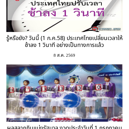
รู้หรือยัง? วันนี้ (1 ก.ค.58) ประเทศไทยเปลี่ยนเวลาให้
ช้าลง 1 วินาที อย่างเป็นทางการแล้ว
8 ส.ค. 2569
ผลสลากกินแบ่งรัฐบาล งวดประจำวันที่ 1 กรกฎาคม