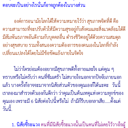
ตอบจะเป็นอย่างไรนั่นก็อาจถูกต้องในบางส่วน
องค์การอนามัยโลกได้ให้ความหมายไว้ว่า สุขภาพจิตที่ดี คือ
ความสามารถที่จะปรับตัวให้มีความสุขอยู่กับสังคมและสิ่งแวดล้อมได้ดี
มีสัมพันธภาพอันดีงามกับบุคคลอื่น ดำรงชีวิตอยู่ได้ด้วยความสมดุล
อย่างสุขสบาย รวมทั้งสนองความต้องการของตนเองในโลกที่กำลัง
เปลี่ยนแปลงได้โดยไม่มีข้อขัดแย้งภายในจิตใจ
ไม่ว่าใครย่อมต้องอยากมีสุขภาพดีทั้งกายและใจ แต่คุณ ๆ
ทราบหรือไม่ครับว่า คนที่ซึมเศร้า ไม่สบายใจนอกจากปัจจัยภายนอก
แล้ว บางครั้งก็อาจจะมาจากนิสัยส่วนตัวของคุณเองก็ได้นะคะ วันนี้
เราลองมาสำรวจตัวเองกันดีกว่า ว่าคุณเป็นต้นเหตุแห่งความทุกข์ของ
คุณเอง เพราะมี 6 นิสัยต่อไปนี้หรือไม่ ถ้ามีก็รีบบอกลาเสีย.....ตั้งแต่
วันนี้.
1. นิสัยขี้ระแวง
คนที่มีนิสัยขี้ระแวงนั้นเป็นคนที่ไม่เคยไว้วางใจผู้