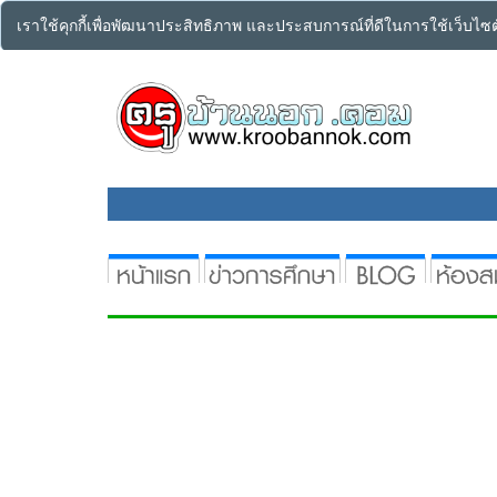
เราใช้คุกกี้เพื่อพัฒนาประสิทธิภาพ และประสบการณ์ที่ดีในการใช้เว็บไ