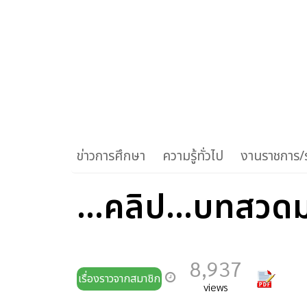
ข่าวการศึกษา
ความรู้ทั่วไป
งานราชการ/ร
...คลิป...บทสวดม
8,937
เรื่องราวจากสมาชิก
views