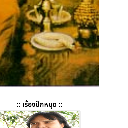
:: เรื่องปักหมุด ::