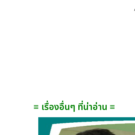
≡ เรื่องอื่นๆ ที่น่าอ่าน ≡