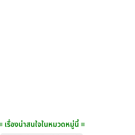
≡ เรื่องน่าสนใจในหมวดหมู่นี้ ≡