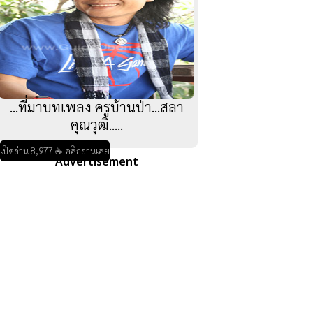
...ที่มาบทเพลง ครูบ้านป่า...สลา
คุณวุฒิ.....
เปิดอ่าน 8,977 ☕ คลิกอ่านเลย
Advertisement