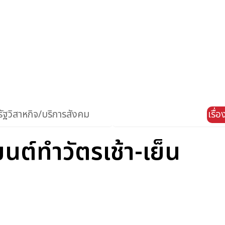
ัฐวิสาหกิจ/บริการสังคม
เรื่
นต์ทำวัตรเช้า-เย็น