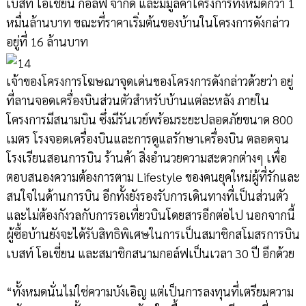
เบสท์ โอเชี่ยน กอล์ฟ จำกัด และมีมูลค่าโครงการทั้งหมดกว่า 1
หมื่นล้านบาท ขณะที่ราคาเริ่มต้นของบ้านในโครงการดังกล่าว
อยู่ที่ 16 ล้านบาท
เจ้าของโครงการโฆษณาจุดเด่นของโครงการดังกล่าวด้วยว่า อยู่
ที่ลานจอดเครื่องบินส่วนตัวสำหรับบ้านแต่ละหลัง ภายใน
โครงการมีสนามบิน ซึ่งมีรันเวย์พร้อมระยะปลอดภัยขนาด 800
เมตร โรงจอดเครื่องบินและการดูแลรักษาเครื่องบิน ตลอดจน
โรงเรียนสอนการบิน ร้านค้า สิ่งอำนวยความสะดวกต่างๆ เพื่อ
ตอบสนองความต้องการตาม Lifestyle ของคนยุคใหม่ผู้ที่รักและ
สนใจในด้านการบิน อีกทั้งยังรองรับการเดินทางที่เป็นส่วนตัว
และไม่ต้องกังวลกับการรอเที่ยวบินโดยสารอีกต่อไป นอกจากนี้
ผู้ซื้อบ้านยังจะได้รับสิทธิพิเศษในการเป็นสมาชิกสโมสรการบิน
เบสท์ โอเชี่ยน และสมาชิกสนามกอล์ฟเป็นเวลา 30 ปี อีกด้วย
“ทั้งหมดนั่นไม่ใช่ความบังเอิญ แต่เป็นการลงทุนที่เตรียมความ