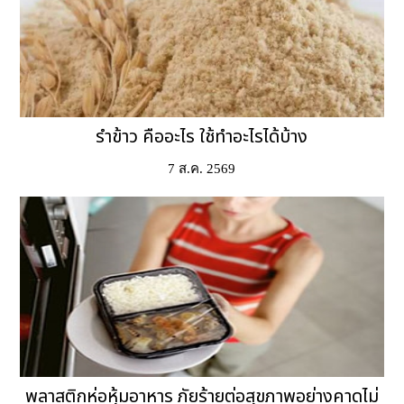
รำข้าว คืออะไร ใช้ทำอะไรได้บ้าง
7 ส.ค. 2569
พลาสติกห่อหุ้มอาหาร ภัยร้ายต่อสุขภาพอย่างคาดไม่