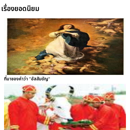
เรื่องยอดนิยม
ที่มาของคำว่า "อัสสัมชัญ"