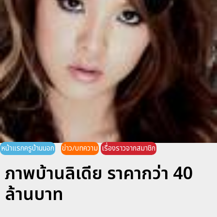
หน้าแรกครูบ้านนอก
ข่าว/บทความ
เรื่องราวจากสมาชิก
ภาพบ้านลิเดีย ราคากว่า 40
ล้านบาท