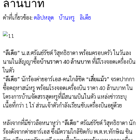
ล้านบาท
คำที่เกี่ยวข้อง:
คลิปหลุด
บ้านหรู
ลิเดีย
“
ลีเดีย
” น.ส.ศรัณย์รัชต์ วิสุทธิธาดา พร้อมครอบครัว ในวันลง
นามในสัญญาซื้อ
บ้านราคา 40 ล้านบาท
ที่มีโรงจอดเครื่องบิน
ในตัว
“
ลีเดีย
” นักร้องค่ายอาร์เอส-คนใกล้ชิด “
เสี่ยแม้ว
” จรดปากกา
ซื้อคฤหาสน์หรู พร้อมโรงจอดเครื่องบิน ราคา 40 ล้านบาท ใน
โครงการบ้านจัดสรรสุดหรูที่มีสนามบินในตัว แหล่งข่าวระบุ
เนื้อที่กว่า 1 ไร่ ส่วนเจ้าตัวกำลังเรียนขับเครื่องบินอยู่ด้วย
หลังจากที่มีข่าวลือหนาหูว่า “
ลีเดีย
” ศรัณย์รัชต์ วิสุทธิธาดา นัก
ร้องดังจากค่ายอาร์เอส ซึ่งมีความใกล้ชิดกับ พ.ต.ท.ทักษิณ ชิน