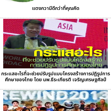
แตงกวามีดีกว่าที่คุณคิด
กระแสอะไรที่จะช่วยปรับรูปแบบโครงสร้างการปฏิรูปการ
ศึกษาของไทย โดย นพ.ธีระเกียรติ เจริญเศรษฐศิลป์