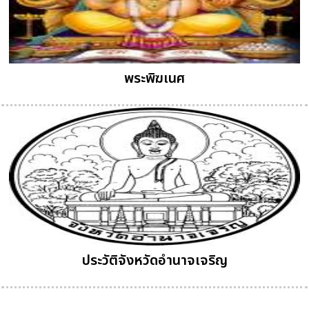
พระพิฆเนศ
ประวัติจังหวัดอำนาจเจริญ