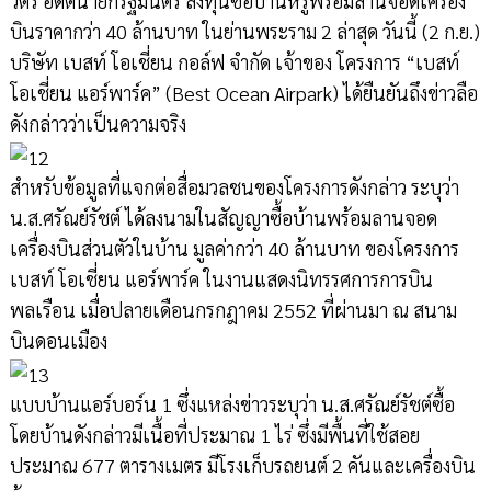
วัตร อดีตนายกรัฐมนตรี ลงทุนซื้อบ้านหรูพร้อมลานจอดเครื่อง
บินราคากว่า 40 ล้านบาท ในย่านพระราม 2 ล่าสุด วันนี้ (2 ก.ย.)
บริษัท เบสท์ โอเชี่ยน กอล์ฟ จำกัด เจ้าของ โครงการ “เบสท์
โอเชี่ยน แอร์พาร์ค” (Best Ocean Airpark) ได้ยืนยันถึงข่าวลือ
ดังกล่าวว่าเป็นความจริง
สำหรับข้อมูลที่แจกต่อสื่อมวลชนของโครงการดังกล่าว ระบุว่า
น.ส.ศรัณย์รัชต์ ได้ลงนามในสัญญาซื้อบ้านพร้อมลานจอด
เครื่องบินส่วนตัวในบ้าน มูลค่ากว่า 40 ล้านบาท ของโครงการ
เบสท์ โอเชี่ยน แอร์พาร์ค ในงานแสดงนิทรรศการการบิน
พลเรือน เมื่อปลายเดือนกรกฎาคม 2552 ที่ผ่านมา ณ สนาม
บินดอนเมือง
แบบบ้านแอร์บอร์น 1 ซึ่งแหล่งข่าวระบุว่า น.ส.ศรัณย์รัชต์ซื้อ
โดยบ้านดังกล่าวมีเนื้อที่ประมาณ 1 ไร่ ซึ่งมีพื้นที่ใช้สอย
ประมาณ 677 ตารางเมตร มีโรงเก็บรถยนต์ 2 คันและเครื่องบิน