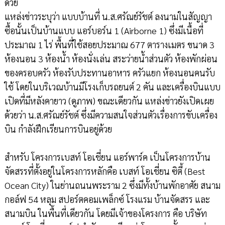
ด้วย
แหล่งข่าวระบุว่า แบบบ้านที่ น.ส.ศรัณย์รัชต์ ลงนามในสัญญา
ซื้อนั้นเป็นบ้านแบบ แอร์บอร์น 1 (Airborne 1) ซึ่งมีเนื้อที่
ประมาณ 1 ไร่ พื้นที่ใช้สอยประมาณ 677 ตารางเมตร ขนาด 3
ห้องนอน 3 ห้องน้ำ ห้องนั่งเล่น สระว่ายน้ำส่วนตัว ห้องพักผ่อน
ของครอบครัว ห้องรับประทานอาหาร ครัวแยก ห้องนอนคนรับ
ใช้ โดยในบริเวณบ้านมีโรงเก็บรถยนต์ 2 คัน และเครื่องบินแบบ
เปิดที่มีหลังคายาว (ดูภาพ) ขณะเดียวกัน แหล่งข่าวยังเปิดเผย
ด้วยว่า น.ส.ศรัณย์รัชต์ ซึ่งมีความสนใจส่วนตัวเรื่องการขับเครื่อง
บิน กำลังฝึกเรียนการบินอยู่ด้วย
สำหรับ โครงการเบสท์ โอเชี่ยน แอร์พาร์ค เป็นโครงการบ้าน
จัดสรรที่ตั้งอยู่ในโครงการหลักคือ เบสท์ โอเชี่ยน ซิตี้ (Best
Ocean City) ในย่านถนนพระราม 2 ซึ่งมีทั้งบ้านพักอาศัย สนาม
กอล์ฟ 54 หลุม สปอร์ตคอมเพล็กซ์ โรงแรม บ้านจัดสรร และ
สนามบิน ในพื้นที่เดียวกัน โดยมีเจ้าของโครงการ คือ บริษัท