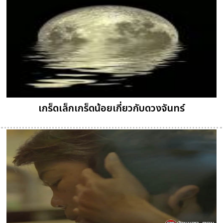
เกร็ดเล็กเกร็ดน้อยเกี่ยวกับดวงจันทร์