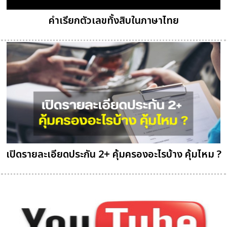
คำเรียกตัวเลขทั้งสิบในภาษาไทย
เปิดรายละเอียดประกัน 2+ คุ้มครองอะไรบ้าง คุ้มไหม ?