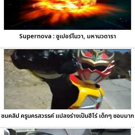
Supernova : ซูเปอร์โนวา, มหานวดารา
ชมคลิป ครูนครสวรรค์ แปลงร่างเป็นฮีโร่ เด็กๆ ชอบมาก