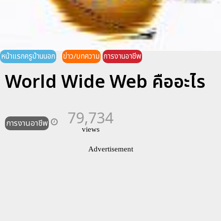
หน้าแรกครูบ้านนอก
ข่าว/บทความ
การงานอาชีพ
World Wide Web คืออะไร
79,734
การงานอาชีพ
views
Advertisement