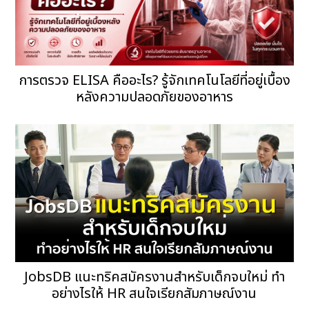
การตรวจ ELISA คืออะไร? รู้จักเทคโนโลยีที่อยู่เบื้อง
หลังความปลอดภัยของอาหาร
JobsDB แนะทริคสมัครงานสำหรับเด็กจบใหม่ ทำ
อย่างไรให้ HR สนใจเรียกสัมภาษณ์งาน