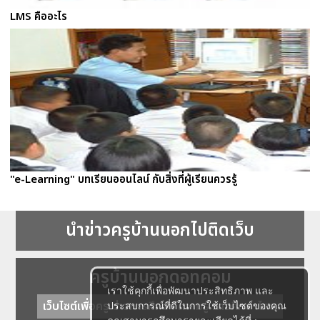
LMS คืออะไร
"e-Learning" บทเรียนออนไลน์ กับสิ่งที่ผู้เรียนควรรู้
นำข่าวครูบ้านนอกไปติดเว็บ
ครูบ้านนอกดอทคอม
เราใช้คุกกี้เพื่อพัฒนาประสิทธิภาพ และ
เว็บไซต์เพื่อครู ข่าวการศึกษา ความรู้ การศึกษาไทย
ประสบการณ์ที่ดีในการใช้เว็บไซต์ของคุณ