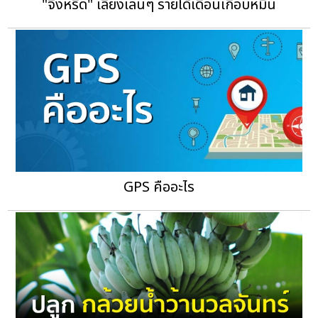
"จิ้งหรีด" เลี้ยงเล่นๆ รายได้เดือนเกือบหมื่น
GPS คืออะไร