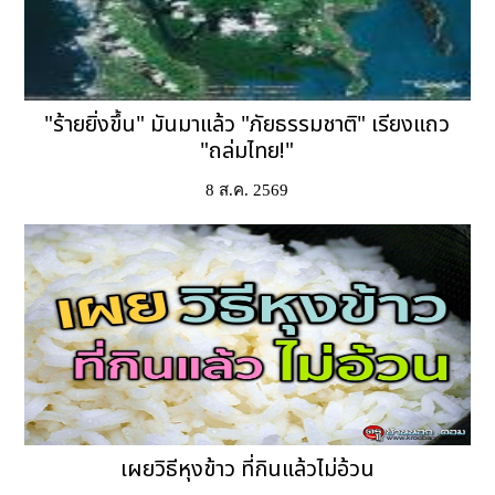
"ร้ายยิ่งขึ้น" มันมาแล้ว "ภัยธรรมชาติ" เรียงแถว
"ถล่มไทย!"
8 ส.ค. 2569
เผยวิธีหุงข้าว ที่กินแล้วไม่อ้วน