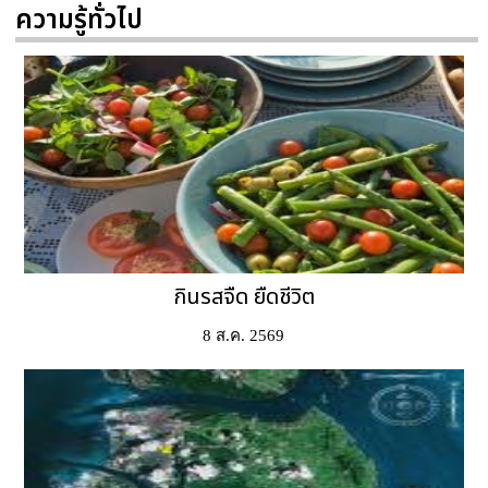
ความรู้ทั่วไป
กินรสจืด ยืดชีวิต
8 ส.ค. 2569