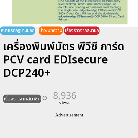
หน้าแรกครูบ้านนอก
ข่าว/บทความ
เรื่องราวจากสมาชิก
เครื่องพิมพ์บัตร พีวีซี การ์ด
PCV card EDIsecure
DCP240+
8,936
เรื่องราวจากสมาชิก
views
Advertisement