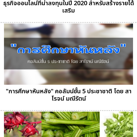
ธุรกิจออนไลน์ที่น่าลงทุนในปี 2020 สำหรับสร้างรายได้
เสริม
"การศึกษาหันหลัง" คอลัมน์ชั้น 5 ประชาชาติ โดย สา
โรจน์ มณีรัตน์