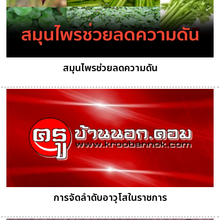
สมุนไพรช่วยลดความดัน
การจัดลำดับอาวุโสในราชการ