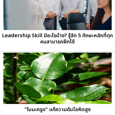
Leadership Skill มีอะไรบ้าง? รู้จัก 5 ทักษะหลักที่ทุก
คนสามารถฝึกได้
"ใบมะกรูด" แก้ความดันโลหิตสูง