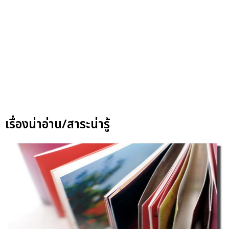
เรื่องน่าอ่าน/สาระน่ารู้