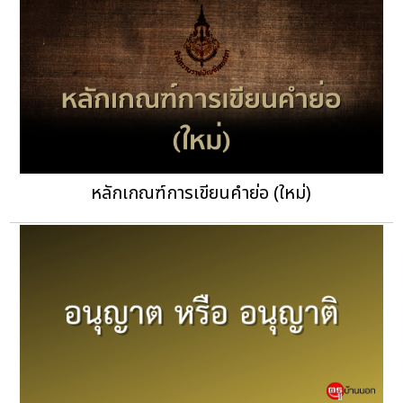
หลักเกณฑ์การเขียนคำย่อ (ใหม่)