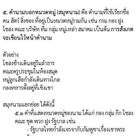
๕. คำนามบอกหมวดหมู่ (สมุหนาม)
คือ คำนามที่ใช้เรียกชื่อ
คน สัตว์ สิ่งของ ที่อยู่เป็นหมวดหมู่รวมกัน เช่น กรม กอง ฝูง
โขลง คณะ บริษัท ทีม กลุ่ม หมู่เหล่า สมาคม เป็นต้น
การสังเกต
จะเขียนไว้หน้าคำนาม
ตัวอย่าง
โขลงช้างเดินอยู่ริมลำธาร
คณะครูประชุมในห้องสมุด
หมู่ลูกเสือกำลังเดินทางไกล
กองทหารตั้งอยู่ที่เชิงเขา
สมุหนามแยกย่อย ได้ดังนี้
๕.๑ คำที่แสดงหมวดหมู่ของนาม ได้แก่ กอง กลุ่ม ก๊ก โขลง
คณะ ชุด พวก ฝูง รัฐบาล เช่น
- รัฐบาลไทยกำลังเจรจากับกัมพูชาเรื่องเขาพระ