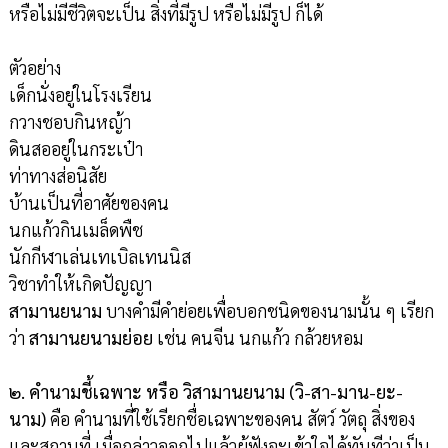
หรือไม่มีชีวิตจะเป็น สิ่งที่มีรูป หรือไม่มีรูป ก็ได้
ตัวอย่าง
เด็กนั่งอยู่ในโรงเรียน
กวางชอบกินหญ้า
ดินสออยู่ในกระเป๋า
ท่าทางส่อนิสัย
บ้านเป็นที่อาศัยของคน
นกแก้วกินเมล็ดพืช
นักกีฬาเล่นเทเบิลเทนนิส
วิชาทำให้เกิดปัญญา
สามานยนาม
บางคำมีคำย่อยเพื่อบอกชนิดของนามนั้น ๆ เรียก
ว่า
สามานยนามย่อย
เช่น คนจีน นกแก้ว กล้วยหอม
๒. คำนามชี้เฉพาะ หรือ วิสามานยนาม (วิ-สา-มาน-ยะ-
นาม)
คือ คำนามที่ใช้เรียกชื่อเฉพาะของคน สัตว์ วัตถุ สิ่งของ
และสถานที่ เมื่อกล่าวออกไปแล้วผู้ฟังจะเข้าใจได้ทันทีว่าเป็น