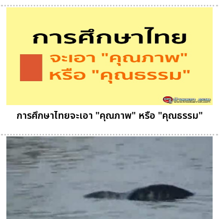
การศึกษาไทยจะเอา "คุณภาพ" หรือ "คุณธรรม"