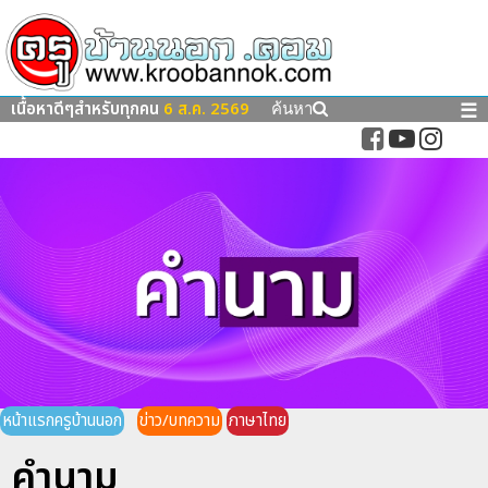
เนื้อหาดีๆสำหรับทุกคน
6 ส.ค. 2569
☰
ค้นหา
หน้าแรกครูบ้านนอก
ข่าว/บทความ
ภาษาไทย
คำนาม