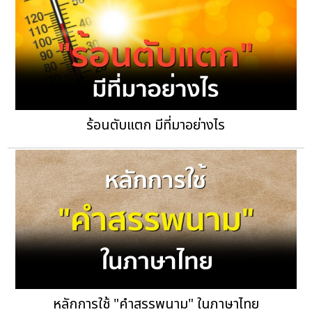
ร้อนตับแตก มีที่มาอย่างไร
หลักการใช้ "คำสรรพนาม" ในภาษาไทย