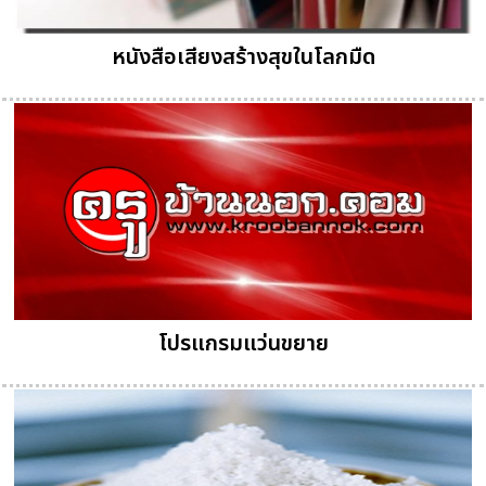
หนังสือเสียงสร้างสุขในโลกมืด
โปรแกรมแว่นขยาย