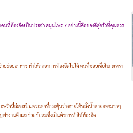
ที่ท้องอืดเป็นประจำ สมุนไพร 7 อย่างนี้คือของดีคู่ครัวที่คุณควร
ช่วยย่อยอาหาร ทำให้ลดอาการท้องอืดไปได้ คนที่ชอบเขี่ยใบกะเพรา
พริกนี่ล่ะจะเป็นพระเอกที่กระตุ้นร่างกายให้หลั่งน้ำลายออกมากๆ
ทำงานดี และช่วยขับลมซึ่งเป็นตัวการทำให้ท้องอืด