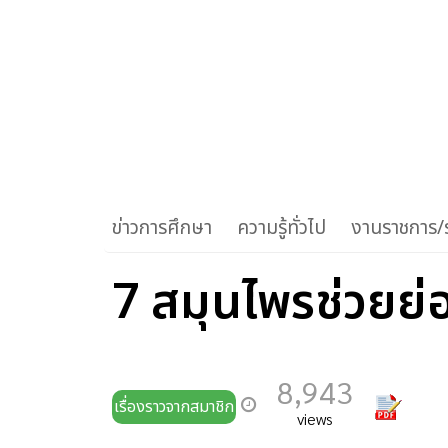
ข่าวการศึกษา
ความรู้ทั่วไป
งานราชการ/ร
7 สมุนไพรช่วยย
8,943
เรื่องราวจากสมาชิก
views