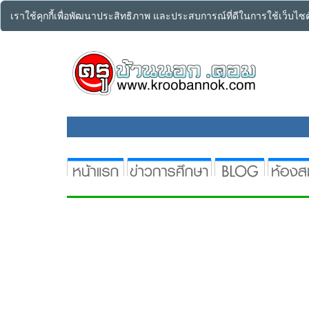
เราใช้คุกกี้เพื่อพัฒนาประสิทธิภาพ และประสบการณ์ที่ดีในการใช้เว็บไ