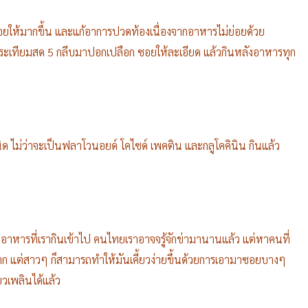
อยให้มากขึ้น และแก้อาการปวดท้องเนื่องจากอาหารไม่ย่อยด้วย
กระเทียมสด 5 กลีบมาปอกเปลือก ซอยให้ละเอียด แล้วกินหลังอาหารทุก
ไม่ว่าจะเป็นฟลาโวนอยด์ โคไซด์ เพคติน และกลูโคคินิน กินแล้ว
่ย่อยอาหารที่เรากินเข้าไป คนไทยเราอาจจรู้จักข่ามานานแล้ว แต่หาคนที่
วยาก แต่สาวๆ ก็สามารถทำให้มันเคี้ยวง่ายขึ้นด้วยการเอามาซอยบางๆ
ยวเพลินได้แล้ว