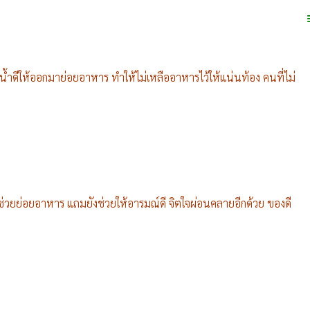
ุ้นน้ำดีให้ออกมาย่อยอาหาร ทำให้ไม่เหลืออาหารไว้ให้แน่นท้อง คนที่ไม่
วยย่อยอาหาร แถมยังช่วยให้อารมณ์ดี จิตใจผ่อนคลายอีกด้วย ของดี