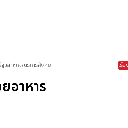
ัฐวิสาหกิจ/บริการสังคม
เรื่
่อยอาหาร