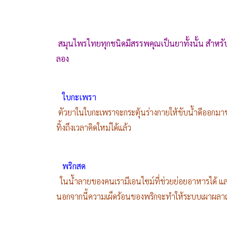
สมุนไพรไทยทุกชนิดมีสรรพคุณเป็นยาทั้งนั้น สำหรับคน
ลอง
ใบกะเพรา
ตัวยาในใบกะเพราจะกระตุ้นร่างกายให้ขับน้ำดีออกมา
ทิ้งถึงเวลาคิดใหม่ได้แล้ว
พริกสด
ในน้ำลายของคนเรามีเอนไซม์ที่ช่วยย่อยอาหารได้ และ
นอกจากนี้ความเผ็ดร้อนของพริกจะทำให้ระบบเผาผลาญ