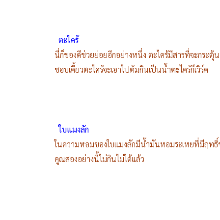
ตะไคร้
นี่ก็ของดีช่วยย่อยอีกอย่างหนึ่ง ตะไคร้มีสารที่จะกระต
ชอบเคี้ยวตะไคร้จะเอาไปต้มกินเป็นน้ำตะไคร้ก็เวิร์ค
ใบแมงลัก
ในความหอมของใบแมงลักมีน้ำมันหอมระเหยที่มีฤทธิ์ช่
คูณสองอย่างนี้ไม่กินไม่ได้แล้ว