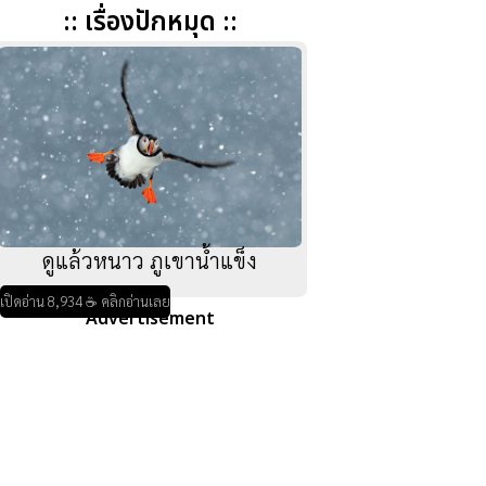
:: เรื่องปักหมุด ::
ดูแล้วหนาว ภูเขาน้ำแข็ง
เปิดอ่าน 8,934 ☕ คลิกอ่านเลย
Advertisement