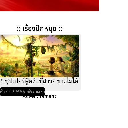
:: เรื่องปักหมุด ::
5 ซุปเปอร์ฟู้ดส์...ที่สาวๆ ขาดไม่ได้
เปิดอ่าน 8,939 ☕ คลิกอ่านเลย
Advertisement