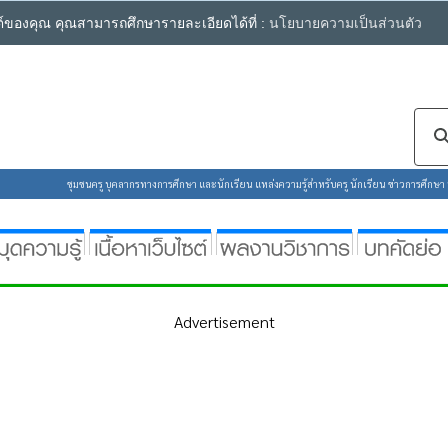
ซต์ของคุณ คุณสามารถศึกษารายละเอียดได้ที่ :
นโยบายความเป็นส่วนตัว
ชุมชนครู บุคลากรทางการศึกษา และนักเรียน แหล่งความรู้สำหรับครู นักเรียน ข่าวการศึกษา ห้
Advertisement