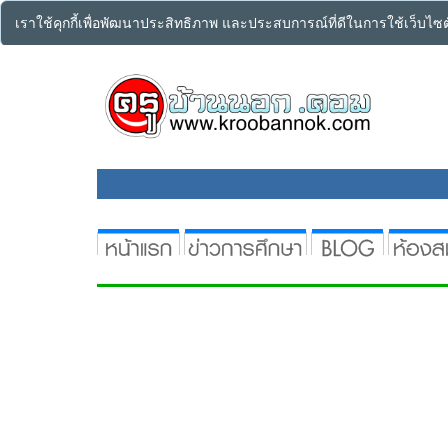
เราใช้คุกกี้เพื่อพัฒนาประสิทธิภาพ และประสบการณ์ที่ดีในการใช้เว็บไ