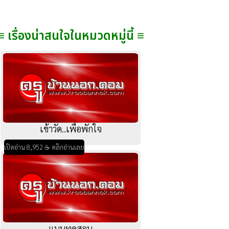
≡ เรื่องน่าสนใจในหมวดหมู่นี้ ≡
เข้าวัด..เพื่อพักใจ
เปิดอ่าน 8,952 ☕ คลิกอ่านเลย
แบบทดสอบ