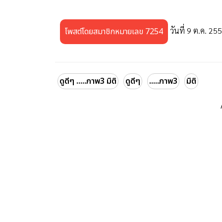
วันที่ 9 ต.ค. 25
โพสต์โดยสมาชิกหมายเลข 7254
ดูดีๆ .....ภาพ3 มิติ
ดูดีๆ
.....ภาพ3
มิติ