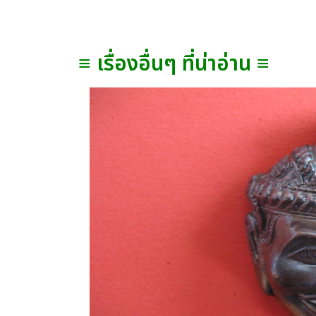
≡ เรื่องอื่นๆ ที่น่าอ่าน ≡