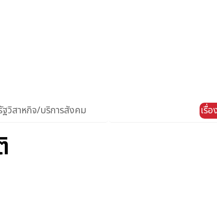
ัฐวิสาหกิจ/บริการสังคม
เรื่
ติ