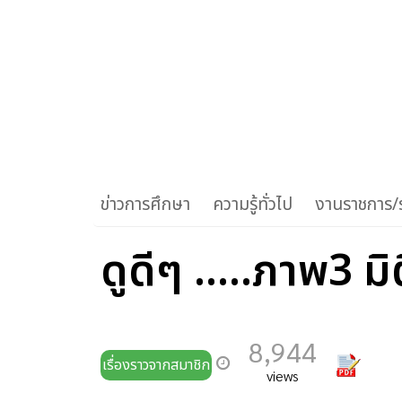
ข่าวการศึกษา
ความรู้ทั่วไป
งานราชการ/ร
ดูดีๆ .....ภาพ3 มิ
8,944
เรื่องราวจากสมาชิก
views