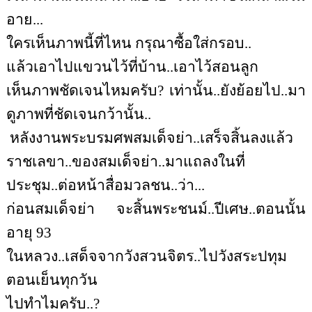
อาย...
ใครเห็นภาพนี้ที่ไหน กรุณาซื้อใส่กรอบ..
แล้วเอาไปแขวนไว้ที่บ้าน..เอาไว้สอนลูก
เห็นภาพชัดเจนไหมครับ? เท่านั้น..ยังย้อยไป..มา
ดูภาพที่ชัดเจนกว้านั้น..
หลังงานพระบรมศพสมเด็จย่า..เสร็จสิ้นลงแล้ว
ราชเลขา..ของสมเด็จย่า..มาแถลงในที่
ประชุม..ต่อหน้าสื่อมวลชน..ว่า...
ก่อนสมเด็จย่า จะสิ้นพระชนม์..ปีเศษ..ตอนนั้น
อายุ 93
ในหลวง..เสด็จจากวังสวนจิตร..ไปวังสระปทุม
ตอนเย็นทุกวัน
ไปทำไมครับ..?