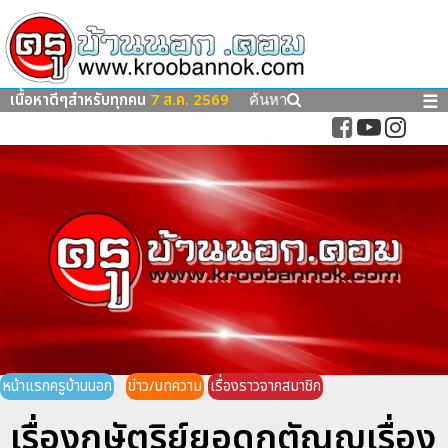
เนื้อหาดีๆสำหรับทุกคน
7 ส.ค. 2569
☰
ค้นหา
หน้าแรกครูบ้านนอก
ข่าว/บทความ
เรื่องราวจากสมาชิก
เรื่องกษัตริย์ยอดกตัญญุเรื่อง