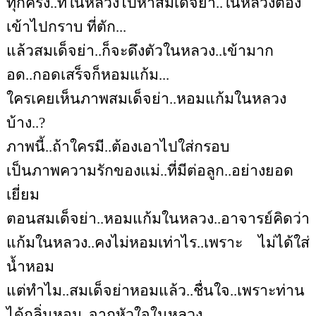
ทุกครั้ง..ที่ในหลวงไปหาสมเด็จย่า..ในหลวงต้อง
เข้าไปกราบ ที่ตัก...
แล้วสมเด็จย่า..ก็จะดึงตัวในหลวง..เข้ามาก
อด..กอดเสร็จก็หอมแก้ม...
ใครเคยเห็นภาพสมเด็จย่า..หอมแก้มในหลวง
บ้าง..?
ภาพนี้..ถ้าใครมี..ต้องเอาไปใส่กรอบ
เป็นภาพความรักของแม่..ที่มีต่อลูก..อย่างยอด
เยี่ยม
ตอนสมเด็จย่า..หอมแก้มในหลวง..อาจารย์คิดว่า
แก้มในหลวง..คงไม่หอมเท่าไร..เพราะ ไม่ได้ใส่
น้ำหอม
แต่ทำไม..สมเด็จย่าหอมแล้ว..ชื่นใจ..เพราะท่าน
ได้กลิ่นหอม..จากหัวใจในหลวง