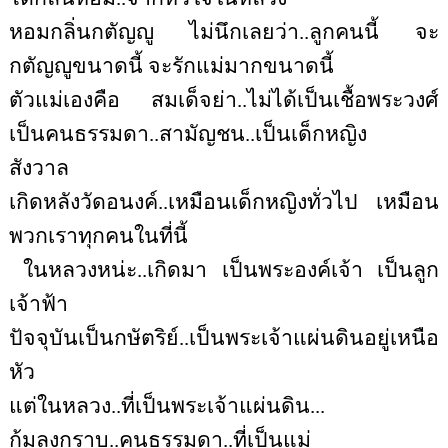
หอมกลิ่นกตัญญู ไม่นึกเลยว่า..ลูกคนนี้ จะ
กตัญญูขนาดนี้ จะรักแม่มากขนาดนี้
ตัวแม่เองคือ สมเด็จย่า..ไม่ได้เป็นเชื้อพระวงศ์
เป็นคนธรรมดา..สามัญชน..เป็นเด็กหญิง
สังวาล
เกิดหลังวัดอนงค์..เหมือนเด็กหญิงทั่วไป เหมือน
พวกเราทุกคนในที่นี้
ในหลวงหน่ะ..เกิดมา เป็นพระองค์เจ้า เป็นลูก
เจ้าฟ้า
ปัจจุบันเป็นกษัตริย์..เป็นพระเจ้าแผ่นดินอยู่เหนือ
หัว
แต่ในหลวง..ที่เป็นพระเจ้าแผ่นดิน...
ก้มลงกราบ..คนธรรมดา..ที่เป็นแม่