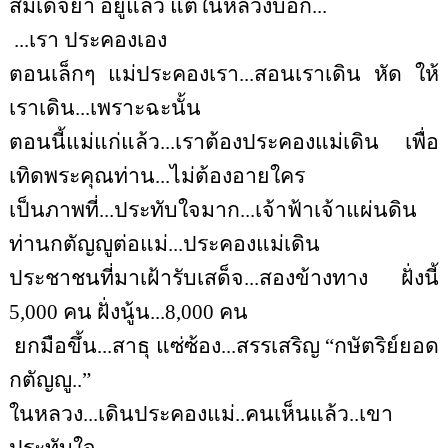
สมเด็จย่า อยู่แล้ว แต่ในหลวงบอก...
...เรา ประคองเอง
ตอนเล็กๆ แม่ประคองเรา...สอนเราเดิน หัด ให้
เราเดิน...เพราะฉะนั้น
ตอนนี้แม่แก่แล้ว...เราต้องประคองแม่เดิน เพื่อ
เทิดพระคุณท่าน...ไม่ต้องอายใคร
เป็นภาพที่...ประทับใจมาก...เจ้าฟ้าเจ้าแผ่นดิน
ท่านกตัญญูต่อแม่...ประคองแม่เดิน
ประชาชนที่มาเฝ้ารับเสด็จ...สองข้างทาง ฝั่งนี้
5,000
คน ฝั่งนู้น...
8,000
คน
ยกมือขึ้น...สาธุ แซ่ซ้อง...สรรเสริญ
“
กษัตริย์ยอด
กตัญญู..”
ในหลวง...เดินประคองแม่..คนเห็นแล้ว..เขา