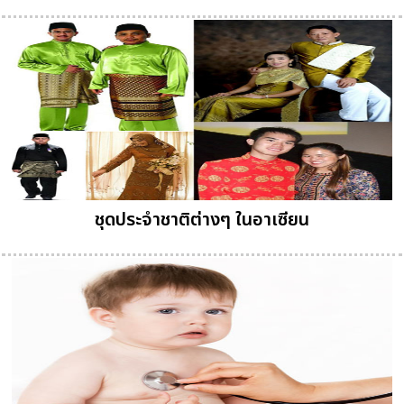
ชุดประจำชาติต่างๆ ในอาเซียน