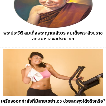
พระประวัติ สมเด็จพระญาณสังวร สมเด็จพระสังฆราช
สกลมหาสังฆปริณายก
เครื่องออกกำลังที่มีสายเขย่าเอว ช่วยลดพุงได้จริงหรือ?