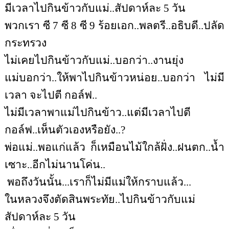
มีเวลาไปกินข้าวกับแม่..สัปดาห์ละ 5 วัน
พวกเรา ซี 7 ซี 8 ซี 9 ร้อยเอก..พลตรี..อธิบดี..ปลัด
กระทรวง
ไม่เคยไปกินข้าวกับแม่..บอกว่า..งานยุ่ง
แม่บอกว่า..ให้พาไปกินข้าวหน่อย..บอกว่า ไม่มี
เวลา จะไปตี กอล์ฟ..
ไม่มีเวลาพาแม่ไปกินข้าว..แต่มีเวลาไปตี
กอล์ฟ..เห็นตัวเองหรือยัง..?
พ่อแม่..พอแก่แล้ว ก็เหมือนไม้ใกล้ฝั่ง..ฝนตก..น้ำ
เซาะ..อีกไม่นานโค่น..
พอถึงวันนั้น...เราก็ไม่มีแม่ให้กราบแล้ว...
ในหลวงจึงตัดสินพระทัย..ไปกินข้าวกับแม่
สัปดาห์ละ 5 วัน