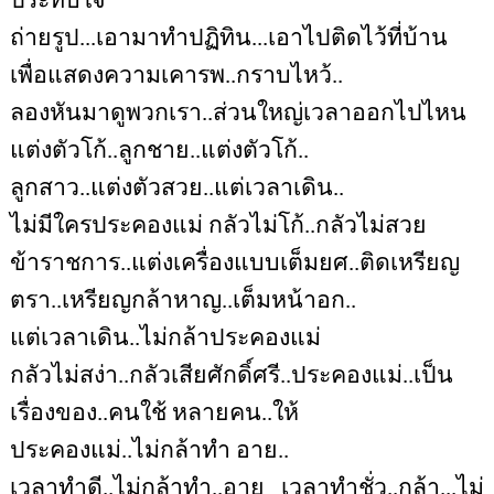
ประทับใจ
ถ่ายรูป...เอามาทำปฏิทิน...เอาไปติดไว้ที่บ้าน
เพื่อแสดงความเคารพ..กราบไหว้..
ลองหันมาดูพวกเรา..ส่วนใหญ่เวลาออกไปไหน
แต่งตัวโก้..ลูกชาย..แต่งตัวโก้..
ลูกสาว..แต่งตัวสวย..แต่เวลาเดิน..
ไม่มีใครประคองแม่ กลัวไม่โก้..กลัวไม่สวย
ข้าราชการ..แต่งเครื่องแบบเต็มยศ..ติดเหรียญ
ตรา..เหรียญกล้าหาญ..เต็มหน้าอก..
แต่เวลาเดิน..ไม่กล้าประคองแม่
กลัวไม่สง่า..กลัวเสียศักดิ์ศรี..ประคองแม่..เป็น
เรื่องของ..คนใช้ หลายคน..ให้
ประคองแม่..ไม่กล้าทำ อาย..
เวลาทำดี..ไม่กล้าทำ..อาย เวลาทำชั่ว..กล้า...ไม่