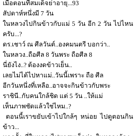
เมื่อตอนที่สมเด็จย่าอายุ...93
สัปดาห์หนึ่งมี 7 วัน
ในหลวงไปกินข้าวกับแม่ 5 วัน อีก 2 วัน ไปไหน
ครับ...?
ดร.
เชาว์ ณ ศีลวันต์
..องคมนตรี บอกว่า..
ในหลวง..ถือศีล 8 วันพระ ถือศีล 8
นี่ยังไง..? ต้องงดข้าวเย็น..
เลยไม่ได้ไปหาแม่..วันนี้เพราะ ถือ ศีล
อีกวันหนึ่งที่เหลือ..อาจจะกินข้าวกับพระ
ราชินี..กับคนใกล้ชิด แต่ 5 วัน ..ให้แม่
เห็นภาพชัดแล้วใช่ไหม..?
ตอนนี้เราขยับเข้าไปใกล้ๆ หน่อย ไปดูตอนกิน
ข้าว...