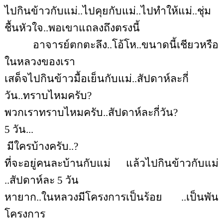
ไปกินข้าวกับแม่..ไปคุยกับแม่..ไปทำให้แม่..ชุ่ม
ชื้นหัวใจ..พอเขาแถลงถึงตรงนี้
อาจารย์ตกตะลึง..โอ้โห..ขนาดนี้เชียวหรือ
ในหลวงของเรา
เสด็จไปกินข้าวมื้อเย็นกับแม่..สัปดาห์ละกี่
วัน..ทราบไหมครับ?
พวกเราทราบไหมครับ..สัปดาห์ละกี่วัน?
5 วัน...
มีใครบ้างครับ..?
ที่จะอยู่คนละบ้านกับแม่ แล้วไปกินข้าวกับแม่
..สัปดาห์ละ 5 วัน
หายาก..ในหลวงมีโครงการเป็นร้อย ..เป็นพัน
โครงการ