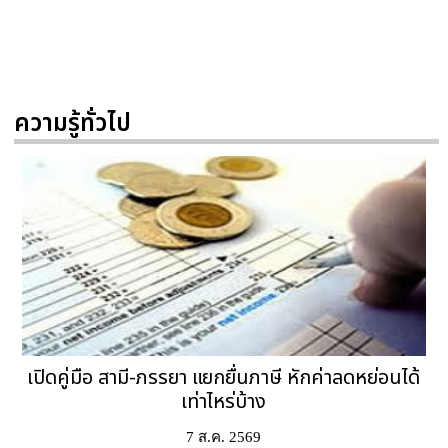
ความรู้ทั่วไป
เปิดคู่มือ สามี-ภรรยา แยกยื่นภาษี หักค่าลดหย่อนได้
เท่าไหร่บ้าง
7 ส.ค. 2569