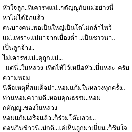
หัวใจลูก..ที่เคารพแม่..กตัญญูกับแม่อย่างนี้
หาไม่ได้อีกแล้ว
คนบางคน..พอเป็นใหญ่เป็นโตไม่กล้าไหว้
แม่..เพราะแม่มาจากเบื้องต่ำ ..เป็นชาวนา..
เป็นลูกจ้าง..
ไม่เคารพแม่..ดูถูกแม่...
แต่นี่..ในหลวง เทิดไท้ไว้เหนือหัว..นี่แหละ ครับ
ความหอม
นี่คือเหตุที่สมเด็จย่า..หอมแก้มในหลวงทุกครั้ง..
ท่านหอมความดี..หอมคุณธรรม..หอม
กตัญญู..ของในหลวง
หอมแก้มเสร็จแล้ว..ก็ร่วมโต๊ะเสวย..
ตอนกินข้าวนี่..ปกติ..แค่เห็นลูกมาเยี่ยม..ก็ชื่นใจ