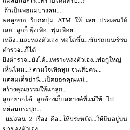
แม่สอนอะไร...ทราบไหมครับ...?
ถ้าเป็นพ่อแม่บางคน...
พอลูกขอ...รีบกดปุ่ม
ATM
ให้ เลย ประเคนให้
เลย...ลูกก็ ฟุ้งเฟ้อ...ฟุ่มเฟือย...
เหลิง...และหลงตัวเอง พอโตขึ้น...ขับรถเบนซ์ชน
ตำรวจ...ก็ได้
ยิงตำรวจ...ยังได้...เพราะหลงตัวเอง...พ่อกูใหญ่
เห็นไหม...? ตามใจเทิดทูน จนเสียคน...
แต่สมเด็จย่านี่...เป็ดยอดคุณแม่...
สร้างคุณธรรมให้แก่ลูก...
ลูกอยากได้...ลูกต้องเก็บสตางค์ที่แม่ให้...ไป
หย่อนกระปุก...
แม่สอน 2 เรื่อง คือ...ให้ประหยัด...ให้ยืนอยู่บน
ขาของตัวเอง