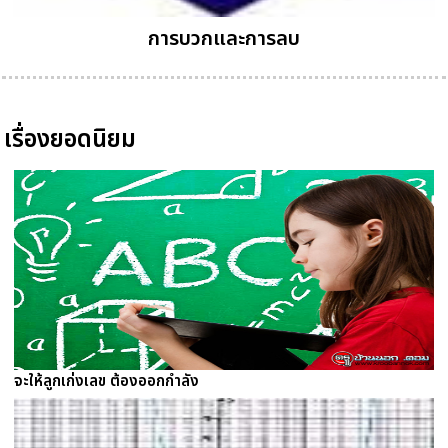
การบวกและการลบ
เรื่องยอดนิยม
จะให้ลูกเก่งเลข ต้องออกกำลัง