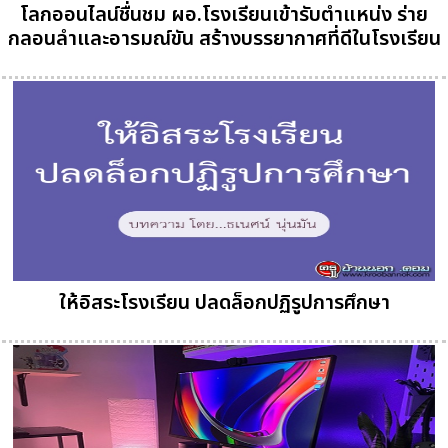
โลกออนไลน์ชื่นชม ผอ.โรงเรียนเข้ารับตำแหน่ง ร่าย
กลอนลำและอารมณ์ขัน สร้างบรรยากาศที่ดีในโรงเรียน
ให้อิสระโรงเรียน ปลดล็อกปฏิรูปการศึกษา