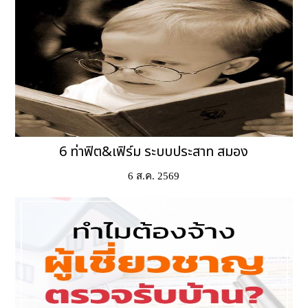
6 ท่าฟิต&เฟิร์ม ระบบประสาท สมอง
6 ส.ค. 2569