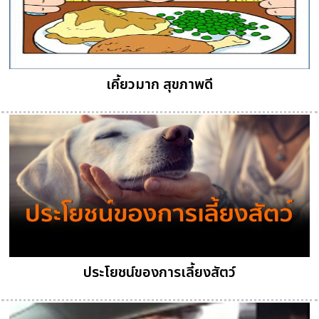
เคี้ยวมาก สุขภาพดี
ประโยชน์ของการเลี้ยงสัตว์