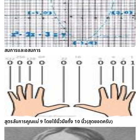
สมการและอสมการ
สูตรลับการคูณแม่ 9 โดยใช้นิ้วมือทั้ง 10 นิ้ว(สุดยอดครับ)