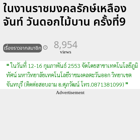
ในงานราชมงคลรักษ์เหลือง
จันท์ วันดอกไม้บาน ครั้งที่9
8,954
เรื่องราวจากสมาชิก
views
❝ ในวันที่ 12-16 กุมภาพันธ์ 2553 จัดโดยสาขาเทคโนโลยีภูมิ
ทัศน์ มหาวิทยาลัยเทคโนโลยีราชมงคลตะวันออก วิทยาเขต
จันทบุรี (ติดต่อสอบถาม อ.ศุภวัฒน์ โทร.0871381099) ❞
Advertisement