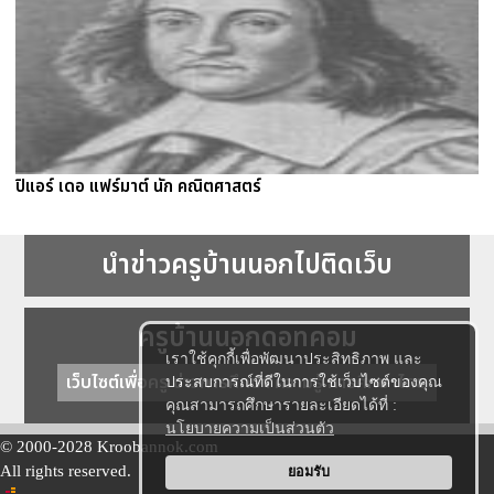
ปิแอร์ เดอ แฟร์มาต์ นัก คณิตศาสตร์
นำข่าวครูบ้านนอกไปติดเว็บ
ครูบ้านนอกดอทคอม
เราใช้คุกกี้เพื่อพัฒนาประสิทธิภาพ และ
เว็บไซต์เพื่อครู ข่าวการศึกษา ความรู้ การศึกษาไทย
ประสบการณ์ที่ดีในการใช้เว็บไซต์ของคุณ
คุณสามารถศึกษารายละเอียดได้ที่ :
นโยบายความเป็นส่วนตัว
© 2000-2028 Kroobannok.com
All rights reserved.
ยอมรับ