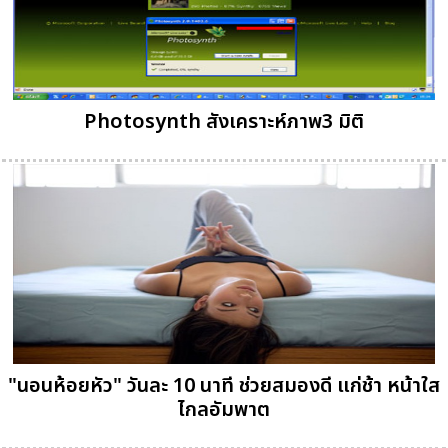
Photosynth สังเคราะห์ภาพ3 มิติ
"นอนห้อยหัว" วันละ 10 นาที ช่วยสมองดี แก่ช้า หน้าใส
ไกลอัมพาต