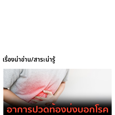
เรื่องน่าอ่าน/สาระน่ารู้