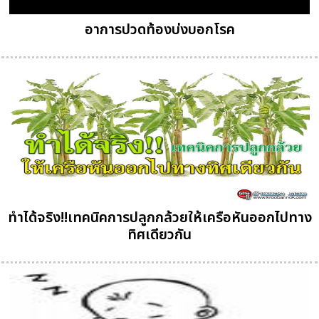
อาการปวดท้องบ่งบอกโรค
ทำได้จริง!!เทคนิคการปลูกกล้วยให้เครือหันออกไปทาง
ทิศเดียวกัน