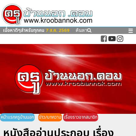
เนื้อหาดีๆสำหรับทุกคน
7 ส.ค. 2569
☰
ค้นหา
หน้าแรกครูบ้านนอก
ข่าว/บทความ
เรื่องราวจากสมาชิก
หนังสืออ่านประกอบ เรื่อง