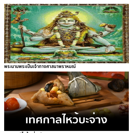
พระนามพระเป็นเจ้าทางศาสนาพราหมณ์