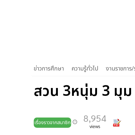
ข่าวการศึกษา
ความรู้ทั่วไป
งานราชการ/ร
สวน 3หนุ่ม 3 มุม
8,954
เรื่องราวจากสมาชิก
views