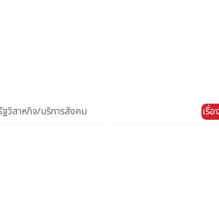
ัฐวิสาหกิจ/บริการสังคม
เรื่