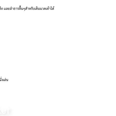
ก และลำธารตื้นๆสำหรับเดินนวดเท้าได้
่งเล่น