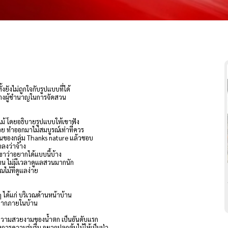
งยังไม่ถูกใจกับรูปแบบที่ได้
จ้างผู้ชำนาญในการจัดสวน
ไม้ โดยอธิบายรูปแบบให้เขาฟัง
วย ทำออกมาไม่สมบูรณ์เท่าที่ควร
งานของกลุ่ม Thanks nature แล้วชอบ
กลงว่าจ้าง
ขาว่าอยากได้แบบนี้บ้าง
กบ้าน ไม่มีเวลาดูแลสวนมากนัก
ไม้ที่ดูแลง่าย
 ได้แก่ บริเวณด้านหน้าบ้าน
งจากภายในบ้าน
นความสวยงามของน้ำตก เป็นอันดับแรก
การความร่มรื่น อยากปลูกต้นไม้ให้เป็นป่า