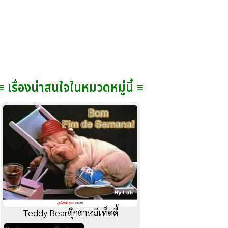
≡ เรื่องน่าสนใจในหมวดหมู่นี้ ≡
Teddy Bearตุ๊กตาหมีเท็ดดี้