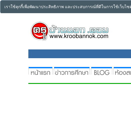
เราใช้คุกกี้เพื่อพัฒนาประสิทธิภาพ และประสบการณ์ที่ดีในการใช้เว็บไ