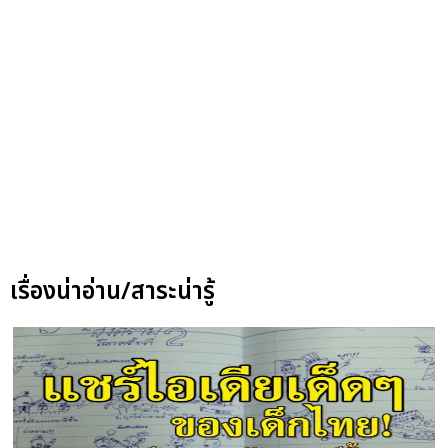
เรื่องน่าอ่าน/สาระน่ารู้