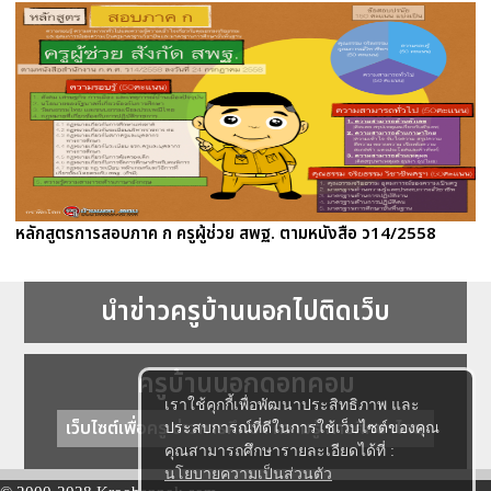
หลักสูตรการสอบภาค ก ครูผู้ช่วย สพฐ. ตามหนังสือ ว14/2558
นำข่าวครูบ้านนอกไปติดเว็บ
ครูบ้านนอกดอทคอม
เราใช้คุกกี้เพื่อพัฒนาประสิทธิภาพ และ
เว็บไซต์เพื่อครู ข่าวการศึกษา ความรู้ การศึกษาไทย
ประสบการณ์ที่ดีในการใช้เว็บไซต์ของคุณ
คุณสามารถศึกษารายละเอียดได้ที่ :
นโยบายความเป็นส่วนตัว