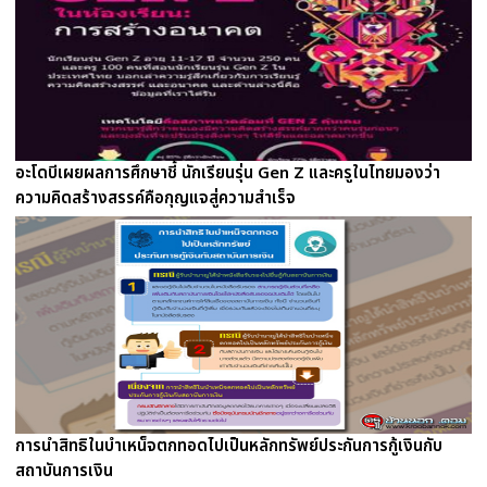
อะโดบีเผยผลการศึกษาชี้ นักเรียนรุ่น Gen Z และครูในไทยมองว่า
ความคิดสร้างสรรค์คือกุญแจสู่ความสำเร็จ
การนำสิทธิในบำเหน็จตกทอดไปเป็นหลักทรัพย์ประกันการกู้เงินกับ
สถาบันการเงิน