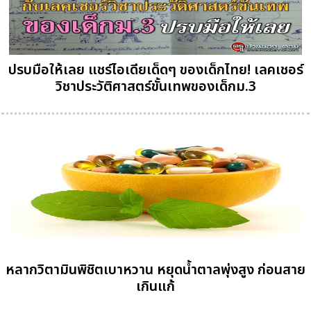
ปรบมือให้เลย แชร์ไอเดียเด็ดๆ ของเด็กไทย! เลคเชอร์
วิชาประวัติศาสตร์ขั้นเทพของเด็กม.3
หลากวิตามินพิชิตเบาหวาน หยุดน้ำตาลพุ่งสูง ก่อนสาย
เกินแก้