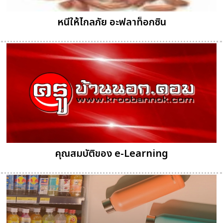
หนีให้ไกลภัย อะฟลาท็อกซิน
คุณสมบัติของ e-Learning