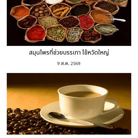
9 ส.ค. 2569