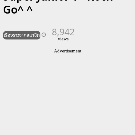
Go^ ^
8,942
เรื่องราวจากสมาชิก
views
Advertisement