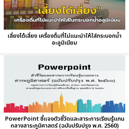
เลี่ยงได้เลี่ยง เครื่องดื่มที่ไม่แนะนำให้ใส่กระบอกน้ำ
อะลูมิเนียม
PowerPoint ชี้แจงตัวชี้วัดและสาระการเรียนรู้แกน
กลางสาระภูมิศาสตร์ (ฉบับปรับปรุง พ.ศ. 2560)