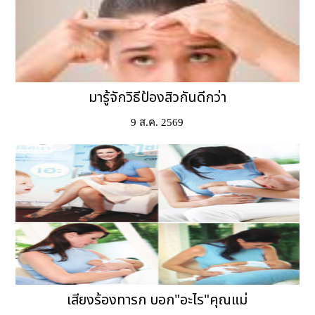
มารู้จักวิธีป้องสิวกันดีกว่า
9 ส.ค. 2569
เสียงร้องทารก บอก"อะไร"คุณแม่