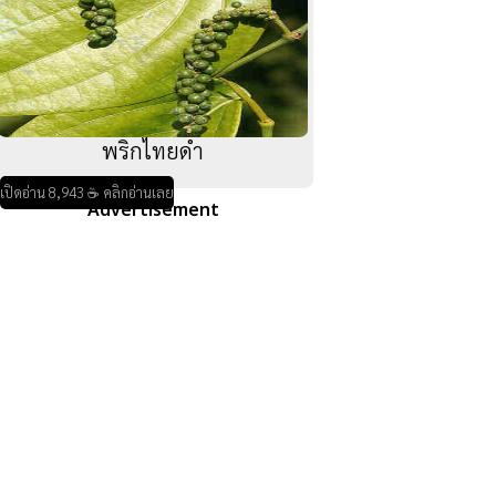
พริกไทยดำ
เปิดอ่าน 8,943 ☕ คลิกอ่านเลย
Advertisement