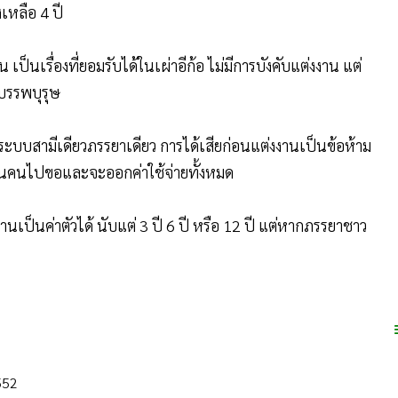
ไปอยู่บ้านพ่อตาแม่ยายนานถึง 12 ปี ถึงจะกลับไปอยู่กับ
เหลือ 4 ปี
เป็นเรื่องที่ยอมรับได้ในเผ่าอีก้อ ไม่มีการบังคับแต่งงาน แต่
กบรรพบุรุษ
งระบบสามีเดียวภรรยาเดียว การได้เสียก่อนแต่งงานเป็นข้อห้าม
็นคนไปขอและจะออกค่าใช้จ่ายทั้งหมด
านเป็นค่าตัวได้ นับแต่ 3 ปี 6 ปี หรือ 12 ปี แต่หากภรรยาชาว