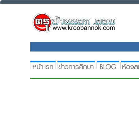
เราใช้คุกกี้เพื่อพัฒนาประสิทธิภาพ และประสบการณ์ที่ดีในการใช้เว็บไ