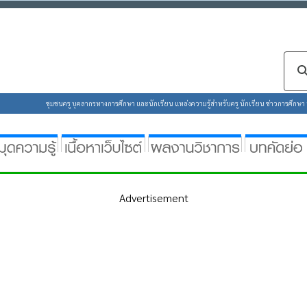
ซต์ของคุณ คุณสามารถศึกษารายละเอียดได้ที่ :
นโยบายความเป็นส่วนตัว
ชุมชนครู บุคลากรทางการศึกษา และนักเรียน แหล่งความรู้สำหรับครู นักเรียน ข่าวการศึกษา ห้
Advertisement