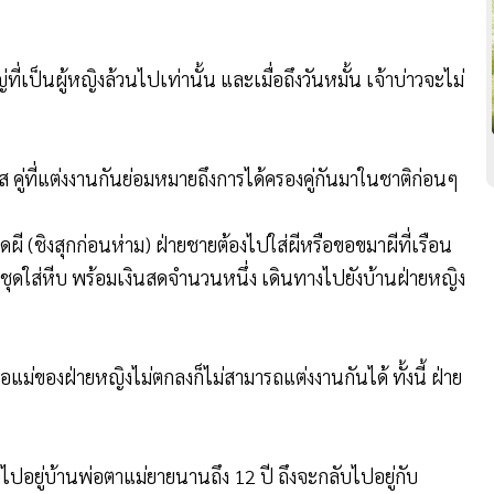
ังมีความเชื่ออีกมากมายที่ปรากฎให้เห็นในหลายๆ ที่
ี่เป็นผู้หญิงล้วนไปเท่านั้น และเมื่อถึงวันหมั้น เจ้าบ่าวจะไม่
คู่ที่แต่งงานกันย่อมหมายถึงการได้ครองคู่กันมาในชาติก่อนๆ
ดผี (ชิงสุกก่อนห่าม) ฝ่ายชายต้องไปใส่ผีหรือขอขมาผีที่เรือน
ี่ชุดใส่หีบ พร้อมเงินสดจำนวนหนึ่ง เดินทางไปยังบ้านฝ่ายหญิง
แม่ของฝ่ายหญิงไม่ตกลงก็ไม่สามารถแต่งงานกันได้ ทั้งนี้ ฝ่าย