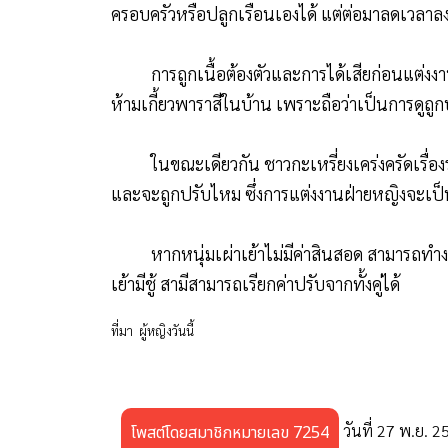
ตามธรรมเนียมดั่งเดิมของไทดำ ฝ่ายชายต้อง
ครอบครัวหรือปลูกเรือนเองได้ แต่ต่อมาลดเวลาลง
การถูกเนื้อต้องตัวและการได้เสียก่อนแต่งงาน 
ห้ามเกี้ยวพาราสีในบ้าน เพราะถือว่าเป็นการดูถู
ในขณะเดียวกัน ชาวกะเหรี่ยงเคร่งครัดเรื่อ
และจะถูกปรับไหม ซึ่งการแต่งงานฝ่ายหญิงจะเป
หากหนุ่มเผ่าเย้าไม่มีค่าสินสอด สามารถทำง
เย้ามีชู้ สามีสามารถเรียกค่าปรับจากทั้งคู่ได้
ที่มา ผู้หญิงวันนี้