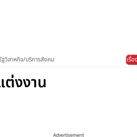
ัฐวิสาหกิจ/บริการสังคม
เรื่
องแต่งงาน