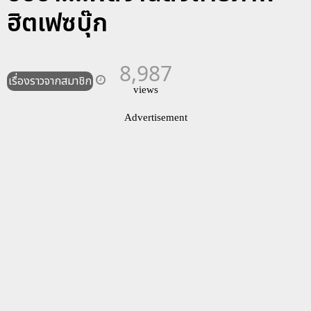
ฮิตเฟซบุ๊ก
8,987
เรื่องราวจากสมาชิก
views
Advertisement