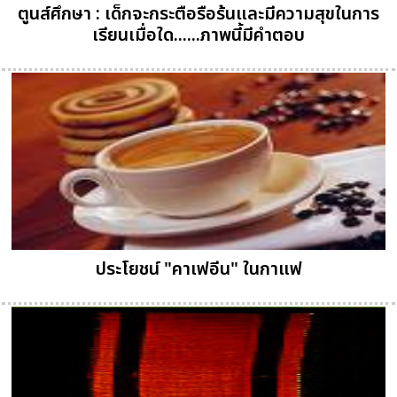
ตูนส์ศึกษา : เด็กจะกระตือรือร้นและมีความสุขในการ
เรียนเมื่อใด......ภาพนี้มีคำตอบ
ประโยชน์ "คาเฟอีน" ในกาแฟ