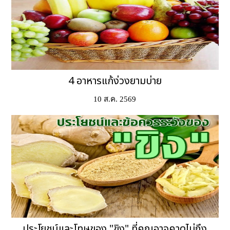
4 อาหารแก้ง่วงยามบ่าย
10 ส.ค. 2569
ประโยชน์และโทษของ "ขิง" ที่คุณอาจคาดไม่ถึง