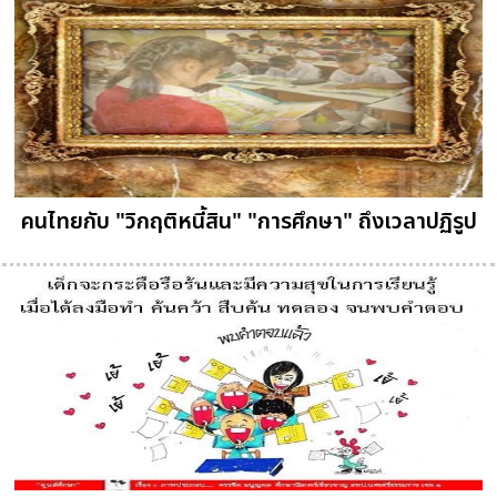
คนไทยกับ "วิกฤติหนี้สิน" "การศึกษา" ถึงเวลาปฏิรูป