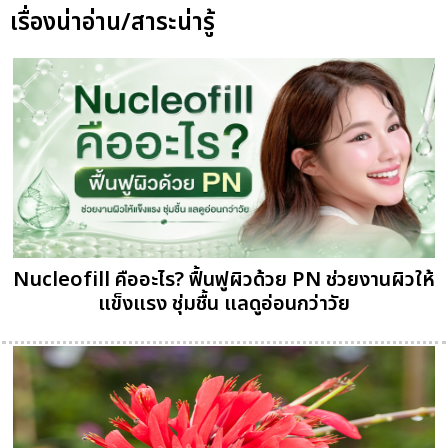
เรื่องน่าอ่าน/สาระน่ารู้
Nucleofill คืออะไร? ฟื้นฟูผิวด้วย PN ช่วยงานผิวให้
แข็งแรง ชุ่มชื้น แลดูอ่อนกว่าวัย