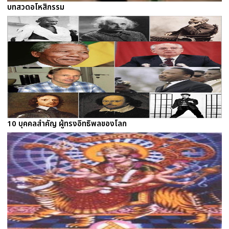
บทสวดอโหสิกรรม
10 บุคคลสำคัญ ผู้ทรงอิทธิพลของโลก