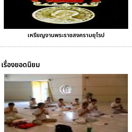
เหรียญงานพระราชสงครามยุโรป
เรื่องยอดนิยม