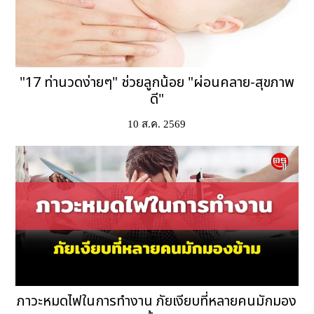
"17 ท่านวดง่ายๆ" ช่วยลูกน้อย "ผ่อนคลาย-สุขภาพ
ดี"
10 ส.ค. 2569
ภาวะหมดไฟในการทำงาน ภัยเงียบที่หลายคนมักมอง