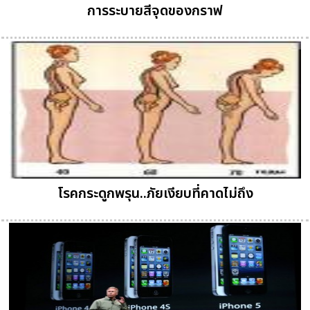
การระบายสีจุดของกราฟ
โรคกระดูกพรุน..ภัยเงียบที่คาดไม่ถึง