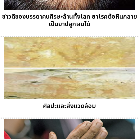
ข่าวดีของบรรดาคนศีรษะล้านทั้งโลก ยาโรคต้อหินกลาย
เป็นยาปลูกผมได้
ศิลปะและสิ่งแวดล้อม