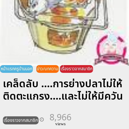
หน้าแรกครูบ้านนอก
ข่าว/บทความ
เรื่องราวจากสมาชิก
เคล็ดลับ ....การย่างปลาไม่ให้
ติดตะแกรง....และไม่ให้มีควัน
8,966
เรื่องราวจากสมาชิก
views