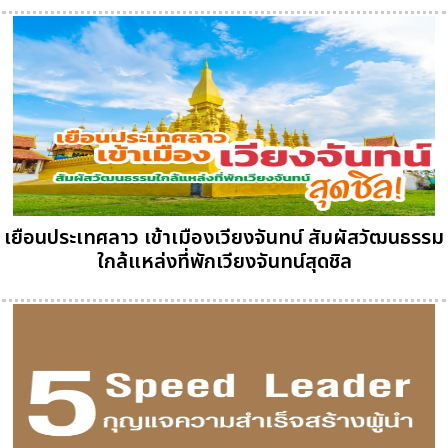
เยือนประเทศลาว เข้าเมืองเวียงจันทน์ สัมผัสวัฒนธรรม
ใกล้แหล่งที่พักเวียงจันทน์สุดชิล