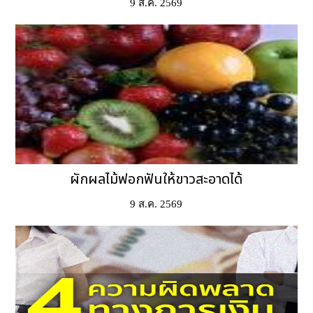
9 ส.ค. 2569
ผักผลไม้ฟอกฟันให้ขาวสะอาดได้
9 ส.ค. 2569