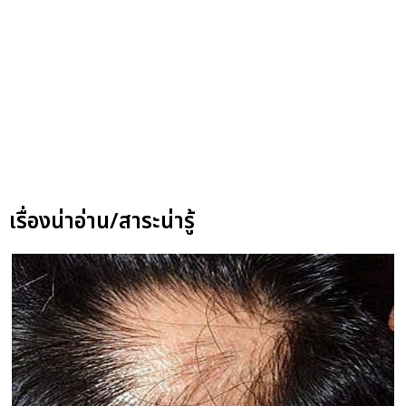
เรื่องน่าอ่าน/สาระน่ารู้