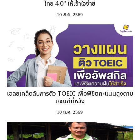
ไทย 4.0" ให้เข้าใจง่าย
10 ส.ค. 2569
เฉลยเคล็ดลับการติว TOEIC เพื่อพิชิตคะแนนสูงตาม
เกณฑ์ที่หวัง
10 ส.ค. 2569