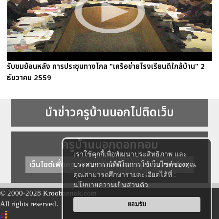
รับชมย้อนหลัง การประชุมทางไกล "เครือข่ายโรงเรียนดีใกล้บ้าน" 2
ธันวาคม 2559
นำข่าวครูบ้านนอกไปติดเว็บ
ครูบ้านนอกดอทคอม
เราใช้คุกกี้เพื่อพัฒนาประสิทธิภาพ และ
เว็บไซต์เพื่อครู ข่าวการศึกษา ความรู้ การศึกษาไทย
ประสบการณ์ที่ดีในการใช้เว็บไซต์ของคุณ
คุณสามารถศึกษารายละเอียดได้ที่ :
นโยบายความเป็นส่วนตัว
© 2000-2028 Kroobannok.com
All rights reserved.
ยอมรับ