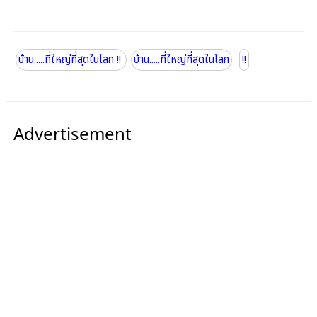
บ้าน.....ที่ใหญ่ที่สุดในโลก !!
บ้าน.....ที่ใหญ่ที่สุดในโลก
!!
Advertisement