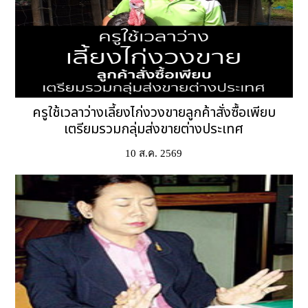
ครูใช้เวลาว่างเลี้ยงไก่งวงขายลูกค้าสั่งซื้อเพียบ
เตรียมรวมกลุ่มส่งขายต่างประเทศ
10 ส.ค. 2569