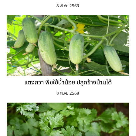
8 ส.ค. 2569
แตงกวา พืชใช้น้ำน้อย ปลูกข้างบ้านได้
8 ส.ค. 2569