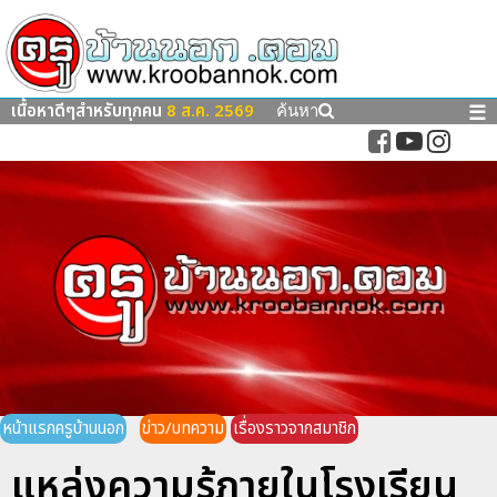
เนื้อหาดีๆสำหรับทุกคน
8 ส.ค. 2569
☰
ค้นหา
หน้าแรกครูบ้านนอก
ข่าว/บทความ
เรื่องราวจากสมาชิก
แหล่งความรู้ภายในโรงเรียน