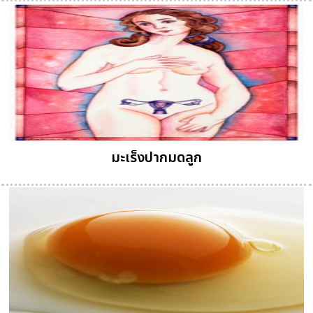
มะเร็งปากมดลูก