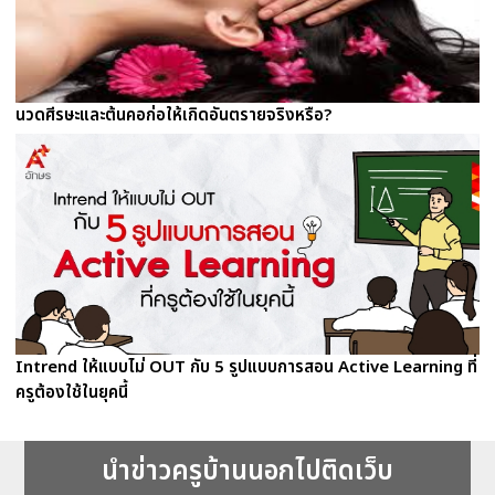
นวดศีรษะและต้นคอก่อให้เกิดอันตรายจริงหรือ?
Intrend ให้แบบไม่ OUT กับ 5 รูปแบบการสอน Active Learning ที่
ครูต้องใช้ในยุคนี้
นำข่าวครูบ้านนอกไปติดเว็บ