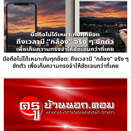
มือถือไม่ได้เหมาะกับทุกช็อต: ถึงเวลามี "กล้อง" จริง ๆ
ซักตัว เพื่อเก็บความทรงจำให้ชัดเจนกว่าที่เคย