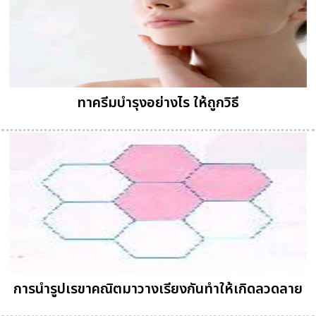
ทาครีมบำรุงอย่างไร ให้ถูกวิธี
การนำรูปเรขาคณิตมาวางเรียงกันทำให้เกิดลวดลาย